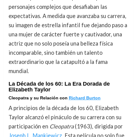
personajes complejos que desafiaban las
expectativas. A medida que avanzaba su carrera,
su imagen de estrella infantil fue dejando paso a
una mujer de carácter fuerte y cautivador, una
actriz que no solo poseía una belleza física
incomparable, sino también un talento
extraordinario que la catapultó a la fama
mundial.
La Década de los 60: La Era Dorada de
Elizabeth Taylor
Cleopatra y su Relación con
Richard Burton
A principios de la década de los 60, Elizabeth
Taylor alcanzó el pináculo de su carrera con su
participación en
Cleopatra
(1963), dirigida por
Joseph L. Mankiewicz
. Esta película no solo fue