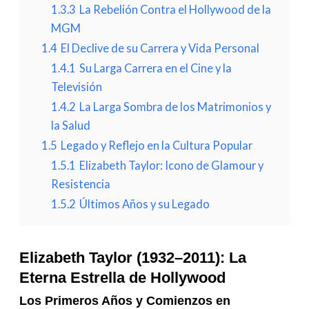
1.3.3
La Rebelión Contra el Hollywood de la
MGM
1.4
El Declive de su Carrera y Vida Personal
1.4.1
Su Larga Carrera en el Cine y la
Televisión
1.4.2
La Larga Sombra de los Matrimonios y
la Salud
1.5
Legado y Reflejo en la Cultura Popular
1.5.1
Elizabeth Taylor: Icono de Glamour y
Resistencia
1.5.2
Últimos Años y su Legado
Elizabeth Taylor (1932–2011): La
Eterna Estrella de Hollywood
Los Primeros Años y Comienzos en