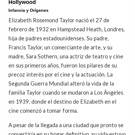
Hollywood
Infancia y Orígenes
Elizabeth Rosemond Taylor nació el 27 de
febrero de 1932 en Hampstead Heath, Londres,
hija de padres estadounidenses. Su padre,
Francis Taylor, un comerciante de arte, y su
madre, Sara Sothern, una actriz de teatro y cine
en sus primeros años, fueron los pilares de su
precoz interés por el cine y la actuación. La
Segunda Guerra Mundial alteró la vida de la
familia Taylor cuando se mudaron a Los Ángeles
en 1939, donde el destino de Elizabeth en el
cine comenzó a tomar forma.
A pesar de la llegada a una ciudad que pronto se
convertiría en su hogar definitivo, su vida estuvo