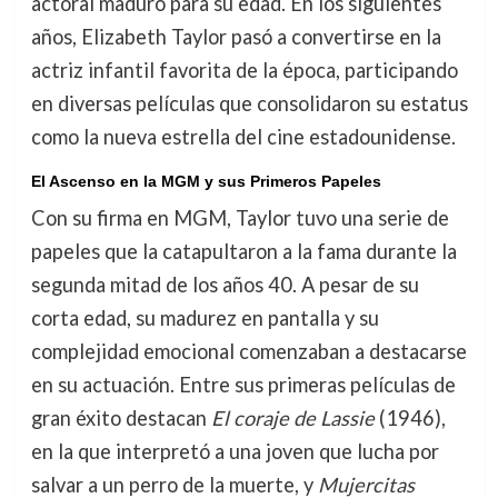
actoral maduro para su edad. En los siguientes
años, Elizabeth Taylor pasó a convertirse en la
actriz infantil favorita de la época, participando
en diversas películas que consolidaron su estatus
como la nueva estrella del cine estadounidense.
El Ascenso en la MGM y sus Primeros Papeles
Con su firma en MGM, Taylor tuvo una serie de
papeles que la catapultaron a la fama durante la
segunda mitad de los años 40. A pesar de su
corta edad, su madurez en pantalla y su
complejidad emocional comenzaban a destacarse
en su actuación. Entre sus primeras películas de
gran éxito destacan
El coraje de Lassie
(1946),
en la que interpretó a una joven que lucha por
salvar a un perro de la muerte, y
Mujercitas