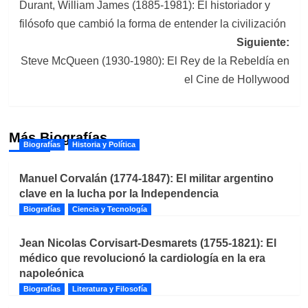
Durant, William James (1885-1981): El historiador y
de
filósofo que cambió la forma de entender la civilización
entradas
Siguiente:
Steve McQueen (1930-1980): El Rey de la Rebeldía en
el Cine de Hollywood
Más Biografías
Biografías
Historia y Política
Manuel Corvalán (1774-1847): El militar argentino
clave en la lucha por la Independencia
Biografías
Ciencia y Tecnología
Jean Nicolas Corvisart-Desmarets (1755-1821): El
médico que revolucionó la cardiología en la era
napoleónica
Biografías
Literatura y Filosofía