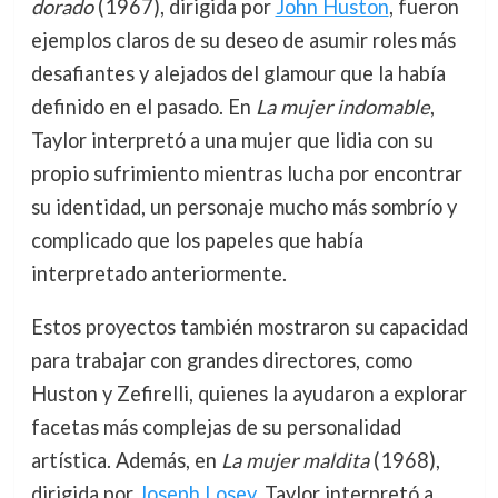
dorado
(1967), dirigida por
John Huston
, fueron
ejemplos claros de su deseo de asumir roles más
desafiantes y alejados del glamour que la había
definido en el pasado. En
La mujer indomable
,
Taylor interpretó a una mujer que lidia con su
propio sufrimiento mientras lucha por encontrar
su identidad, un personaje mucho más sombrío y
complicado que los papeles que había
interpretado anteriormente.
Estos proyectos también mostraron su capacidad
para trabajar con grandes directores, como
Huston y Zefirelli, quienes la ayudaron a explorar
facetas más complejas de su personalidad
artística. Además, en
La mujer maldita
(1968),
dirigida por
Joseph Losey
, Taylor interpretó a