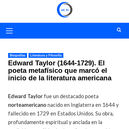
Saltar
al
contenido
Menú
primario
Biografías
Literatura y Filosofía
Edward Taylor (1644-1729). El
poeta metafísico que marcó el
inicio de la literatura americana
Edward Taylor
fue un destacado poeta
norteamericano
nacido en Inglaterra en 1644 y
fallecido en 1729 en Estados Unidos. Su obra,
profundamente espiritual y anclada en la