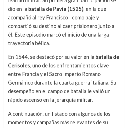
lealtad militar. Su primera gran participación se
dio en la
batalla de Pavía (1525)
, en la que
acompañó al rey Francisco I como paje y
compartió su destino al caer prisionero junto a
él. Este episodio marcó el inicio de una larga
trayectoria bélica.
En 1544, se destacó por su valor en la
batalla de
Cerisoles
, uno de los enfrentamientos clave
entre Francia y el Sacro Imperio Romano
Germánico durante la cuarta guerra italiana. Su
desempeño en el campo de batalla le valió un
rápido ascenso en la jerarquía militar.
A continuación, un listado con algunos de los
momentos y campañas más relevantes de su