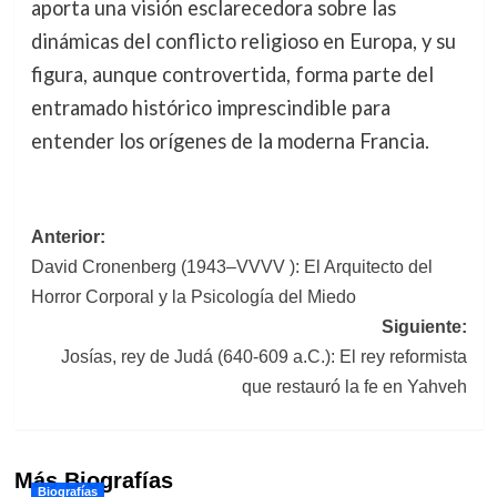
aporta una visión esclarecedora sobre las
dinámicas del conflicto religioso en Europa, y su
figura, aunque controvertida, forma parte del
entramado histórico imprescindible para
entender los orígenes de la moderna Francia.
Navegación
Anterior:
David Cronenberg (1943–VVVV ): El Arquitecto del
de
Horror Corporal y la Psicología del Miedo
entradas
Siguiente:
Josías, rey de Judá (640-609 a.C.): El rey reformista
que restauró la fe en Yahveh
Más Biografías
Biografías