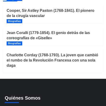
Cooper, Sir Astley Paston (1768-1841). El pionero
de la cirugía vascular
Biografías
Jean Coralli (1779-1854). El genio detrás de las
coreografías de «Giselle»
Biografías
Charlotte Corday (1768-1793). La joven que cambió
el rumbo de la Revolución Francesa con una sola
daga
Quiénes Somos