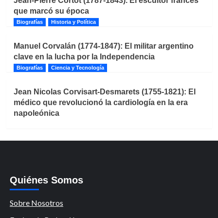
Jean-Pierre Cortot (1787-1843). El escultor francés
que marcó su época
Biografías
Historia y Política
Manuel Corvalán (1774-1847): El militar argentino
clave en la lucha por la Independencia
Biografías
Ciencia y Tecnología
Jean Nicolas Corvisart-Desmarets (1755-1821): El
médico que revolucionó la cardiología en la era
napoleónica
Quiénes Somos
Sobre Nosotros