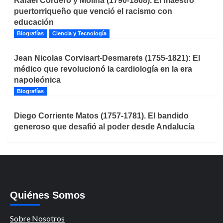
Rafael Cordero y Molina (1790-1868). El maestro
puertorriqueño que venció el racismo con
educación
Biografías
Ciencia y Tecnología
Jean Nicolas Corvisart-Desmarets (1755-1821): El
médico que revolucionó la cardiología en la era
napoleónica
Biografías
Diego Corriente Matos (1757-1781). El bandido
generoso que desafió al poder desde Andalucía
Quiénes Somos
Sobre Nosotros