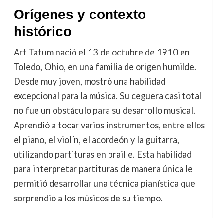
Orígenes y contexto
histórico
Art Tatum nació el 13 de octubre de 1910 en
Toledo, Ohio, en una familia de origen humilde.
Desde muy joven, mostró una habilidad
excepcional para la música. Su ceguera casi total
no fue un obstáculo para su desarrollo musical.
Aprendió a tocar varios instrumentos, entre ellos
el piano, el violín, el acordeón y la guitarra,
utilizando partituras en braille. Esta habilidad
para interpretar partituras de manera única le
permitió desarrollar una técnica pianística que
sorprendió a los músicos de su tiempo.