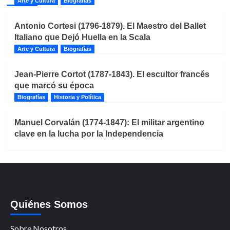
Arte y Cultura
Biografías
Antonio Cortesi (1796-1879). El Maestro del Ballet
Italiano que Dejó Huella en la Scala
Arte y Cultura
Biografías
Jean-Pierre Cortot (1787-1843). El escultor francés
que marcó su época
Biografías
Historia y Política
Manuel Corvalán (1774-1847): El militar argentino
clave en la lucha por la Independencia
Quiénes Somos
Sobre Nosotros