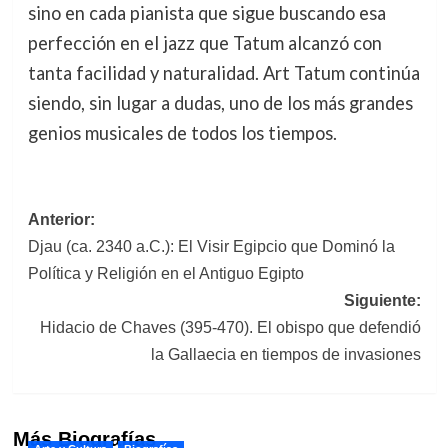
sino en cada pianista que sigue buscando esa
perfección en el jazz que Tatum alcanzó con
tanta facilidad y naturalidad. Art Tatum continúa
siendo, sin lugar a dudas, uno de los más grandes
genios musicales de todos los tiempos.
Navegación
Anterior:
Djau (ca. 2340 a.C.): El Visir Egipcio que Dominó la
de
Política y Religión en el Antiguo Egipto
entradas
Siguiente:
Hidacio de Chaves (395-470). El obispo que defendió
la Gallaecia en tiempos de invasiones
Más Biografías