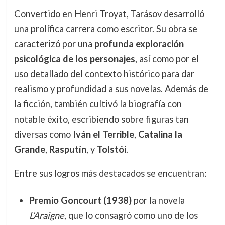
Convertido en Henri Troyat, Tarásov desarrolló
una prolífica carrera como escritor. Su obra se
caracterizó por una
profunda exploración
psicológica de los personajes
, así como por el
uso detallado del contexto histórico para dar
realismo y profundidad a sus novelas. Además de
la ficción, también cultivó la biografía con
notable éxito, escribiendo sobre figuras tan
diversas como
Iván el Terrible
,
Catalina la
Grande
,
Rasputín
, y
Tolstói
.
Entre sus logros más destacados se encuentran:
Premio Goncourt (1938)
por la novela
L’Araigne
, que lo consagró como uno de los