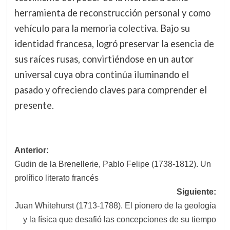
herramienta de reconstrucción personal y como
vehículo para la memoria colectiva. Bajo su
identidad francesa, logró preservar la esencia de
sus raíces rusas, convirtiéndose en un autor
universal cuya obra continúa iluminando el
pasado y ofreciendo claves para comprender el
presente.
Navegación
Anterior:
Gudin de la Brenellerie, Pablo Felipe (1738-1812). Un
de
prolífico literato francés
entradas
Siguiente:
Juan Whitehurst (1713-1788). El pionero de la geología
y la física que desafió las concepciones de su tiempo