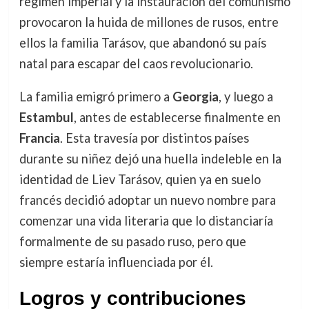
régimen imperial y la instauración del comunismo
provocaron la huida de millones de rusos, entre
ellos la familia Tarásov, que abandonó su país
natal para escapar del caos revolucionario.
La familia emigró primero a
Georgia
, y luego a
Estambul
, antes de establecerse finalmente en
Francia
. Esta travesía por distintos países
durante su niñez dejó una huella indeleble en la
identidad de Liev Tarásov, quien ya en suelo
francés decidió adoptar un nuevo nombre para
comenzar una vida literaria que lo distanciaría
formalmente de su pasado ruso, pero que
siempre estaría influenciada por él.
Logros y contribuciones