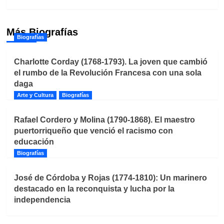
Más Biografías
Biografías
Charlotte Corday (1768-1793). La joven que cambió
el rumbo de la Revolución Francesa con una sola
daga
Arte y Cultura
Biografías
Rafael Cordero y Molina (1790-1868). El maestro
puertorriqueño que venció el racismo con
educación
Biografías
José de Córdoba y Rojas (1774-1810): Un marinero
destacado en la reconquista y lucha por la
independencia