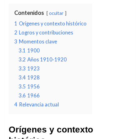
Contenidos
ocultar
1
Orígenes y contexto histórico
2
Logros y contribuciones
3
Momentos clave
3.1
1900
3.2
Años 1910-1920
3.3
1923
3.4
1928
3.5
1956
3.6
1966
4
Relevancia actual
Orígenes y contexto