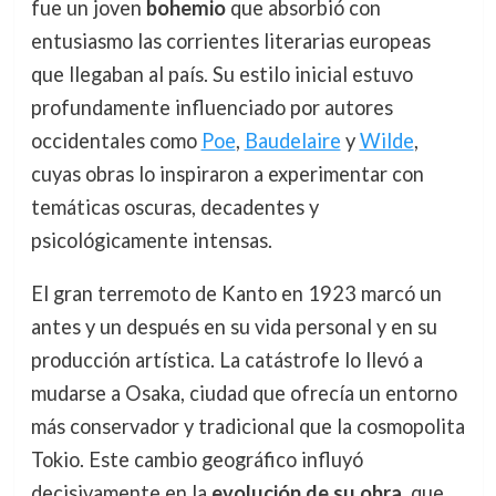
fue un joven
bohemio
que absorbió con
entusiasmo las corrientes literarias europeas
que llegaban al país. Su estilo inicial estuvo
profundamente influenciado por autores
occidentales como
Poe
,
Baudelaire
y
Wilde
,
cuyas obras lo inspiraron a experimentar con
temáticas oscuras, decadentes y
psicológicamente intensas.
El gran terremoto de Kanto en 1923 marcó un
antes y un después en su vida personal y en su
producción artística. La catástrofe lo llevó a
mudarse a Osaka, ciudad que ofrecía un entorno
más conservador y tradicional que la cosmopolita
Tokio. Este cambio geográfico influyó
decisivamente en la
evolución de su obra
, que