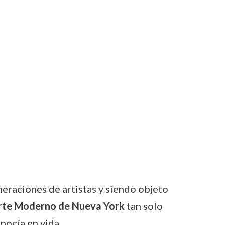
eraciones de artistas y siendo objeto
Arte Moderno de Nueva York
tan solo
nocía en vida.