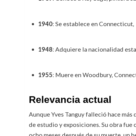
1940
: Se establece en Connecticut,
1948
: Adquiere la nacionalidad es
1955
: Muere en Woodbury, Connect
Relevancia actual
Aunque Yves Tanguy falleció hace más d
de estudio y exposiciones. Su obra fue 
ocho meses después de su muerte, un hec