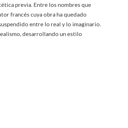
tética previa. Entre los nombres que
intor francés cuya obra ha quedado
uspendido entre lo real y lo imaginario.
ealismo, desarrollando un estilo