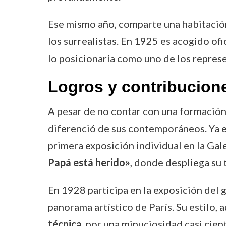
Ese mismo año, comparte una habitación
los surrealistas. En 1925 es acogido of
lo posicionaría como uno de los repres
Logros y contribucion
A pesar de no contar con una formación
diferenció de sus contemporáneos. Ya e
primera exposición individual en la Gal
Papá está herido»
, donde despliega su 
En 1928 participa en la exposición del g
panorama artístico de París. Su estilo,
técnica
, por una minuciosidad casi cient