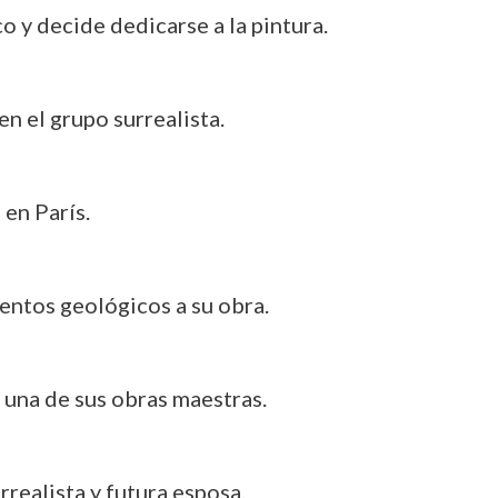
o y decide dedicarse a la pintura.
n el grupo surrealista.
 en París.
mentos geológicos a su obra.
», una de sus obras maestras.
rrealista y futura esposa.