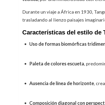
Durante un viaje a África en 1930, Tangu
trasladando al lienzo paisajes imaginar
Características del estilo de
Uso de formas biomórficas tridimen
Paleta de colores escueta
, predomin
Ausencia de línea de horizonte
, cre
Composición diagonal con perspect