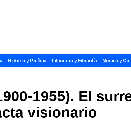
ía
Historia y Política
Literatura y Filosofía
Música y Cin
900-1955). El surr
cta visionario