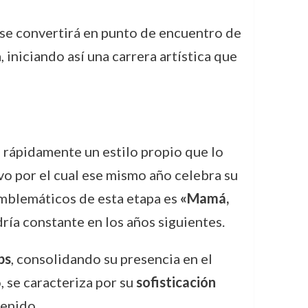
se convertirá en punto de encuentro de
, iniciando así una carrera artística que
 rápidamente un estilo propio que lo
o por el cual ese mismo año celebra su
 emblemáticos de esta etapa es
«Mamá,
ría constante en los años siguientes.
ps
, consolidando su presencia en el
, se caracteriza por su
sofisticación
tenido.