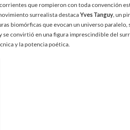
r corrientes que rompieron con toda convención es
movimiento surrealista destaca
Yves Tanguy
, un p
uras biomórficas que evocan un universo paralelo, s
se convirtió en una figura imprescindible del surr
cnica y la potencia poética.