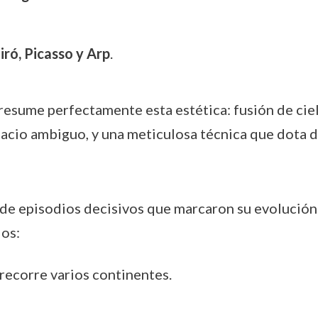
iró, Picasso y Arp
.
resume perfectamente esta estética: fusión de cie
spacio ambiguo, y una meticulosa técnica que dota 
de episodios decisivos que marcaron su evolución p
dos:
 recorre varios continentes.