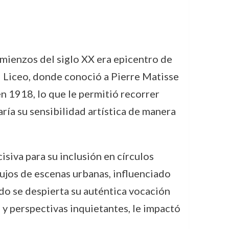
omienzos del siglo XX era epicentro de
al Liceo, donde conoció a Pierre Matisse
n 1918, lo que le permitió recorrer
aría su sensibilidad artística de manera
cisiva para su inclusión en círculos
bujos de escenas urbanas, influenciado
ndo se despierta su auténtica vocación
 y perspectivas inquietantes, le impactó