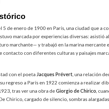
stórico
l 5 de enero de 1900 en París, una ciudad que a c
 estuvo marcada por experiencias diversas: asistió 
turo marchante— y trabajó en la marina mercante e
te contacto con diferentes culturas y paisajes marc
stad con el poeta
Jacques Prévert
, una relación de
A su regreso a París en 1922 comienza a realizar di
 1923, tras ver una obra de
Giorgio de Chirico
, cua
De Chirico, cargado de silencio, sombras alargadas