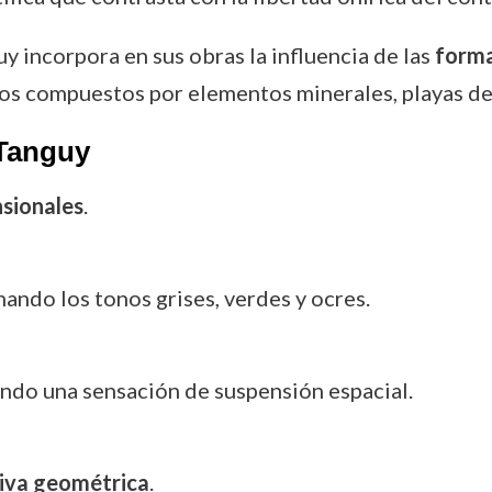
y incorpora en sus obras la influencia de las
forma
ios compuestos por elementos minerales, playas des
 Tanguy
sionales
.
ando los tonos grises, verdes y ocres.
ando una sensación de suspensión espacial.
iva geométrica
.