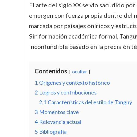
El arte del siglo XX se vio sacudido po
emergen con fuerza propia dentro del 
marcada por paisajes oníricos y estruct
Sin formación académica formal, Tanguy 
inconfundible basado en la precisión té
Contenidos
ocultar
1
Orígenes y contexto histórico
2
Logros y contribuciones
2.1
Características del estilo de Tanguy
3
Momentos clave
4
Relevancia actual
5
Bibliografía