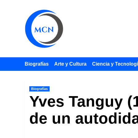
Saltar
al
contenido
Biografías
Arte y Cultura
Ciencia y Tecnolog
Biografías
Yves Tanguy (1
de un autodida