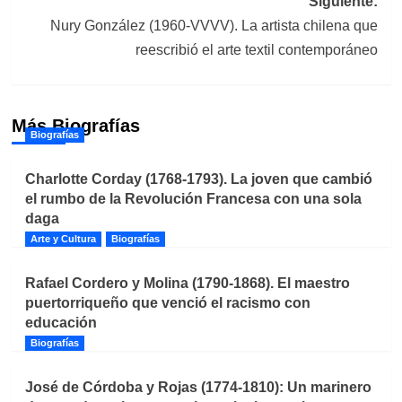
Siguiente:
Nury González (1960-VVVV). La artista chilena que
reescribió el arte textil contemporáneo
Más Biografías
Biografías
Charlotte Corday (1768-1793). La joven que cambió
el rumbo de la Revolución Francesa con una sola
daga
Arte y Cultura
Biografías
Rafael Cordero y Molina (1790-1868). El maestro
puertorriqueño que venció el racismo con
educación
Biografías
José de Córdoba y Rojas (1774-1810): Un marinero