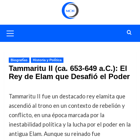
Saltar
al
contenido
Menú
primario
Biografías
Historia y Política
Tammaritu II (ca. 653-649 a.C.): El
Rey de Elam que Desafió el Poder
Tammaritu II fue un destacado rey elamita que
ascendió al trono en un contexto de rebelión y
conflicto, en una época marcada por la
inestabilidad política y la lucha por el poder en la
antigua Elam. Aunque su reinado fue