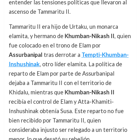
entender las tensiones políticas que llevaron al
ascenso de Tammaritu II.
Tammaritu II era hijo de Urtaku, un monarca
elamita, y hermano de
Khumban-Nikash II
, quien
fue colocado en el trono de Elam por
Assurbanipal
tras derrotar a
Tempti-Khumban-
Inshushinak
, otro líder elamita. La política de
reparto de Elam por parte de Assurbanipal
dejaba a Tammaritu II con el territorio de
Khidalu, mientras que
Khumban-Nikash II
recibía el control de Elam y Atta-Khamiti-
Inshushinak obtenía Susa. Este reparto no fue
bien recibido por Tammaritu II, quien
consideraba injusto ser relegado a un territorio
menor, lo que desató su rebelión.