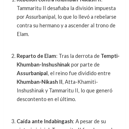
Tammaritu II desafiaba la división impuesta
por Assurbanipal, lo que lo llevó a rebelarse
contra su hermano y a ascender al trono de
Elam.
Reparto de Elam
: Tras la derrota de
Tempti-
Khumban-Inshushinak
por parte de
Assurbanipal
, el reino fue dividido entre
Khumban-Nikash II
, Atta-Khamiti-
Inshushinak y Tammaritu II, lo que generó
descontento en el último.
Caída ante Indabingash
: A pesar de su