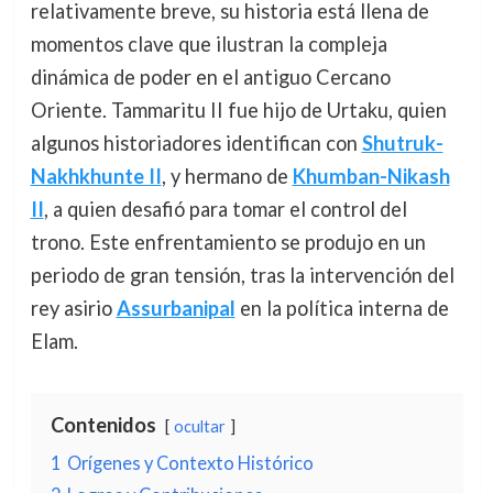
relativamente breve, su historia está llena de
momentos clave que ilustran la compleja
dinámica de poder en el antiguo Cercano
Oriente. Tammaritu II fue hijo de Urtaku, quien
algunos historiadores identifican con
Shutruk-
Nakhkhunte II
, y hermano de
Khumban-Nikash
II
, a quien desafió para tomar el control del
trono. Este enfrentamiento se produjo en un
periodo de gran tensión, tras la intervención del
rey asirio
Assurbanipal
en la política interna de
Elam.
Contenidos
ocultar
1
Orígenes y Contexto Histórico