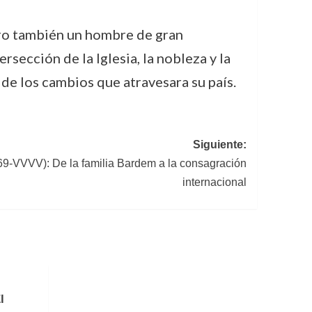
pero también un hombre de gran
rsección de la Iglesia, la nobleza y la
de los cambios que atravesara su país.
Siguiente:
9-VVVV): De la familia Bardem a la consagración
internacional
l