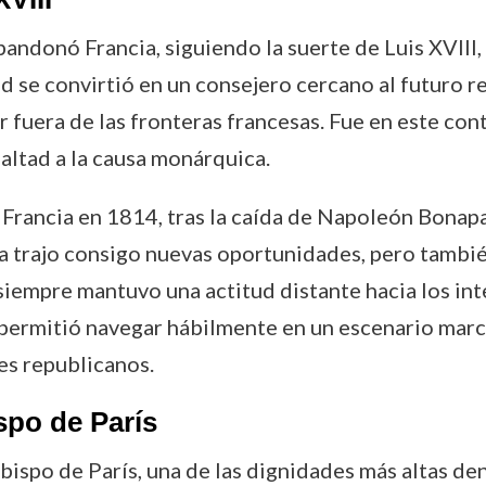
ndonó Francia, siguiendo la suerte de Luis XVIII, q
nd se convirtió en un consejero cercano al futuro 
r fuera de las fronteras francesas. Fue en este c
ealtad a la causa monárquica.
 Francia en 1814, tras la caída de Napoleón Bonap
ía trajo consigo nuevas oportunidades, pero tambi
 siempre mantuvo una actitud distante hacia los in
 permitió navegar hábilmente en un escenario marca
es republicanos.
po de París
spo de París, una de las dignidades más altas dentr