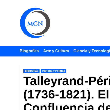
Saltar
al
contenido
Biografías
Arte y Cultura
Ciencia y Tecnolog
Biografías
Historia y Política
Talleyrand-Pér
(1736-1821). E
Confluencia de 