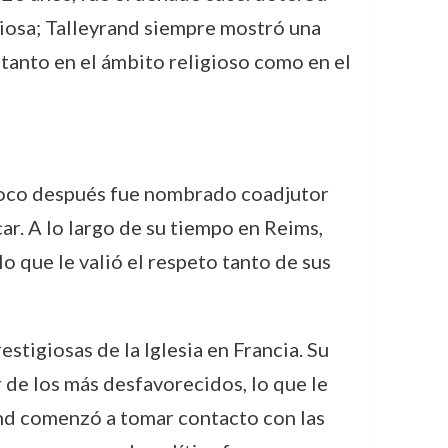
giosa; Talleyrand siempre mostró una
a tanto en el ámbito religioso como en el
 poco después fue nombrado coadjutor
r. A lo largo de su tiempo en Reims,
 que le valió el respeto tanto de sus
tigiosas de la Iglesia en Francia. Su
de los más desfavorecidos, lo que le
rand comenzó a tomar contacto con las