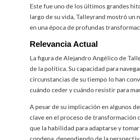
Este fue uno de los últimos grandes hito
largo de su vida, Talleyrand mostró un 
en una época de profundas transformacio
Relevancia Actual
La figura de Alejandro Angélico de Tall
de la política. Su capacidad para naveg
circunstancias de su tiempo lo han conve
cuándo ceder y cuándo resistir para man
A pesar de su implicación en algunos de
clave en el proceso de transformación q
que la habilidad para adaptarse y toma
condena, dependiendo de la perspectiva 