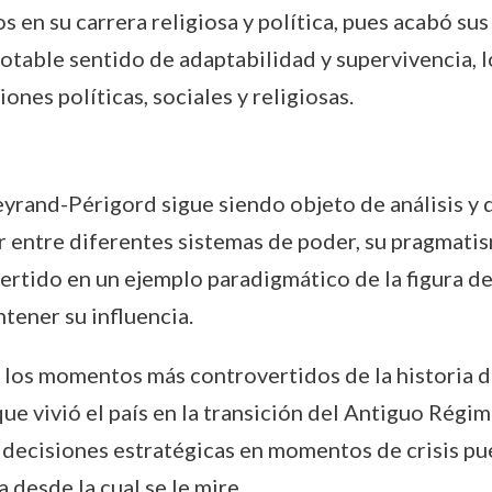
s en su carrera religiosa y política, pues acabó sus
notable sentido de adaptabilidad y supervivencia, 
nes políticas, sociales y religiosas.
eyrand-Périgord sigue siendo objeto de análisis y
ar entre diferentes sistemas de poder, su pragmatis
rtido en un ejemplo paradigmático de la figura del 
tener su influencia.
 los momentos más controvertidos de la historia de
ue vivió el país en la transición del Antiguo Régi
r decisiones estratégicas en momentos de crisis p
desde la cual se le mire.