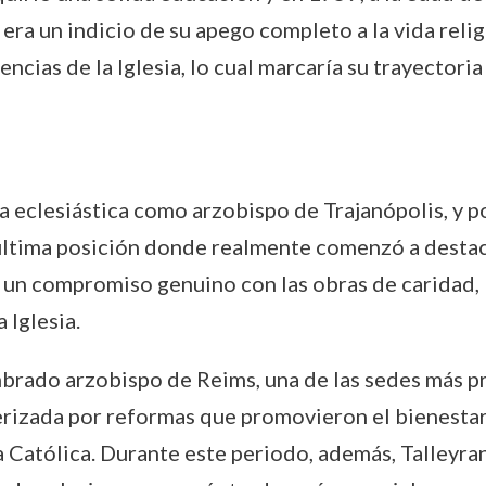
era un indicio de su apego completo a la vida reli
encias de la Iglesia, lo cual marcaría su trayectori
a eclesiástica como arzobispo de Trajanópolis, y
última posición donde realmente comenzó a destaca
un compromiso genuino con las obras de caridad, lo
 Iglesia.
rado arzobispo de Reims, una de las sedes más pres
rizada por reformas que promovieron el bienestar 
sia Católica. Durante este periodo, además, Talley