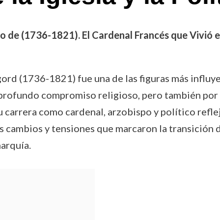
 de (1736-1821). El Cardenal Francés que Vivió en 
rd (1736-1821) fue una de las figuras más influyen
 profundo compromiso religioso, pero también por s
u carrera como cardenal, arzobispo y político reflej
s cambios y tensiones que marcaron la transición d
arquía.