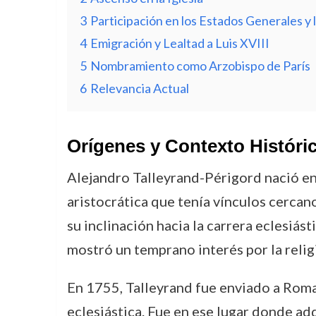
3
Participación en los Estados Generales y
4
Emigración y Lealtad a Luis XVIII
5
Nombramiento como Arzobispo de París
6
Relevancia Actual
Orígenes y Contexto Históri
Alejandro Talleyrand-Périgord nació en 
aristocrática que tenía vínculos cercan
su inclinación hacia la carrera eclesiás
mostró un temprano interés por la religió
En 1755, Talleyrand fue enviado a Roma 
eclesiástica. Fue en ese lugar donde ad