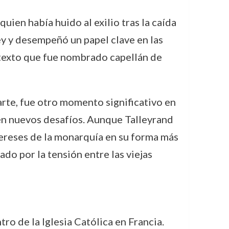
uien había huido al exilio tras la caída
rey y desempeñó un papel clave en las
ontexto que fue nombrado capellán de
arte, fue otro momento significativo en
én nuevos desafíos. Aunque Talleyrand
tereses de la monarquía en su forma más
do por la tensión entre las viejas
o de la Iglesia Católica en Francia.