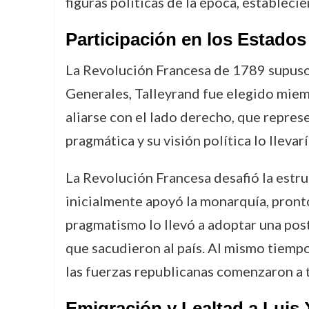
figuras políticas de la época, estableci
Participación en los Estados
La Revolución Francesa de 1789 supuso u
Generales, Talleyrand fue elegido miemb
aliarse con el lado derecho, que repres
pragmática y su visión política lo lleva
La Revolución Francesa desafió la estru
inicialmente apoyó la monarquía, pronto
pragmatismo lo llevó a adoptar una post
que sacudieron al país. Al mismo tiempo,
las fuerzas republicanas comenzaron a t
Emigración y Lealtad a Luis X