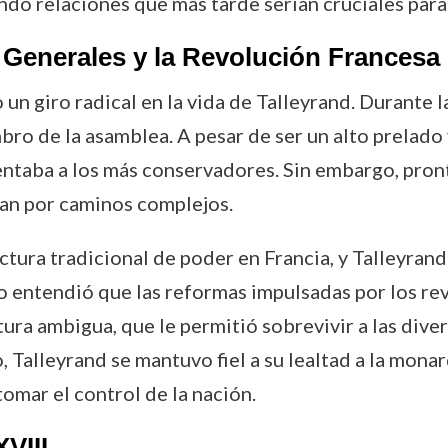
endo relaciones que más tarde serían cruciales para 
 Generales y la Revolución Francesa
n giro radical en la vida de Talleyrand. Durante 
ro de la asamblea. A pesar de ser un alto prelado 
entaba a los más conservadores. Sin embargo, pron
rían por caminos complejos.
ctura tradicional de poder en Francia, y Talleyran
 entendió que las reformas impulsadas por los rev
ura ambigua, que le permitió sobrevivir a las diver
 Talleyrand se mantuvo fiel a su lealtad a la monar
omar el control de la nación.
VIII