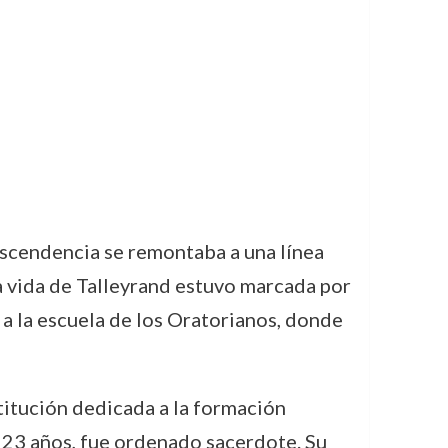
ascendencia se remontaba a una línea
la vida de Talleyrand estuvo marcada por
o a la escuela de los Oratorianos, donde
titución dedicada a la formación
e 23 años, fue ordenado sacerdote. Su