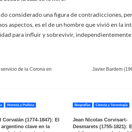
a sido considerado una figura de contradicciones, 
os aspectos, es el de un hombre que vivió en la inte
dad para influir y sobrevivir, independientemente 
 servicio de la Corona en
Javier Bardem (196
as
Historia y Política
Biografías
Ciencia y Tecnología
 Corvalán (1774-1847): El
Jean Nicolas Corvisart-
r argentino clave en la
Desmarets (1755-1821): E