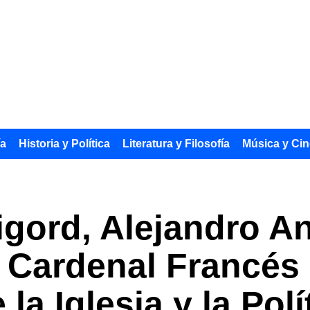
ía
Historia y Política
Literatura y Filosofía
Música y Cin
igord, Alejandro A
l Cardenal Francés 
la Iglesia y la Polí