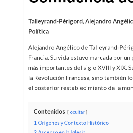
Talleyrand-Périgord, Alejandro Angélico
Política
Alejandro Angélico de Talleyrand-Périgo
Francia. Su vida estuvo marcada por un
más importantes del siglo XVIII y XIX. S
la Revolución Francesa, sino también lo
el posterior restablecimiento de la mon
Contenidos
ocultar
1
Orígenes y Contexto Histórico
2
Ascenso en la Iglesia