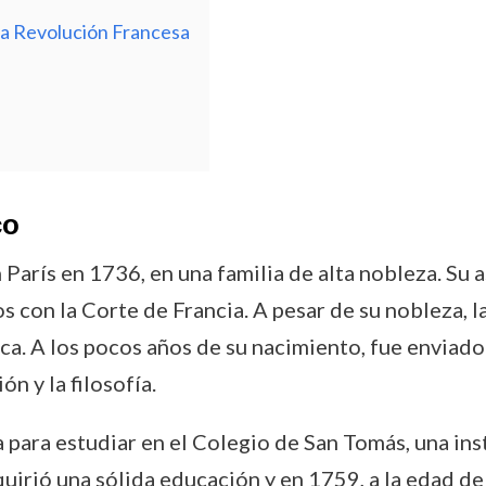
 la Revolución Francesa
co
París en 1736, en una familia de alta nobleza. Su 
os con la Corte de Francia. A pesar de su nobleza, 
tica. A los pocos años de su nacimiento, fue enviad
n y la filosofía.
para estudiar en el Colegio de San Tomás, una ins
quirió una sólida educación y en 1759, a la edad d