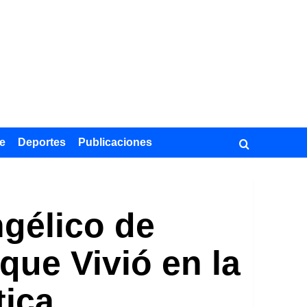
e
Deportes
Publicaciones
ngélico de
que Vivió en la
tica