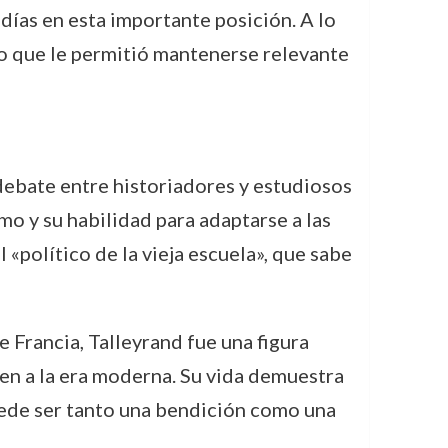
 días en esta importante posición. A lo
lo que le permitió mantenerse relevante
 debate entre historiadores y estudiosos
mo y su habilidad para adaptarse a las
«político de la vieja escuela», que sabe
 Francia, Talleyrand fue una figura
men a la era moderna. Su vida demuestra
uede ser tanto una bendición como una