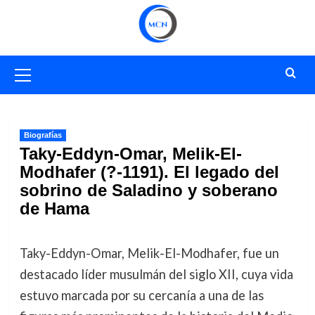
Saltar
al
contenido
Menú
primario
Biografías
Taky-Eddyn-Omar, Melik-El-
Modhafer (?-1191). El legado del
sobrino de Saladino y soberano
de Hama
Taky-Eddyn-Omar, Melik-El-Modhafer, fue un
destacado líder musulmán del siglo XII, cuya vida
estuvo marcada por su cercanía a una de las