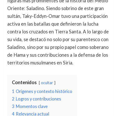
figuras más prominentes de la historia del Medio
Oriente: Saladino. Siendo sobrino de este gran
sultán, Taky-Eddyn-Omar tuvo una participación
activa en las batallas que definieron la lucha
contra los cruzados en Tierra Santa. A lo largo de
su vida, se destacó no solo por su parentesco con
Saladino, sino por su propio papel como soberano
de Hama y sus contribuciones a la defensa de los
territorios musulmanes en Siria.
Contenidos
ocultar
1
Orígenes y contexto histórico
2
Logros y contribuciones
3
Momentos clave
4
Relevancia actual