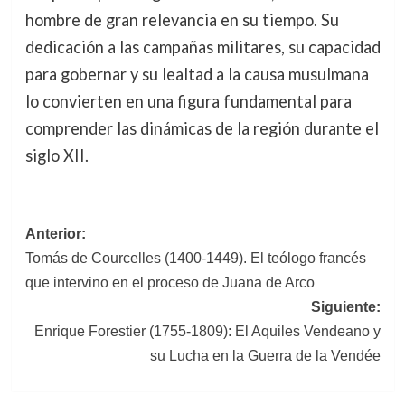
hombre de gran relevancia en su tiempo. Su
dedicación a las campañas militares, su capacidad
para gobernar y su lealtad a la causa musulmana
lo convierten en una figura fundamental para
comprender las dinámicas de la región durante el
siglo XII.
Navegación
Anterior:
Tomás de Courcelles (1400-1449). El teólogo francés
de
que intervino en el proceso de Juana de Arco
entradas
Siguiente:
Enrique Forestier (1755-1809): El Aquiles Vendeano y
su Lucha en la Guerra de la Vendée