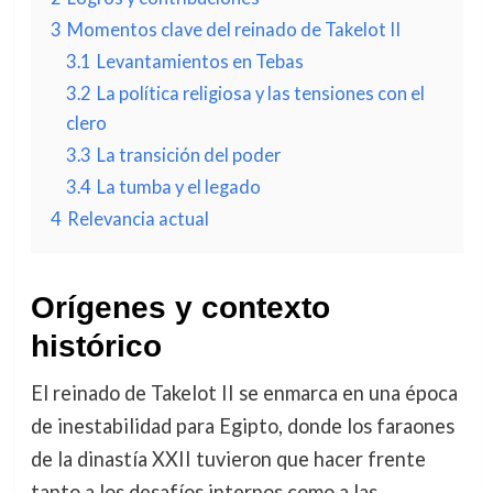
3
Momentos clave del reinado de Takelot II
3.1
Levantamientos en Tebas
3.2
La política religiosa y las tensiones con el
clero
3.3
La transición del poder
3.4
La tumba y el legado
4
Relevancia actual
Orígenes y contexto
histórico
El reinado de Takelot II se enmarca en una época
de inestabilidad para Egipto, donde los faraones
de la dinastía XXII tuvieron que hacer frente
tanto a los desafíos internos como a las