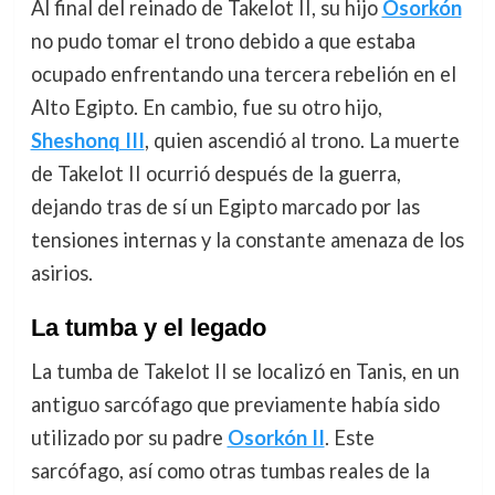
Al final del reinado de Takelot II, su hijo
Osorkón
no pudo tomar el trono debido a que estaba
ocupado enfrentando una tercera rebelión en el
Alto Egipto. En cambio, fue su otro hijo,
Sheshonq III
, quien ascendió al trono. La muerte
de Takelot II ocurrió después de la guerra,
dejando tras de sí un Egipto marcado por las
tensiones internas y la constante amenaza de los
asirios.
La tumba y el legado
La tumba de Takelot II se localizó en Tanis, en un
antiguo sarcófago que previamente había sido
utilizado por su padre
Osorkón II
. Este
sarcófago, así como otras tumbas reales de la