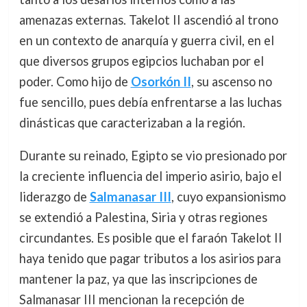
amenazas externas. Takelot II ascendió al trono
en un contexto de anarquía y guerra civil, en el
que diversos grupos egipcios luchaban por el
poder. Como hijo de
Osorkón II
, su ascenso no
fue sencillo, pues debía enfrentarse a las luchas
dinásticas que caracterizaban a la región.
Durante su reinado, Egipto se vio presionado por
la creciente influencia del imperio asirio, bajo el
liderazgo de
Salmanasar III
, cuyo expansionismo
se extendió a Palestina, Siria y otras regiones
circundantes. Es posible que el faraón Takelot II
haya tenido que pagar tributos a los asirios para
mantener la paz, ya que las inscripciones de
Salmanasar III mencionan la recepción de