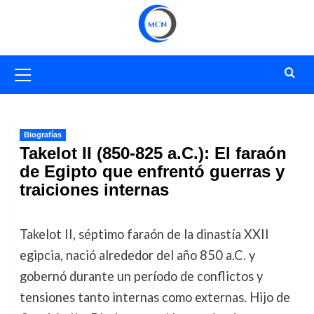
Saltar
al
contenido
Menú
primario
Biografías
Takelot II (850-825 a.C.): El faraón
de Egipto que enfrentó guerras y
traiciones internas
Takelot II, séptimo faraón de la dinastía XXII
egipcia, nació alrededor del año 850 a.C. y
gobernó durante un período de conflictos y
tensiones tanto internas como externas. Hijo de