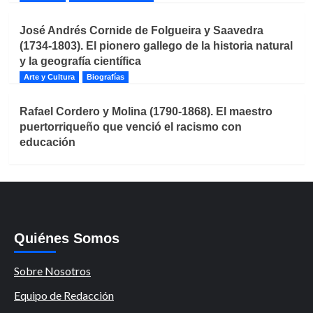
José Andrés Cornide de Folgueira y Saavedra
(1734-1803). El pionero gallego de la historia natural
y la geografía científica
Arte y Cultura
Biografías
Rafael Cordero y Molina (1790-1868). El maestro
puertorriqueño que venció el racismo con
educación
Quiénes Somos
Sobre Nosotros
Equipo de Redacción