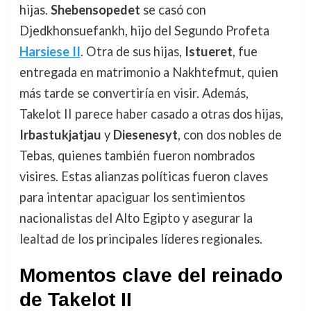
hijas.
Shebensopedet
se casó con
Djedkhonsuefankh, hijo del Segundo Profeta
Harsiese II
. Otra de sus hijas,
Istueret
, fue
entregada en matrimonio a Nakhtefmut, quien
más tarde se convertiría en visir. Además,
Takelot II parece haber casado a otras dos hijas,
Irbastukjatjau
y
Diesenesyt
, con dos nobles de
Tebas, quienes también fueron nombrados
visires. Estas alianzas políticas fueron claves
para intentar apaciguar los sentimientos
nacionalistas del Alto Egipto y asegurar la
lealtad de los principales líderes regionales.
Momentos clave del reinado
de Takelot II