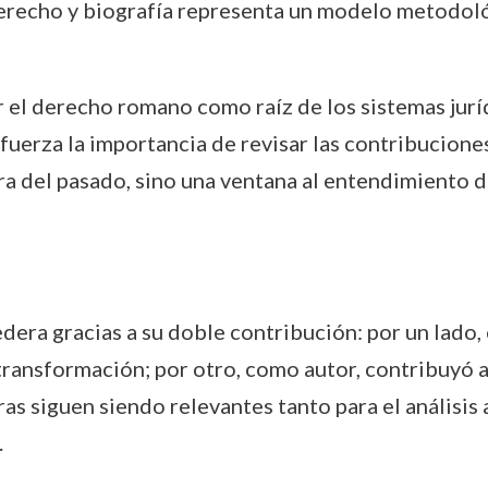
derecho y biografía representa un modelo metodoló
r el derecho romano como raíz de los sistemas jur
efuerza la importancia de revisar las contribucione
ra del pasado, sino una ventana al entendimiento 
era gracias a su doble contribución: por un lado,
 transformación; por otro, como autor, contribuyó
ras siguen siendo relevantes tanto para el análisi
.