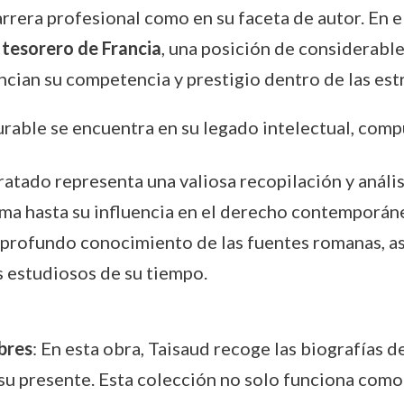
rrera profesional como en su faceta de autor. En e
e
tesorero de Francia
, una posición de considerabl
ncian su competencia y prestigio dentro de las est
rable se encuentra en su legado intelectual, com
tratado representa una valiosa recopilación y anál
ma hasta su influencia en el derecho contemporáne
profundo conocimiento de las fuentes romanas, as
s estudiosos de su tiempo.
bres
: En esta obra, Taisaud recoge las biografías 
su presente. Esta colección no solo funciona como 