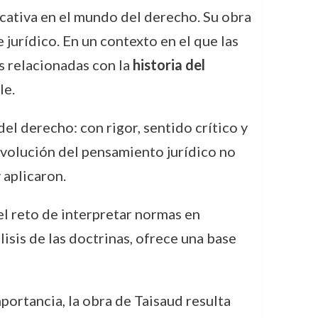
icativa en el mundo del derecho. Su obra
jurídico. En un contexto en el que las
s relacionadas con la
historia del
le.
del derecho: con rigor, sentido crítico y
evolución del pensamiento jurídico no
 aplicaron.
l reto de interpretar normas en
isis de las doctrinas, ofrece una base
portancia, la obra de Taisaud resulta