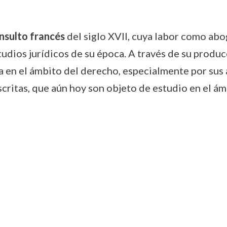
onsulto francés
del siglo XVII, cuya labor como abo
udios jurídicos de su época. A través de su produc
va en el ámbito del derecho, especialmente por sus a
scritas, que aún hoy son objeto de estudio en el á