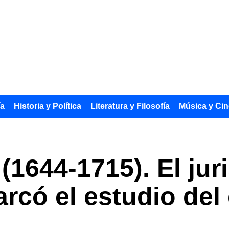
ía
Historia y Política
Literatura y Filosofía
Música y Cin
(1644-1715). El jur
rcó el estudio del