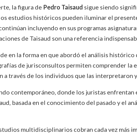
te, la figura de
Pedro Taisaud
sigue siendo signif
s estudios históricos pueden iluminar el presente 
continúan incluyendo en sus programas asignatura
taciones de Taisaud son una referencia indispensab
de en la forma en que abordó el análisis histórico 
grafías de jurisconsultos permiten comprender la 
n a través de los individuos que las interpretaron y
undo contemporáneo, donde los juristas enfrentan e
aud, basada en el conocimiento del pasado y el anál
estudios multidisciplinarios cobran cada vez más im