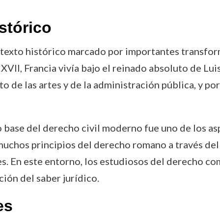
stórico
ntexto histórico marcado por importantes transform
 XVII, Francia vivía bajo el reinado absoluto de Lui
to de las artes y de la administración pública, y p
base del derecho civil moderno fue uno de los asp
ó muchos principios del derecho romano a través de
s. En este entorno, los estudiosos del derecho c
ción del saber jurídico.
es