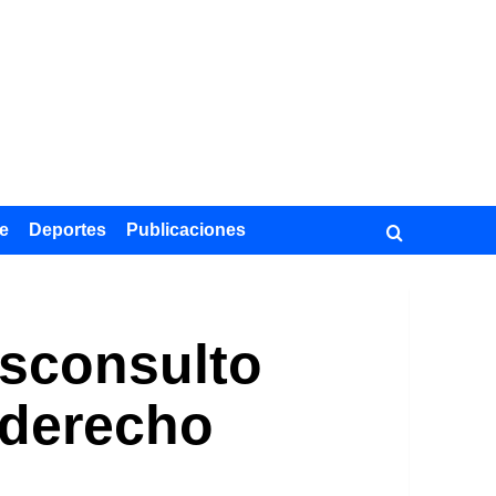
e
Deportes
Publicaciones
isconsulto
 derecho