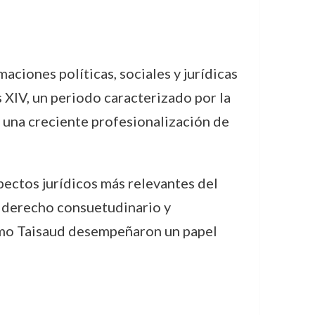
aciones políticas, sociales y jurídicas
s XIV, un periodo caracterizado por la
or una creciente profesionalización de
ectos jurídicos más relevantes del
l derecho consuetudinario y
omo Taisaud desempeñaron un papel