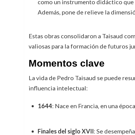
como un instrumento didáctico que p
Además, pone de relieve la dimensió
Estas obras consolidaron a Taisaud com
valiosas para la formación de futuros jur
Momentos clave
La vida de Pedro Taisaud se puede resum
influencia intelectual:
1644
: Nace en Francia, en una época
Finales del siglo XVII
: Se desempeña