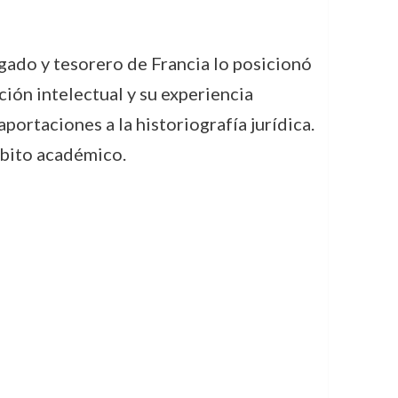
gado y tesorero de Francia lo posicionó
ción intelectual y su experiencia
portaciones a la historiografía jurídica.
mbito académico.