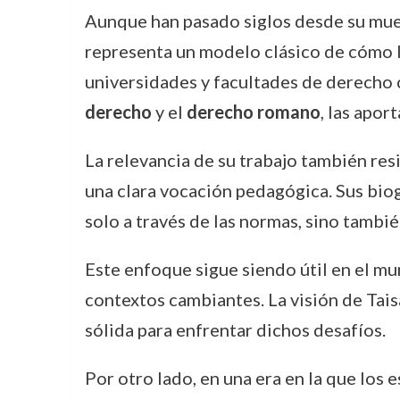
Aunque han pasado siglos desde su muer
representa un modelo clásico de cómo lo
universidades y facultades de derecho 
derecho
y el
derecho romano
, las apor
La relevancia de su trabajo también resi
una clara vocación pedagógica. Sus bio
solo a través de las normas, sino tambié
Este enfoque sigue siendo útil en el m
contextos cambiantes. La visión de Tais
sólida para enfrentar dichos desafíos.
Por otro lado, en una era en la que los 