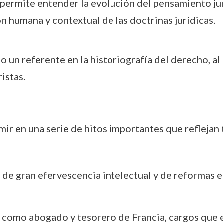
ermite entender la evolución del pensamiento jurí
n humana y contextual de las doctrinas jurídicas.
o un referente en la historiografía del derecho, a
istas.
ir en una serie de hitos importantes que reflejan
 de gran efervescencia intelectual y de reformas e
 como abogado y tesorero de Francia, cargos que 