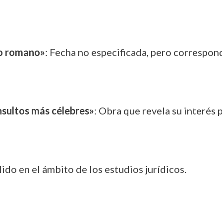
ho romano»
: Fecha no especificada, pero correspon
onsultos más célebres»
: Obra que revela su interés p
lido en el ámbito de los estudios jurídicos.