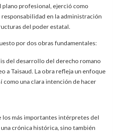
l plano profesional, ejerció como
e responsabilidad en la administración
ructuras del poder estatal.
puesto por dos obras fundamentales:
isis del desarrollo del derecho romano
o a Taisaud. La obra refleja un enfoque
í como una clara intención de hacer
de los más importantes intérpretes del
una crónica histórica, sino también