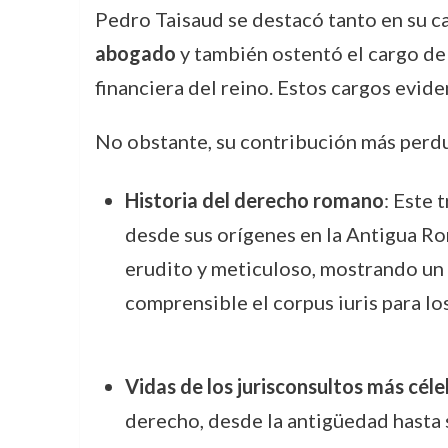
Pedro Taisaud se destacó tanto en su ca
abogado
y también ostentó el cargo d
financiera del reino. Estos cargos evide
No obstante, su contribución más perdu
Historia del derecho romano
: Este 
desde sus orígenes en la Antigua Ro
erudito y meticuloso, mostrando un 
comprensible el corpus iuris para lo
Vidas de los jurisconsultos más céle
derecho, desde la antigüedad hasta 