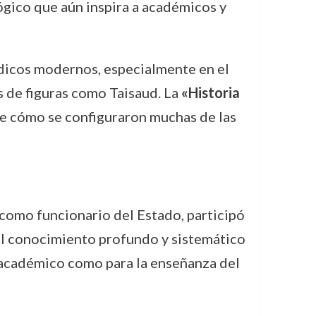
gico que aún inspira a académicos y
ídicos modernos, especialmente en el
s de figuras como Taisaud. La
«Historia
de cómo se configuraron muchas de las
 como funcionario del Estado, participó
 al conocimiento profundo y sistemático
s académico como para la enseñanza del