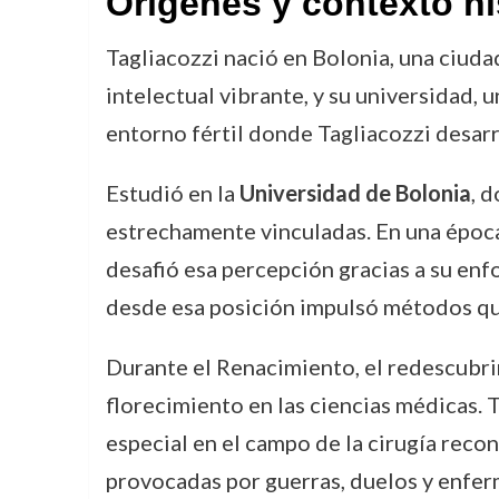
Orígenes y contexto hi
Tagliacozzi nació en Bolonia, una ciudad
intelectual vibrante, y su universidad, 
entorno fértil donde Tagliacozzi desar
Estudió en la
Universidad de Bolonia
, 
estrechamente vinculadas. En una época 
desafió esa percepción gracias a su enfo
desde esa posición impulsó métodos qu
Durante el Renacimiento, el redescubri
florecimiento en las ciencias médicas.
especial en el campo de la cirugía reco
provocadas por guerras, duelos y enferm