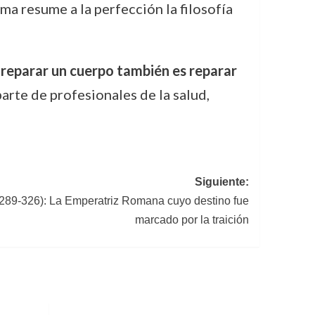
a resume a la perfección la filosofía
e
reparar un cuerpo también es reparar
parte de profesionales de la salud,
Siguiente:
289-326): La Emperatriz Romana cuyo destino fue
marcado por la traición