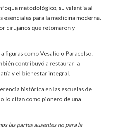
enfoque metodológico, su valentía al
s esenciales para la medicina moderna.
por cirujanos que retomaron y
 a figuras como Vesalio o Paracelso.
mbién contribuyó a restaurar la
tía y el bienestar integral.
ferencia histórica en las escuelas de
do lo citan como pionero de una
os las partes ausentes no para la