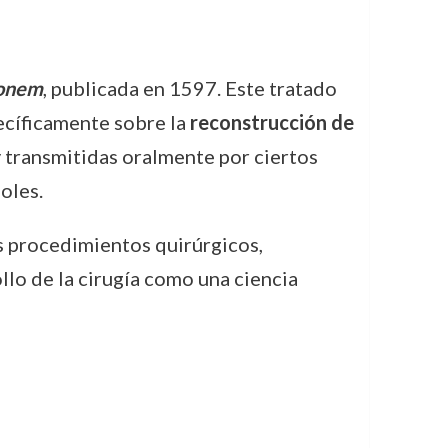
ionem
, publicada en 1597. Este tratado
ecíficamente sobre la
reconstrucción de
y transmitidas oralmente por ciertos
oles.
s procedimientos quirúrgicos,
llo de la cirugía como una ciencia