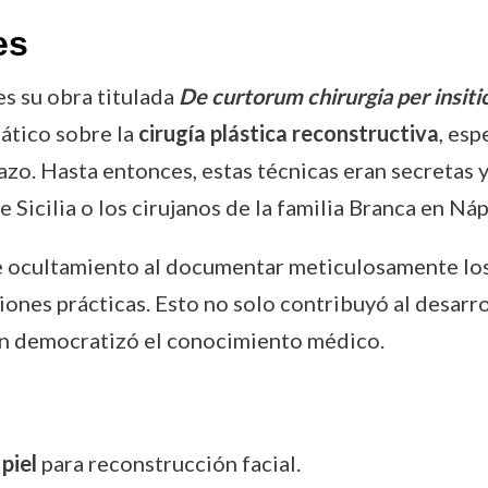
es
es su obra titulada
De curtorum chirurgia per insit
mático sobre la
cirugía plástica reconstructiva
, esp
azo. Hasta entonces, estas técnicas eran secretas 
Sicilia o los cirujanos de la familia Branca en Náp
de ocultamiento al documentar meticulosamente lo
nes prácticas. Esto no solo contribuyó al desarro
én democratizó el conocimiento médico.
piel
para reconstrucción facial.