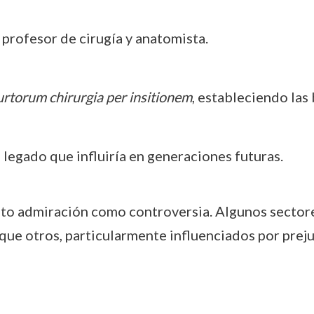
profesor de cirugía y anatomista.
rtorum chirurgia per insitionem
, estableciendo las 
 legado que influiría en generaciones futuras.
anto admiración como controversia. Algunos sector
ue otros, particularmente influenciados por prejuic