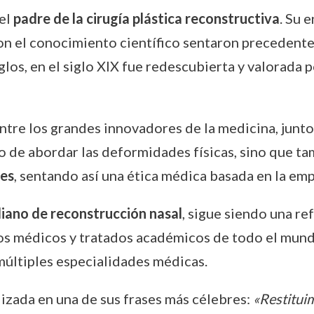
el
padre de la cirugía plástica reconstructiva
. Su 
on el conocimiento científico sentaron precedente
los, en el siglo XIX fue redescubierta y valorada 
ntre los grandes innovadores de la medicina, junto
 de abordar las deformidades físicas, sino que ta
tes
, sentando así una ética médica basada en la empa
iano de reconstrucción nasal
, sigue siendo una re
eos médicos y tratados académicos de todo el mun
múltiples especialidades médicas.
izada en una de sus frases más célebres:
«Restituim