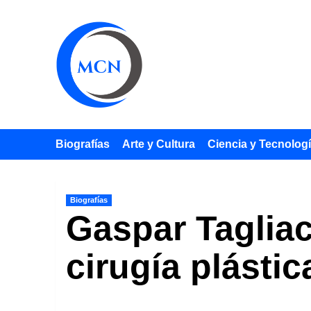
Saltar
al
contenido
Biografías
Arte y Cultura
Ciencia y Tecnolog
Biografías
Gaspar Tagliac
cirugía plásti