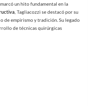
marcó un hito fundamental en la
ructiva
, Tagliacozzi se destacó por su
o de empirismo y tradición. Su legado
rrollo de técnicas quirúrgicas