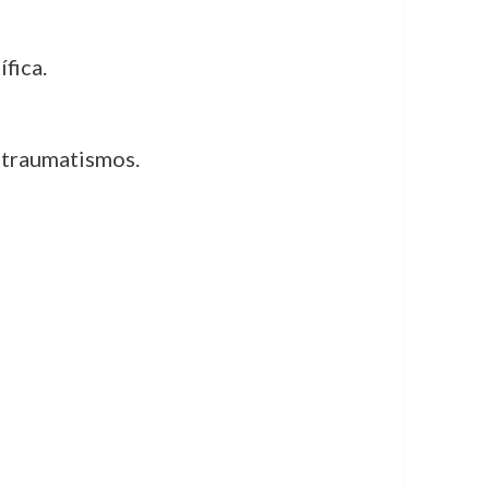
fica.
 traumatismos.