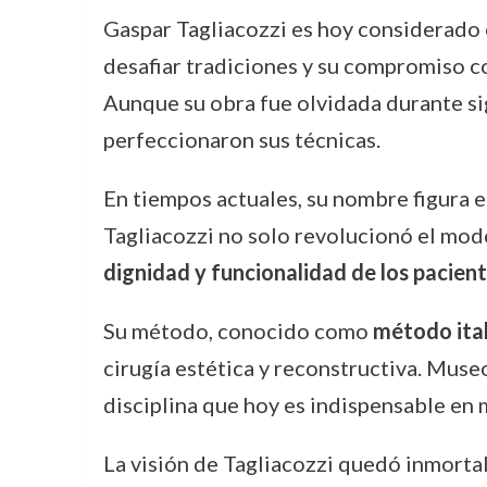
Gaspar Tagliacozzi es hoy considerado 
desafiar tradiciones y su compromiso c
Aunque su obra fue olvidada durante sig
perfeccionaron sus técnicas.
En tiempos actuales, su nombre figura e
Tagliacozzi no solo revolucionó el modo
dignidad y funcionalidad de los pacien
Su método, conocido como
método ital
cirugía estética y reconstructiva. Mus
disciplina que hoy es indispensable en 
La visión de Tagliacozzi quedó inmortal