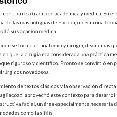
stórico
 con una rica tradición académica y médica. En el 
una de las más antiguas de Europa, ofrecía una form
rolló su vocación médica.
donde se formó en anatomía y cirugía, disciplinas 
en que la cirugía era considerada una práctica me
que riguroso y científico. Pronto se convirtió en p
irúrgicos novedosos.
miento de textos clásicos y la observación direct
 Tagliacozzi aprovechó este contexto para desarrol
nstructiva facial, un área especialmente necesaria 
edades como la sífilis.