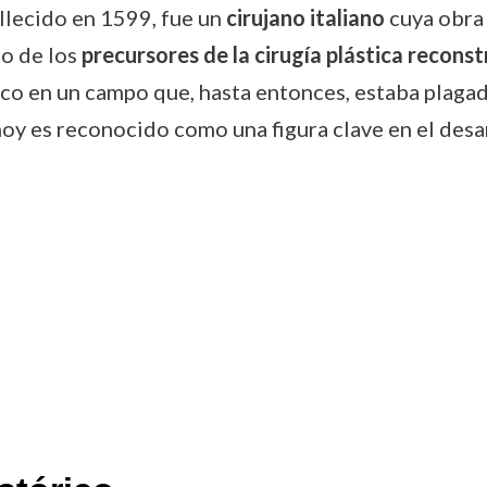
llecido en 1599, fue un
cirujano italiano
cuya obra 
no de los
precursores de la cirugía plástica reconst
ico en un campo que, hasta entonces, estaba plagad
 hoy es reconocido como una figura clave en el desa