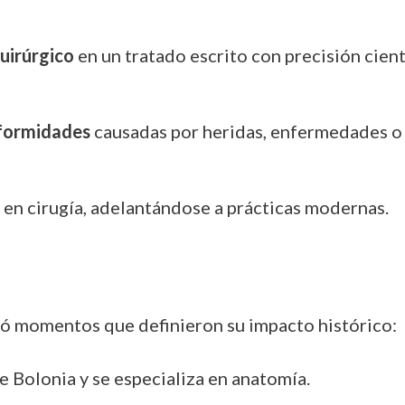
uirúrgico
en un tratado escrito con precisión cientí
eformidades
causadas por heridas, enfermedades o
en cirugía, adelantándose a prácticas modernas.
ivió momentos que definieron su impacto histórico:
e Bolonia y se especializa en anatomía.