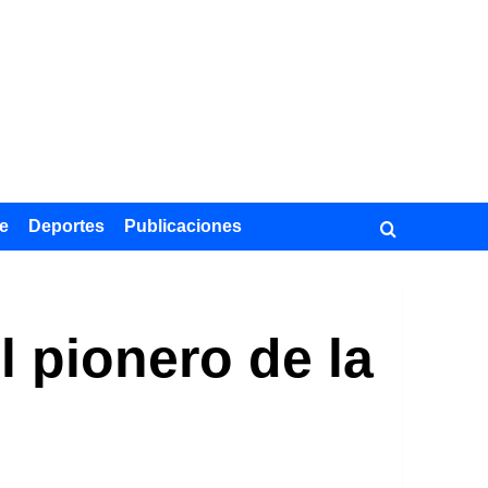
e
Deportes
Publicaciones
l pionero de la