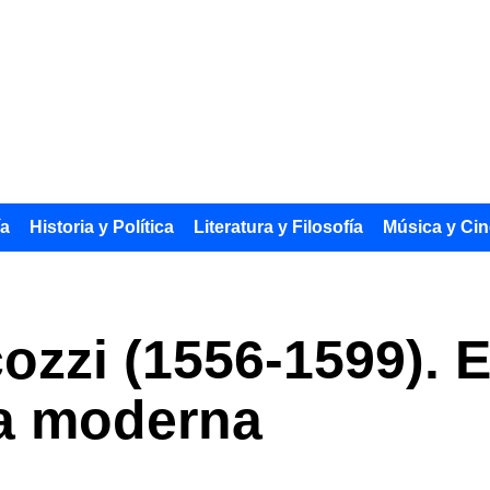
ía
Historia y Política
Literatura y Filosofía
Música y Cin
ozzi (1556-1599). E
ca moderna