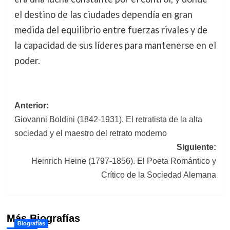
el destino de las ciudades dependía en gran
medida del equilibrio entre fuerzas rivales y de
la capacidad de sus líderes para mantenerse en el
poder.
Navegación
Anterior:
Giovanni Boldini (1842-1931). El retratista de la alta
de
sociedad y el maestro del retrato moderno
entradas
Siguiente:
Heinrich Heine (1797-1856). El Poeta Romántico y
Crítico de la Sociedad Alemana
Más Biografías
Biografías