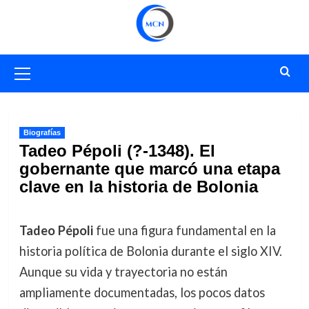
Saltar
al
contenido
Menú
primario
Biografías
Tadeo Pépoli (?-1348). El
gobernante que marcó una etapa
clave en la historia de Bolonia
Tadeo Pépoli
fue una figura fundamental en la
historia política de Bolonia durante el siglo XIV.
Aunque su vida y trayectoria no están
ampliamente documentadas, los pocos datos