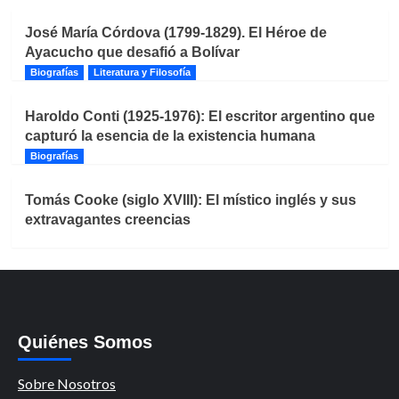
José María Córdova (1799-1829). El Héroe de
Ayacucho que desafió a Bolívar
Biografías
Literatura y Filosofía
Haroldo Conti (1925-1976): El escritor argentino que
capturó la esencia de la existencia humana
Biografías
Tomás Cooke (siglo XVIII): El místico inglés y sus
extravagantes creencias
Quiénes Somos
Sobre Nosotros