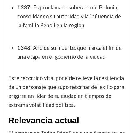
1337
: Es proclamado soberano de Bolonia,
consolidando su autoridad y la influencia de
la familia Pépoli en la región.
1348
: Año de su muerte, que marca el fin de
una etapa en el gobierno de la ciudad.
Este recorrido vital pone de relieve la resiliencia
de un personaje que supo retornar del exilio para
erigirse en líder de su ciudad en tiempos de
extrema volatilidad política.
Relevancia actual
El nombre de Tadeo Pépoli no suele figurar en las