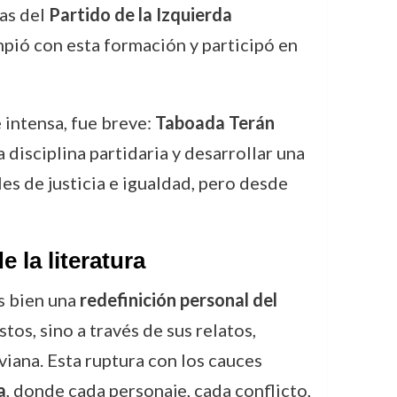
las del
Partido de la Izquierda
mpió con esta formación y participó en
 intensa, fue breve:
Taboada Terán
 disciplina partidaria y desarrollar una
les de justicia e igualdad, pero desde
 la literatura
s bien una
redefinición personal del
os, sino a través de sus relatos,
iana. Esta ruptura con los cauces
a
, donde cada personaje, cada conflicto,