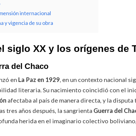
o
imensión internacional
na y vigencia de su obra
el siglo XX y los orígenes de
rra del Chaco
nzó en
La Paz en 1929
, en un contexto nacional si
idad literaria. Su nacimiento coincidió con el in
ión
afectaba al país de manera directa, y la disputa 
s tres años después, la sangrienta
Guerra del Ch
rofunda herida en el imaginario colectivo boliviano