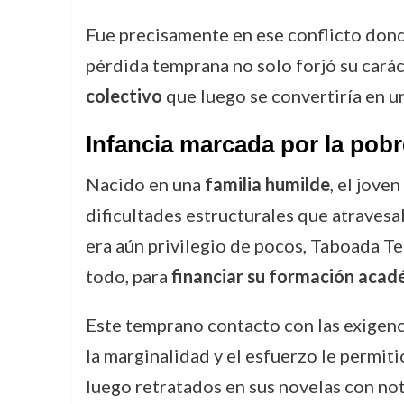
Fue precisamente en ese conflicto donde
pérdida temprana no solo forjó su carác
colectivo
que luego se convertiría en un
Infancia marcada por la pobr
Nacido en una
familia humilde
, el jove
dificultades estructurales que atravesa
era aún privilegio de pocos, Taboada Te
todo, para
financiar su formación acad
Este temprano contacto con las exigenci
la marginalidad y el esfuerzo le permit
luego retratados en sus novelas con no