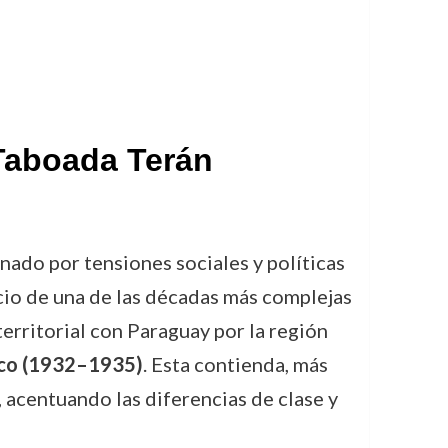
 Taboada Terán
gnado por tensiones sociales y políticas
icio de una de las décadas más complejas
territorial con Paraguay por la región
aco (1932–1935)
. Esta contienda, más
, acentuando las diferencias de clase y