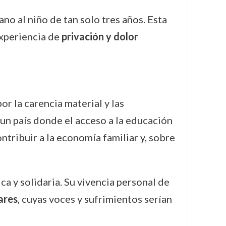
o al niño de tan solo tres años. Esta
experiencia de
privación y dolor
r la carencia material y las
 un país donde el acceso a la educación
tribuir a la economía familiar y, sobre
a y solidaria. Su vivencia personal de
ares
, cuyas voces y sufrimientos serían