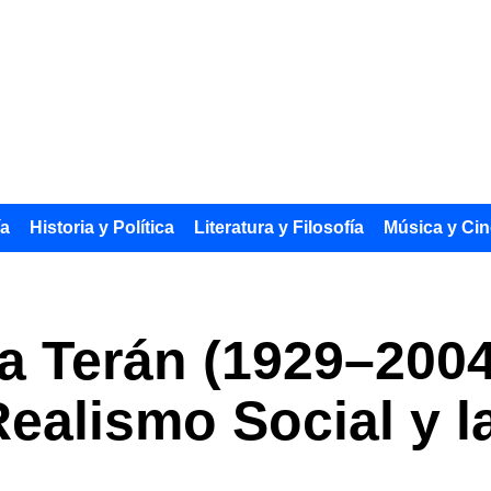
ía
Historia y Política
Literatura y Filosofía
Música y Cin
a Terán (1929–2004
Realismo Social y 