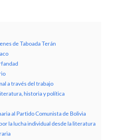
rígenes de Taboada Terán
haco
orfandad
rio
mal a través del trabajo
teratura, historia y política
aria al Partido Comunista de Bolivia
or la lucha individual desde la literatura
raria