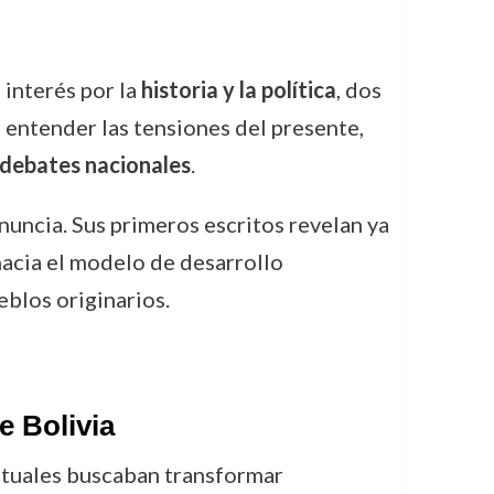
interés por la
historia y la política
, dos
a entender las tensiones del presente,
 debates nacionales
.
enuncia. Sus primeros escritos revelan ya
 hacia el modelo de desarrollo
eblos originarios.
e Bolivia
ectuales buscaban transformar