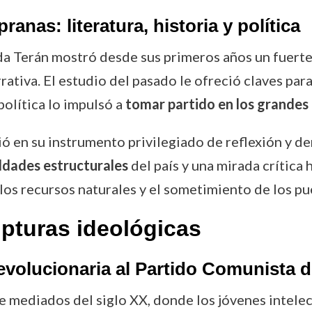
ranas: literatura, historia y política
da Terán mostró desde sus primeros años un fuerte 
rativa. El estudio del pasado le ofreció claves par
política lo impulsó a
tomar partido en los grandes
tió en su instrumento privilegiado de reflexión y d
ldades estructurales
del país y una mirada crítica
los recursos naturales y el sometimiento de los pu
upturas ideológicas
Revolucionaria al Partido Comunista d
de mediados del siglo XX, donde los jóvenes intel