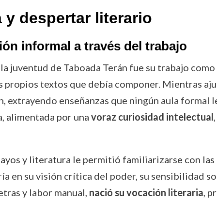
y despertar literario
ión informal a través del trabajo
 la juventud de Taboada Terán fue su trabajo como
s propios textos que debía componer. Mientras aju
n, extrayendo enseñanzas que ningún aula formal l
a, alimentada por una
voraz curiosidad intelectual
ayos y literatura le permitió familiarizarse con las
a en su visión crítica del poder, su sensibilidad so
etras y labor manual,
nació su vocación literaria
, p