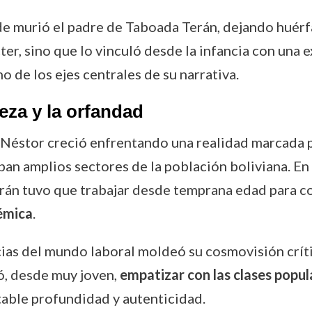
 murió el padre de Taboada Terán, dejando huérfan
ter, sino que lo vinculó desde la infancia con una 
o de los ejes centrales de su narrativa.
eza y la orfandad
n Néstor creció enfrentando una realidad marcada po
ban amplios sectores de la población boliviana. En
rán tuvo que trabajar desde temprana edad para con
émica
.
as del mundo laboral moldeó su cosmovisión crític
ió, desde muy joven,
empatizar con las clases popul
table profundidad y autenticidad.