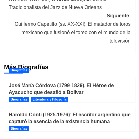
de
Tradicionalista del Jazz de Nueva Orleans
entradas
Siguiente:
Guillermo Capetillo (ss. XX-XXI): El matador de toros
mexicano que fusionó el toreo con el mundo de la
televisión
Más Biografías
Biografías
José María Córdova (1799-1829). El Héroe de
Ayacucho que desafió a Bolívar
Biografías
Literatura y Filosofía
Haroldo Conti (1925-1976): El escritor argentino que
capturó la esencia de la existencia humana
Biografías