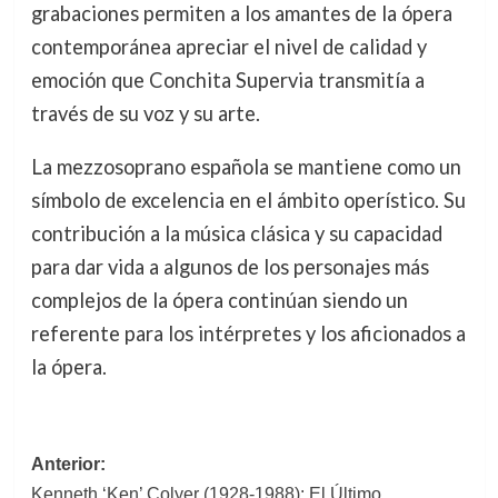
grabaciones permiten a los amantes de la ópera
contemporánea apreciar el nivel de calidad y
emoción que Conchita Supervia transmitía a
través de su voz y su arte.
La mezzosoprano española se mantiene como un
símbolo de excelencia en el ámbito operístico. Su
contribución a la música clásica y su capacidad
para dar vida a algunos de los personajes más
complejos de la ópera continúan siendo un
referente para los intérpretes y los aficionados a
la ópera.
Navegación
Anterior:
Kenneth ‘Ken’ Colyer (1928-1988): El Último