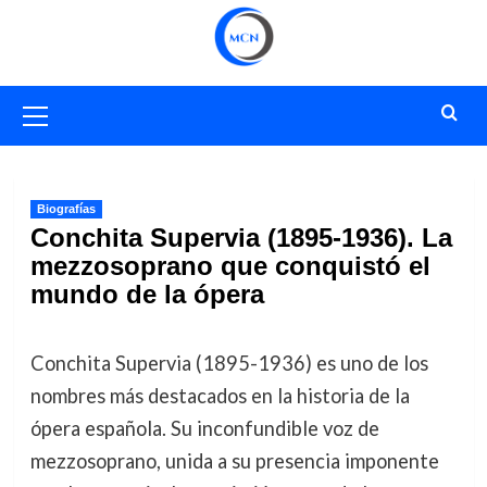
Saltar
al
contenido
Menú
primario
Biografías
Conchita Supervia (1895-1936). La
mezzosoprano que conquistó el
mundo de la ópera
Conchita Supervia (1895-1936) es uno de los
nombres más destacados en la historia de la
ópera española. Su inconfundible voz de
mezzosoprano, unida a su presencia imponente