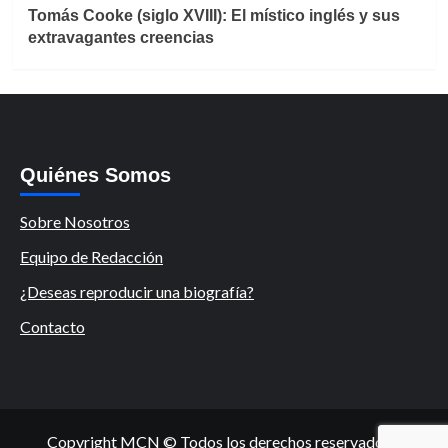
Tomás Cooke (siglo XVIII): El místico inglés y sus
extravagantes creencias
Quiénes Somos
Sobre Nosotros
Equipo de Redacción
¿Deseas reproducir una biografía?
Contacto
Copyright MCN © Todos los derechos reservados.
|