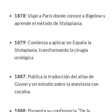
1878
: Viaje a París donde conoce a Bigelow y
aprende el método de litolaplaxia.
1879
: Comienza a aplicar en España la
litolaplaxia, transformando la cirugía
urológica.
1887
: Publica la traducción del atlas de
Guyon y un estudio sobre la anestesia con
cocaína.
1888
: Presenta su conferencia “De la