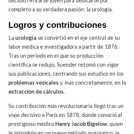
decidió retirarse joven para dedicarse por
completo a su verdadera pasión: la urología.
Logros y contribuciones
La
urología
se convirtió en el eje central de su
labor médica e investigadora a partir de 1876.
Tras un período en el que su producción
científica se redujo, Suender retomó con vigor
sus publicaciones, centrando sus estudios en los
problemas vesicales
y, más concretamente, en la
extracción de cálculos
.
Su contribución más revolucionaria llegó tras un
viaje decisivo a París en 1878, donde conoció al
prestigioso médico
Henry Jacob Bigelow
, quien
le introdujo en un nuevo método quirúrgico: la