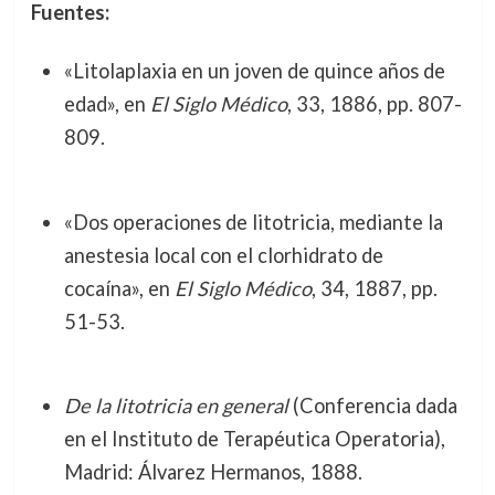
Fuentes:
«Litolaplaxia en un joven de quince años de
edad», en
El Siglo Médico
, 33, 1886, pp. 807-
809.
«Dos operaciones de litotricia, mediante la
anestesia local con el clorhidrato de
cocaína», en
El Siglo Médico
, 34, 1887, pp.
51-53.
De la litotricia en general
(Conferencia dada
en el Instituto de Terapéutica Operatoria),
Madrid: Álvarez Hermanos, 1888.