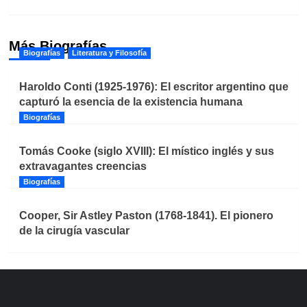
Más Biografías
Biografías
Literatura y Filosofía
Haroldo Conti (1925-1976): El escritor argentino que
capturó la esencia de la existencia humana
Biografías
Tomás Cooke (siglo XVIII): El místico inglés y sus
extravagantes creencias
Biografías
Cooper, Sir Astley Paston (1768-1841). El pionero
de la cirugía vascular