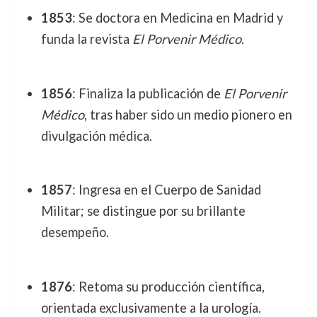
1853
: Se doctora en Medicina en Madrid y
funda la revista
El Porvenir Médico
.
1856
: Finaliza la publicación de
El Porvenir
Médico
, tras haber sido un medio pionero en
divulgación médica.
1857
: Ingresa en el Cuerpo de Sanidad
Militar; se distingue por su brillante
desempeño.
1876
: Retoma su producción científica,
orientada exclusivamente a la urología.