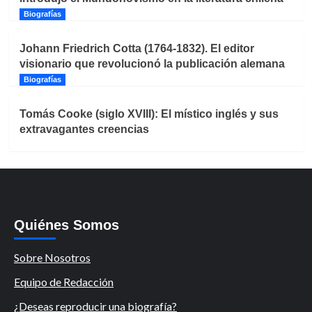
Biografías
Johann Friedrich Cotta (1764-1832). El editor
visionario que revolucionó la publicación alemana
Biografías
Tomás Cooke (siglo XVIII): El místico inglés y sus
extravagantes creencias
Quiénes Somos
Sobre Nosotros
Equipo de Redacción
¿Deseas reproducir una biografía?