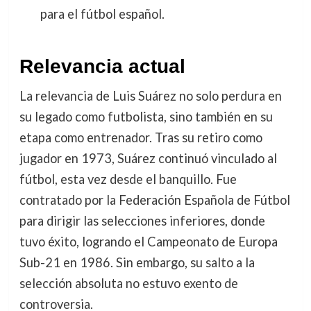
para el fútbol español.
Relevancia actual
La relevancia de Luis Suárez no solo perdura en
su legado como futbolista, sino también en su
etapa como entrenador. Tras su retiro como
jugador en 1973, Suárez continuó vinculado al
fútbol, esta vez desde el banquillo. Fue
contratado por la Federación Española de Fútbol
para dirigir las selecciones inferiores, donde
tuvo éxito, logrando el Campeonato de Europa
Sub-21 en 1986. Sin embargo, su salto a la
selección absoluta no estuvo exento de
controversia.