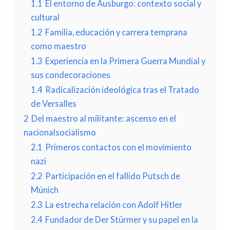
1.1
El entorno de Ausburgo: contexto social y
cultural
1.2
Familia, educación y carrera temprana
como maestro
1.3
Experiencia en la Primera Guerra Mundial y
sus condecoraciones
1.4
Radicalización ideológica tras el Tratado
de Versalles
2
Del maestro al militante: ascenso en el
nacionalsocialismo
2.1
Primeros contactos con el movimiento
nazi
2.2
Participación en el fallido Putsch de
Múnich
2.3
La estrecha relación con Adolf Hitler
2.4
Fundador de Der Stürmer y su papel en la