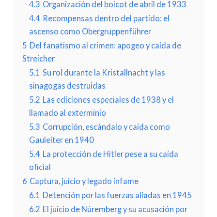
4.3
Organización del boicot de abril de 1933
4.4
Recompensas dentro del partido: el
ascenso como Obergruppenführer
5
Del fanatismo al crimen: apogeo y caída de
Streicher
5.1
Su rol durante la Kristallnacht y las
sinagogas destruidas
5.2
Las ediciones especiales de 1938 y el
llamado al exterminio
5.3
Corrupción, escándalo y caída como
Gauleiter en 1940
5.4
La protección de Hitler pese a su caída
oficial
6
Captura, juicio y legado infame
6.1
Detención por las fuerzas aliadas en 1945
6.2
El juicio de Núremberg y su acusación por