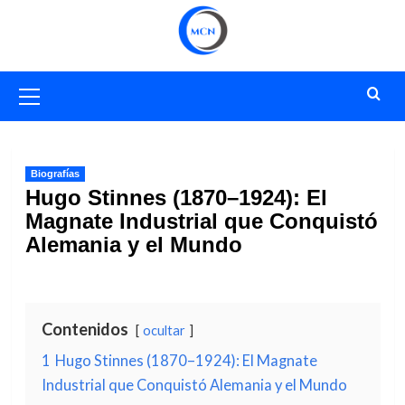
Saltar
al
contenido
Menú
primario
Biografías
Hugo Stinnes (1870–1924): El
Magnate Industrial que Conquistó
Alemania y el Mundo
Contenidos
ocultar
1
Hugo Stinnes (1870–1924): El Magnate
Industrial que Conquistó Alemania y el Mundo