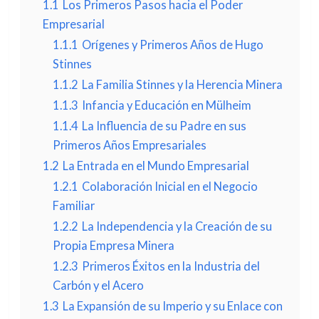
1.1
Los Primeros Pasos hacia el Poder
Empresarial
1.1.1
Orígenes y Primeros Años de Hugo
Stinnes
1.1.2
La Familia Stinnes y la Herencia Minera
1.1.3
Infancia y Educación en Mülheim
1.1.4
La Influencia de su Padre en sus
Primeros Años Empresariales
1.2
La Entrada en el Mundo Empresarial
1.2.1
Colaboración Inicial en el Negocio
Familiar
1.2.2
La Independencia y la Creación de su
Propia Empresa Minera
1.2.3
Primeros Éxitos en la Industria del
Carbón y el Acero
1.3
La Expansión de su Imperio y su Enlace con