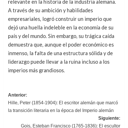
relevante en la historia de la industria alemana.
A través de su ambición y habilidades
empresariales, logró construir un imperio que
dejó una huella indeleble en la economía de su
país y del mundo. Sin embargo, su trágica caída
demuestra que, aunque el poder económico es
inmenso, la falta de una estructura sólida y de
liderazgo puede llevar a la ruina incluso a los
imperios más grandiosos.
Navegación
Anterior:
Hille, Peter (1854-1904): El escritor alemán que marcó
de
la transición literaria en la época del Imperio alemán
entradas
Siguiente:
Gois, Esteban Francisco (1765-1836): El escultor