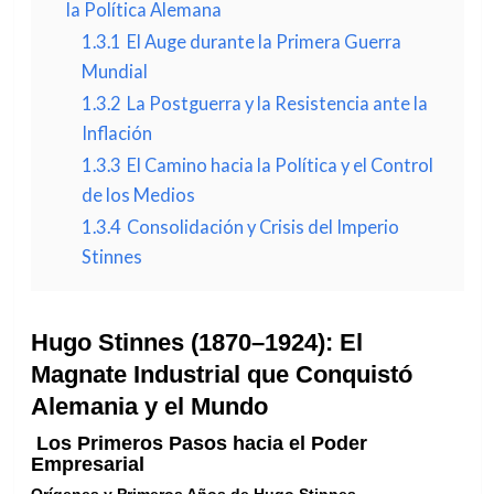
la Política Alemana
1.3.1
El Auge durante la Primera Guerra
Mundial
1.3.2
La Postguerra y la Resistencia ante la
Inflación
1.3.3
El Camino hacia la Política y el Control
de los Medios
1.3.4
Consolidación y Crisis del Imperio
Stinnes
Hugo Stinnes (1870–1924): El
Magnate Industrial que Conquistó
Alemania y el Mundo
Los Primeros Pasos hacia el Poder
Empresarial