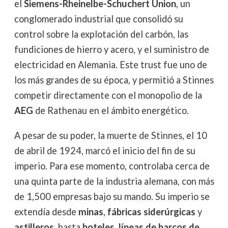
el
Siemens-Rheinelbe-Schuchert Union
, un
conglomerado industrial que consolidó su
control sobre la explotación del carbón, las
fundiciones de hierro y acero, y el suministro de
electricidad en Alemania. Este trust fue uno de
los más grandes de su época, y permitió a Stinnes
competir directamente con el monopolio de la
AEG
de Rathenau en el ámbito energético.
A pesar de su poder, la muerte de Stinnes, el 10
de abril de 1924, marcó el inicio del fin de su
imperio. Para ese momento, controlaba cerca de
una quinta parte de la industria alemana, con más
de 1,500 empresas bajo su mando. Su imperio se
extendía desde
minas
,
fábricas siderúrgicas
y
astilleros
, hasta
hoteles
,
líneas de barcos de