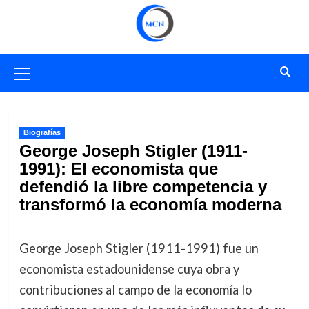
Saltar
al
contenido
Menú
primario
Biografías
George Joseph Stigler (1911-
1991): El economista que
defendió la libre competencia y
transformó la economía moderna
George Joseph Stigler (1911-1991) fue un
economista estadounidense cuya obra y
contribuciones al campo de la economía lo