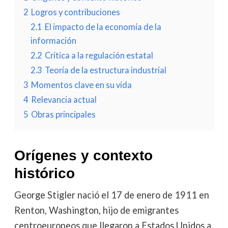
2
Logros y contribuciones
2.1
El impacto de la economía de la
información
2.2
Crítica a la regulación estatal
2.3
Teoría de la estructura industrial
3
Momentos clave en su vida
4
Relevancia actual
5
Obras principales
Orígenes y contexto
histórico
George Stigler nació el 17 de enero de 1911 en
Renton, Washington, hijo de emigrantes
centroeuropeos que llegaron a Estados Unidos a