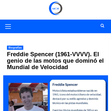
Saltar
al
contenido
Menú
primario
Biografías
Freddie Spencer (1961-VVVV). El
genio de las motos que dominó el
Mundial de Velocidad