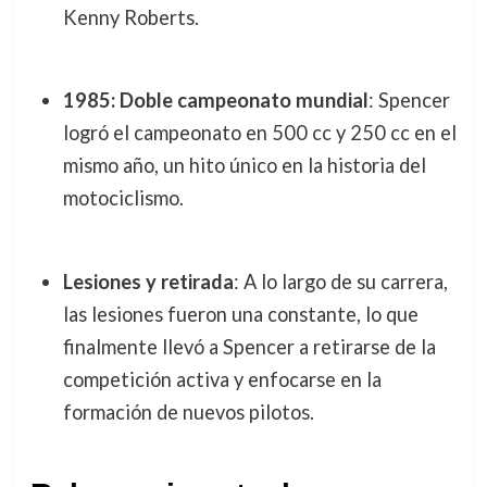
Kenny Roberts.
1985: Doble campeonato mundial
: Spencer
logró el campeonato en 500 cc y 250 cc en el
mismo año, un hito único en la historia del
motociclismo.
Lesiones y retirada
: A lo largo de su carrera,
las lesiones fueron una constante, lo que
finalmente llevó a Spencer a retirarse de la
competición activa y enfocarse en la
formación de nuevos pilotos.