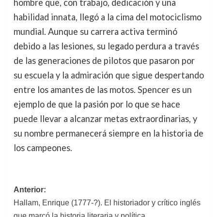
hombre que, con trabajo, dedicación y una
habilidad innata, llegó a la cima del motociclismo
mundial. Aunque su carrera activa terminó
debido a las lesiones, su legado perdura a través
de las generaciones de pilotos que pasaron por
su escuela y la admiración que sigue despertando
entre los amantes de las motos. Spencer es un
ejemplo de que la pasión por lo que se hace
puede llevar a alcanzar metas extraordinarias, y
su nombre permanecerá siempre en la historia de
los campeones.
Navegación
Anterior:
Hallam, Enrique (1777-?). El historiador y crítico inglés
de
que marcó la historia literaria y política