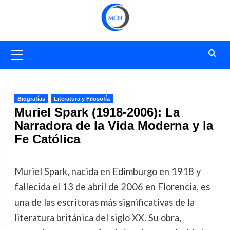
Saltar
al
contenido
Menú
primario
Biografías
Literatura y Filosofía
Muriel Spark (1918-2006): La
Narradora de la Vida Moderna y la
Fe Católica
Muriel Spark, nacida en Edimburgo en 1918 y
fallecida el 13 de abril de 2006 en Florencia, es
una de las escritoras más significativas de la
literatura británica del siglo XX. Su obra,