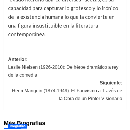
capacidad para capturar lo grotesco y lo irónico
de la existencia humana lo que la convierte en
una figura insustituible en la literatura
contemporánea.
Navegación
Anterior:
Leslie Nielsen (1926-2010): De héroe dramático a rey
de
de la comedia
entradas
Siguiente:
Henri Manguin (1874-1949): El Fauvismo a Través de
la Obra de un Pintor Visionario
Más Biografías
Biografías