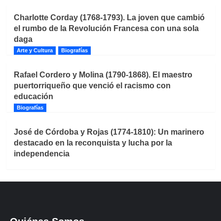
Charlotte Corday (1768-1793). La joven que cambió
el rumbo de la Revolución Francesa con una sola
daga
Arte y Cultura
Biografías
Rafael Cordero y Molina (1790-1868). El maestro
puertorriqueño que venció el racismo con
educación
Biografías
José de Córdoba y Rojas (1774-1810): Un marinero
destacado en la reconquista y lucha por la
independencia