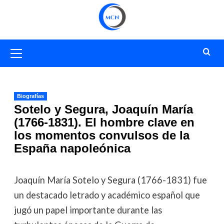
Saltar
al
contenido
Menú
primario
Biografías
Sotelo y Segura, Joaquín María
(1766-1831). El hombre clave en
los momentos convulsos de la
España napoleónica
Joaquín María Sotelo y Segura (1766-1831) fue
un destacado letrado y académico español que
jugó un papel importante durante las