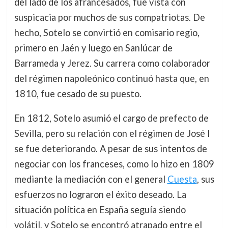
del lado de los afrancesados, fue vista con
suspicacia por muchos de sus compatriotas. De
hecho, Sotelo se convirtió en comisario regio,
primero en Jaén y luego en Sanlúcar de
Barrameda y Jerez. Su carrera como colaborador
del régimen napoleónico continuó hasta que, en
1810, fue cesado de su puesto.
En 1812, Sotelo asumió el cargo de prefecto de
Sevilla, pero su relación con el régimen de José I
se fue deteriorando. A pesar de sus intentos de
negociar con los franceses, como lo hizo en 1809
mediante la mediación con el general
Cuesta
, sus
esfuerzos no lograron el éxito deseado. La
situación política en España seguía siendo
volátil, y Sotelo se encontró atrapado entre el