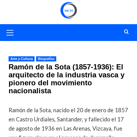
Saltar
al
contenido
Menú
primario
Arte y Cultura
Biografías
Ramón de la Sota (1857-1936): El
arquitecto de la industria vasca y
pionero del movimiento
nacionalista
Ramón de la Sota, nacido el 20 de enero de 1857
en Castro Urdiales, Santander, y fallecido el 17
de agosto de 1936 en Las Arenas, Vizcaya, fue