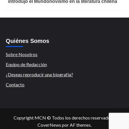
introdujo el Mundonovismo en la literatura chilena
Quiénes Somos
Sobre Nosotros
Equipo de Redacción
¿Deseas reproducir una biografía?
Contacto
Copyright MCN © Todos los derechos reservados.
|
CoverNews
por AF themes.