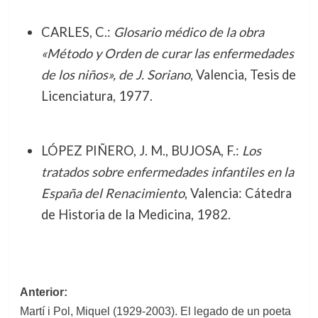
CARLES, C.:
Glosario médico de la obra
«Método y Orden de curar las enfermedades
de los niños», de J. Soriano
, Valencia, Tesis de
Licenciatura, 1977.
LÓPEZ PIÑERO, J. M., BUJOSA, F.:
Los
tratados sobre enfermedades infantiles en la
España del Renacimiento
, Valencia: Cátedra
de Historia de la Medicina, 1982.
Navegación
Anterior:
Martí i Pol, Miquel (1929-2003). El legado de un poeta