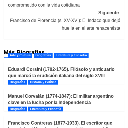
de
comprometido con la vida cotidiana
entradas
Siguiente:
Francisco de Florencia (s. XV-XVI): El Indaco que dejó
huella en el arte renacentista
Más Biografías
Arte y Cultura
Biografías
Literatura y Filosofía
Eduardi Corsini (1702-1765). Filósofo y anticuario
que marcó la erudición italiana del siglo XVIII
Biografías
Historia y Política
Manuel Corvalán (1774-1847): El militar argentino
clave en la lucha por la Independencia
Biografías
Literatura y Filosofía
Francisco Contreras (1877-1933). El escritor que