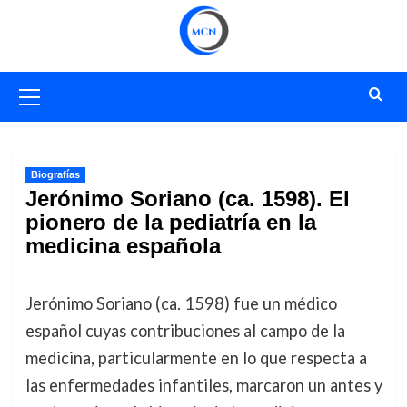
Saltar
al
contenido
Menú
primario
Biografías
Jerónimo Soriano (ca. 1598). El
pionero de la pediatría en la
medicina española
Jerónimo Soriano (ca. 1598) fue un médico
español cuyas contribuciones al campo de la
medicina, particularmente en lo que respecta a
las enfermedades infantiles, marcaron un antes y