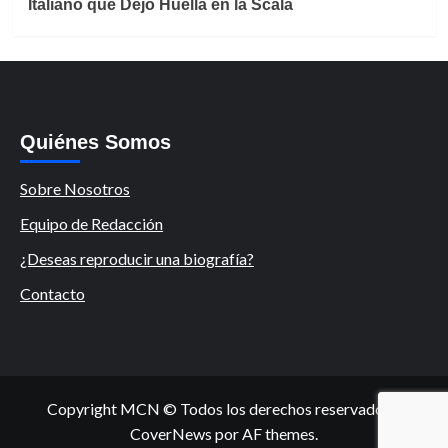
Italiano que Dejó Huella en la Scala
Quiénes Somos
Sobre Nosotros
Equipo de Redacción
¿Deseas reproducir una biografía?
Contacto
Copyright MCN © Todos los derechos reservados.
|
CoverNews
por AF themes.