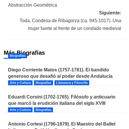
de
Abstracción Geométrica
entradas
Siguiente:
Toda, Condesa de Ribagorza (ca. 945-1017). Una
mujer fuerte al frente de un condado medieval
Más Biografías
Biografías
Diego Corriente Matos (1757-1781). El bandido
generoso que desafió al poder desde Andalucía
Arte y Cultura
Biografías
Literatura y Filosofía
Eduardi Corsini (1702-1765). Filósofo y anticuario
que marcó la erudición italiana del siglo XVIII
Arte y Cultura
Biografías
Antonio Cortesi (1796-1879). El Maestro del Ballet