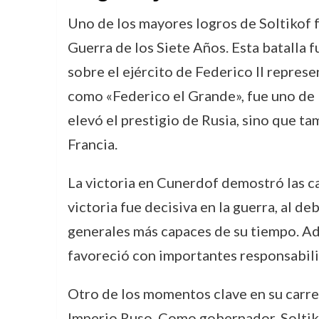
Uno de los mayores logros de Soltikof fu
Guerra de los Siete Años. Esta batalla fu
sobre el ejército de Federico II represe
como «Federico el Grande», fue uno de l
elevó el prestigio de Rusia, sino que ta
Francia.
La victoria en Cunerdof demostró las ca
victoria fue decisiva en la guerra, al de
generales más capaces de su tiempo. Adem
favoreció con importantes responsabili
Otro de los momentos clave en su carre
Imperio Ruso. Como gobernador, Soltikof