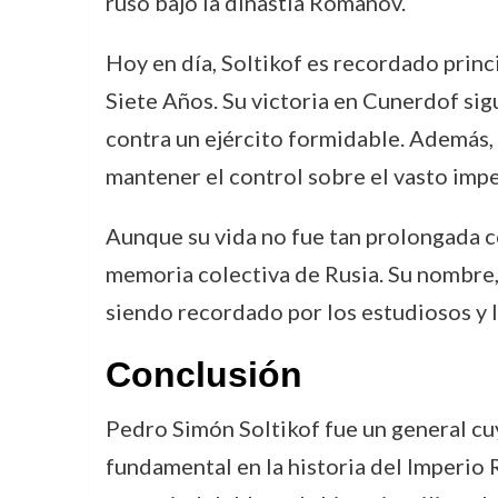
ruso bajo la dinastía Romanov.
Hoy en día, Soltikof es recordado princi
Siete Años. Su victoria en Cunerdof sig
contra un ejército formidable. Además,
mantener el control sobre el vasto impe
Aunque su vida no fue tan prolongada com
memoria colectiva de Rusia. Su nombre, a
siendo recordado por los estudiosos y lo
Conclusión
Pedro Simón Soltikof fue un general cuyo
fundamental en la historia del Imperio R