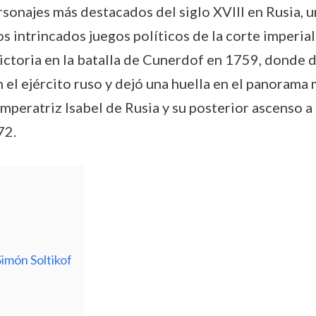
sonajes más destacados del siglo XVIII en Rusia, u
los intrincados juegos políticos de la corte imperia
victoria en la batalla de Cunerdof en 1759, donde 
n el ejército ruso y dejó una huella en el panorama 
emperatriz Isabel de Rusia y su posterior ascenso 
72.
imón Soltikof