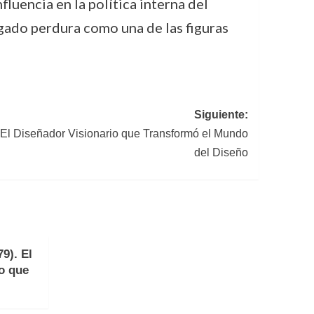
luencia en la política interna del
egado perdura como una de las figuras
Siguiente:
 El Diseñador Visionario que Transformó el Mundo
del Diseño
9). El
no que