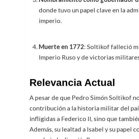
donde tuvo un papel clave en la admin
imperio.
Muerte en 1772
: Soltikof falleció
Imperio Ruso y de victorias militares
Relevancia Actual
A pesar de que Pedro Simón Soltikof no
contribución a la historia militar del p
infligidas a Federico II, sino que tambi
Además, su lealtad a Isabel y su papel