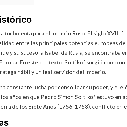
istórico
 turbulenta para el Imperio Ruso. El siglo XVIII f
validad entre las principales potencias europeas de 
nde y su sucesora Isabel de Rusia, se encontraba e
Europa. En este contexto, Soltikof surgió como un de
ratega hábil y un leal servidor del imperio.
na constante lucha por consolidar su poder, y el 
 los años en que Pedro Simón Soltikof estuvo en a
Guerra de los Siete Años (1756-1763), conflicto en e
es