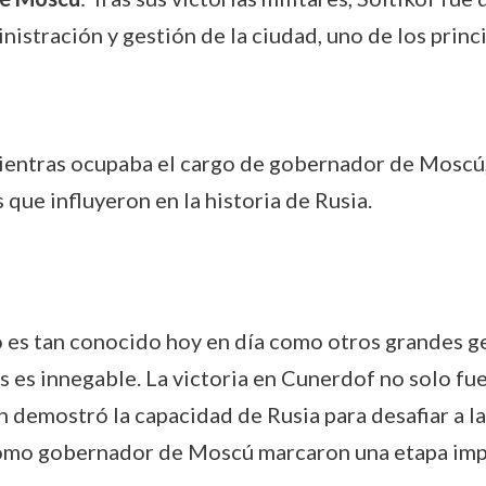
istración y gestión de la ciudad, uno de los princi
 mientras ocupaba el cargo de gobernador de Moscú,
 que influyeron en la historia de Rusia.
 es tan conocido hoy en día como otros grandes g
aís es innegable. La victoria en Cunerdof no solo fu
én demostró la capacidad de Rusia para desafiar a l
 como gobernador de Moscú marcaron una etapa imp