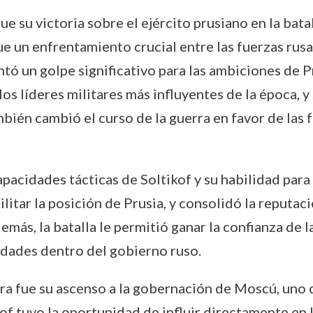
e su victoria sobre el ejército prusiano en la bata
e un enfrentamiento crucial entre las fuerzas rusas
ntó un golpe significativo para las ambiciones de P
os líderes militares más influyentes de la época, y
mbién cambió el curso de la guerra en favor de las f
pacidades tácticas de Soltikof y su habilidad para
bilitar la posición de Prusia, y consolidó la reputa
ás, la batalla le permitió ganar la confianza de la
dades dentro del gobierno ruso.
ra fue su ascenso a la gobernación de Moscú, uno 
 tuvo la oportunidad de influir directamente en la