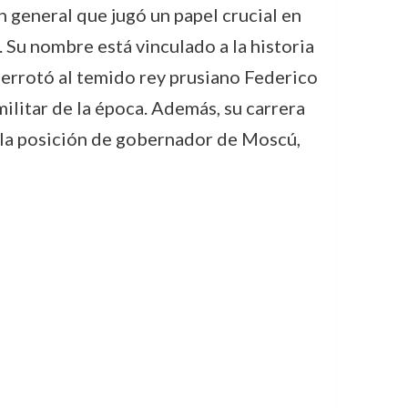
n general que jugó un papel crucial en
l. Su nombre está vinculado a la historia
derrotó al temido rey prusiano Federico
militar de la época. Además, su carrera
a la posición de gobernador de Moscú,