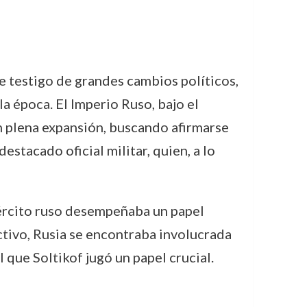
ue testigo de grandes cambios políticos,
la época. El Imperio Ruso, bajo el
n plena expansión, buscando afirmarse
stacado oficial militar, quien, a lo
ejército ruso desempeñaba un papel
ctivo, Rusia se encontraba involucrada
l que Soltikof jugó un papel crucial.