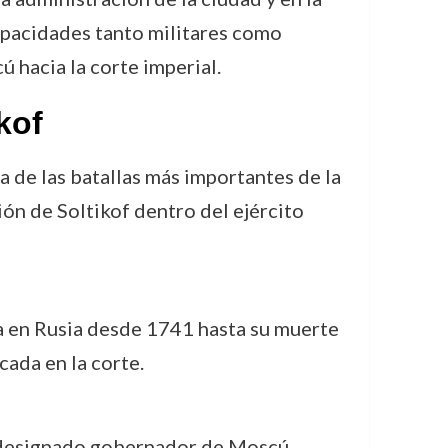
capacidades tanto militares como
ú hacia la corte imperial.
kof
na de las batallas más importantes de la
ción de Soltikof dentro del ejército
ba en Rusia desde 1741 hasta su muerte
ada en la corte.
ue designado gobernador de Moscú,