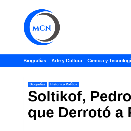
Saltar
al
contenido
Biografías
Arte y Cultura
Ciencia y Tecnolog
Biografías
Historia y Política
Soltikof, Pedr
que Derrotó a 