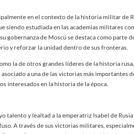
palmente en el contexto de la historia militar de R
ue siendo estudiada en las academias militares co
 su gobernanza de Moscú se destaca como parte de 
rio y reforzar la unidad dentro de sus fronteras.
o la de otros grandes líderes de la historia rusa, 
sociado a una de las victorias más importantes de 
s interesados en la historia de la época.
 talento y lealtad a la emperatriz Isabel de Rusia 
uso. A través de sus victorias militares, especialm