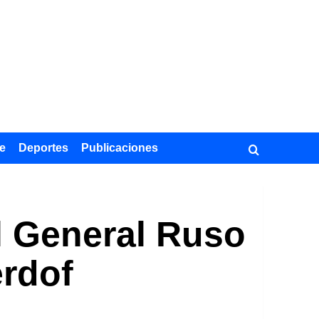
e
Deportes
Publicaciones
El General Ruso
erdof