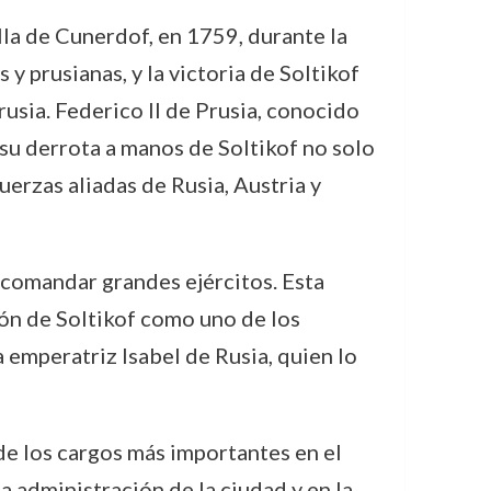
lla de Cunerdof, en 1759, durante la
 y prusianas, y la victoria de Soltikof
rusia. Federico II de Prusia, conocido
 su derrota a manos de Soltikof no solo
uerzas aliadas de Rusia, Austria y
 comandar grandes ejércitos. Esta
ción de Soltikof como uno de los
 emperatriz Isabel de Rusia, quien lo
de los cargos más importantes en el
 administración de la ciudad y en la