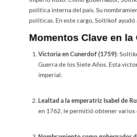
política interna del país. Su nombramie
políticas. En este cargo, Soltikof ayudó
Momentos Clave en la 
Victoria en Cunerdof (1759)
: Solti
Guerra de los Siete Años. Esta victor
imperial.
Lealtad a la emperatriz Isabel de Ru
en 1762, le permitió obtener varios
Nombramiento como gobernador d