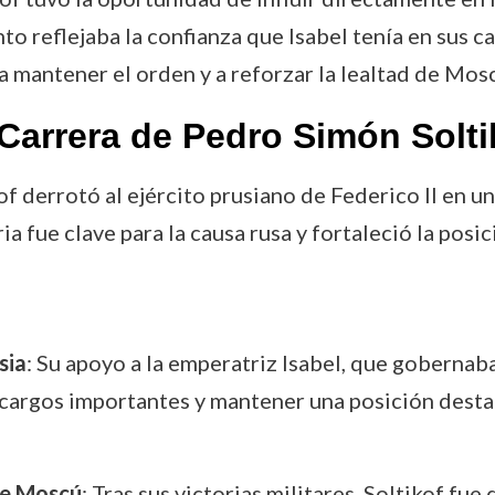
nto reflejaba la confianza que Isabel tenía en sus 
 a mantener el orden y a reforzar la lealtad de Mosc
Carrera de Pedro Simón Solti
kof derrotó al ejército prusiano de Federico II en u
ia fue clave para la causa rusa y fortaleció la posi
sia
: Su apoyo a la emperatriz Isabel, que goberna
 cargos importantes y mantener una posición destac
e Moscú
: Tras sus victorias militares, Soltikof f