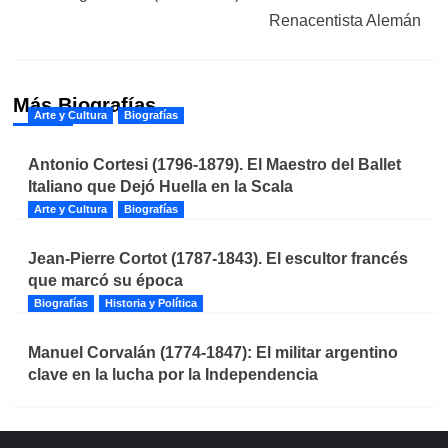
Renacentista Alemán
Más Biografías
Arte y Cultura
Biografías
Antonio Cortesi (1796-1879). El Maestro del Ballet
Italiano que Dejó Huella en la Scala
Arte y Cultura
Biografías
Jean-Pierre Cortot (1787-1843). El escultor francés
que marcó su época
Biografías
Historia y Política
Manuel Corvalán (1774-1847): El militar argentino
clave en la lucha por la Independencia