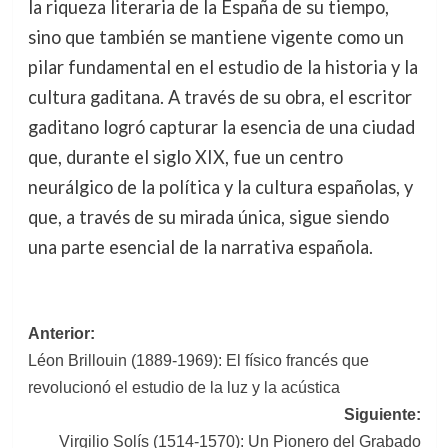
la riqueza literaria de la España de su tiempo,
sino que también se mantiene vigente como un
pilar fundamental en el estudio de la historia y la
cultura gaditana. A través de su obra, el escritor
gaditano logró capturar la esencia de una ciudad
que, durante el siglo XIX, fue un centro
neurálgico de la política y la cultura españolas, y
que, a través de su mirada única, sigue siendo
una parte esencial de la narrativa española.
Navegación
Anterior:
Léon Brillouin (1889-1969): El físico francés que
de
revolucionó el estudio de la luz y la acústica
entradas
Siguiente:
Virgilio Solís (1514-1570): Un Pionero del Grabado