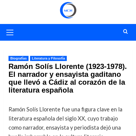
Saltar
al
contenido
Menú
primario
Biografías
Literatura y Filosofía
Ramón Solís Llorente (1923-1978).
El narrador y ensayista gaditano
que llevó a Cádiz al corazón de la
literatura española
Ramón Solís Llorente fue una figura clave en la
literatura española del siglo XX, cuyo trabajo
como narrador, ensayista y periodista dejó una