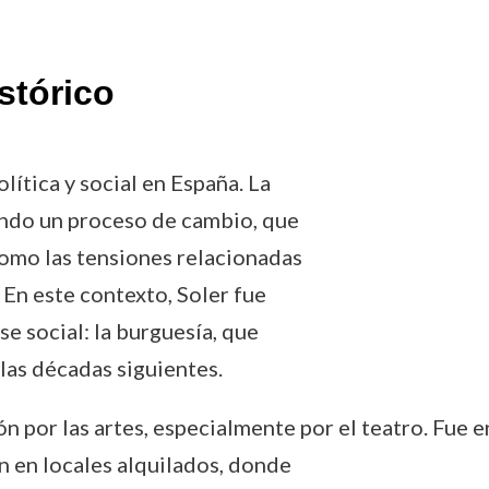
stórico
ítica y social en España. La
ndo un proceso de cambio, que
como las tensiones relacionadas
 En este contexto, Soler fue
e social: la burguesía, que
as décadas siguientes.
n por las artes, especialmente por el teatro. Fue e
n en locales alquilados, donde