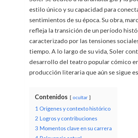
estilo único y su capacidad para conecta
sentimientos de su época. Su obra, marca
refleja la transición de un período hist
caracterizado por las tensiones sociales
tiempo. A lo largo de su vida, Soler con
desarrollo del teatro popular cómico en
producción literaria que aún se sigue e
Contenidos
ocultar
1
Orígenes y contexto histórico
2
Logros y contribuciones
3
Momentos clave en su carrera
4
Relevancia actual