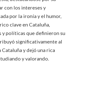
r con los intereses y
da por la ironía y el humor,
órico clave en Cataluña,
 y políticas que definieron su
tribuyó significativamente al
 Cataluña y dejó una rica
studiando y valorando.