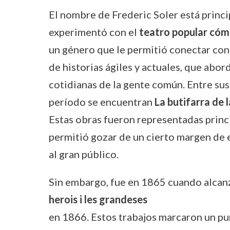
El nombre de Frederic Soler está princ
experimentó con el
teatro popular cóm
un género que le permitió conectar con 
de historias ágiles y actuales, que abo
cotidianas de la gente común. Entre su
período se encuentran
La butifarra de l
Estas obras fueron representadas princi
permitió gozar de un cierto margen de 
al gran público.
Sin embargo, fue en 1865 cuando alcan
herois i les grandeses
en 1866. Estos trabajos marcaron un pun