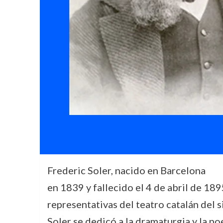
Frederic Soler, nacido en Barcelona
en 1839 y fallecido el 4 de abril de 1895
representativas del teatro catalán del 
Soler se dedicó a la dramaturgia y la p