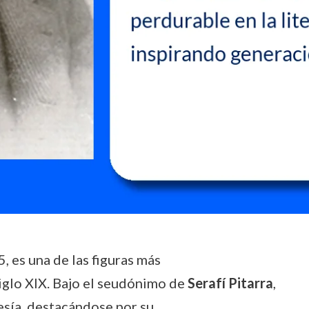
, es una de las figuras más
siglo XIX. Bajo el seudónimo de
Serafí Pitarra
,
oesía, destacándose por su