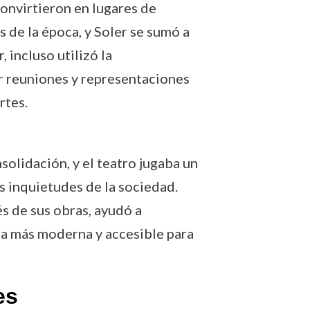
onvirtieron en lugares de
 de la época, y Soler se sumó a
, incluso utilizó la
ar reuniones y representaciones
rtes.
olidación, y el teatro jugaba un
s inquietudes de la sociedad.
és de sus obras, ayudó a
na más moderna y accesible para
es