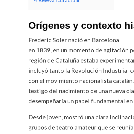
Orígenes y contexto hi
Frederic Soler nació en Barcelona
en 1839, en un momento de agitación pol
región de Cataluña estaba experimenta
incluyó tanto la Revolución Industrial 
con el movimiento nacionalista catalán.
testigo del nacimiento de una nueva clas
desempeñaría un papel fundamental en l
Desde joven, mostró una clara inclinació
grupos de teatro amateur que se reunía