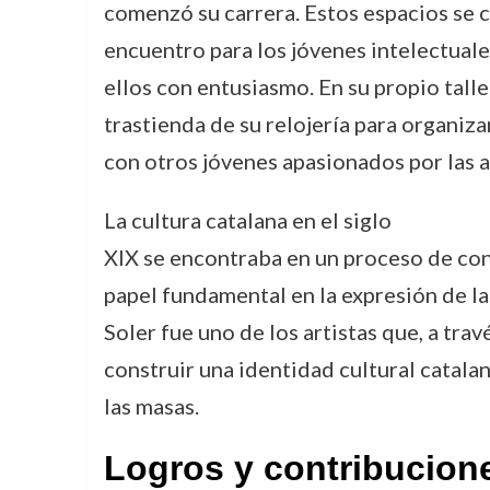
comenzó su carrera. Estos espacios se c
encuentro para los jóvenes intelectuales
ellos con entusiasmo. En su propio taller
trastienda de su relojería para organiz
con otros jóvenes apasionados por las a
La cultura catalana en el siglo
XIX se encontraba en un proceso de cons
papel fundamental en la expresión de la
Soler fue uno de los artistas que, a trav
construir una identidad cultural catala
las masas.
Logros y contribucion