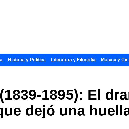
ía
Historia y Política
Literatura y Filosofía
Música y Cin
 (1839-1895): El dr
que dejó una huella