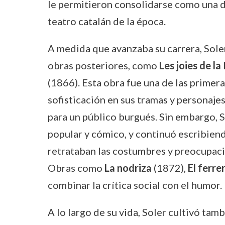
le permitieron consolidarse como una d
teatro catalán de la época.
A medida que avanzaba su carrera, Sole
obras posteriores, como
Les joies de la
(1866). Esta obra fue una de las primer
sofisticación en sus tramas y personajes
para un público burgués. Sin embargo, 
popular y cómico, y continuó escribie
retrataban las costumbres y preocupaci
Obras como
La nodriza
(1872),
El ferrer
combinar la crítica social con el humor.
A lo largo de su vida, Soler cultivó ta