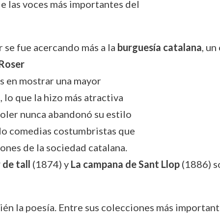
e las voces más importantes del
r se fue acercando más a la
burguesía catalana
, un
 Roser
as en mostrar una mayor
, lo que la hizo más atractiva
Soler nunca abandonó su estilo
ndo comedias costumbristas que
ones de la sociedad catalana.
 de tall
(1874) y
La campana de Sant Llop
(1886) s
mbién la poesía. Entre sus colecciones más importan