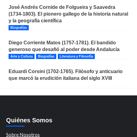
José Andrés Cornide de Folgueira y Saavedra
(1734-1803). El pionero gallego de la historia natural
y la geografía científica
Biografías
Diego Corriente Matos (1757-1781). El bandido
generoso que desafió al poder desde Andalucía
Arte y Cultura
Biografías
Literatura y Filosofía
Eduardi Corsini (1702-1765). Filósofo y anticuario
que marcó la erudición italiana del siglo XVIII
Quiénes Somos
Sobre Nosotros