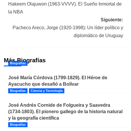
Hakeem Olajuwon (1963-VVVV). El Sueño Inmortal de
de
la NBA
entradas
Siguiente:
Pacheco Areco, Jorge (1920-1998): Un líder político y
diplomático de Uruguay
Más Biografías
Biografías
José María Córdova (1799-1829). El Héroe de
Ayacucho que desafió a Bolívar
Biografías
Ciencia y Tecnología
José Andrés Cornide de Folgueira y Saavedra
(1734-1803). El pionero gallego de la historia natural
y la geografía científica
Biografías