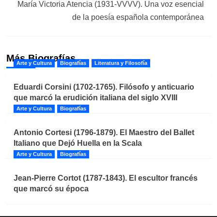
María Victoria Atencia (1931-VVVV). Una voz esencial
de la poesía española contemporánea
Más Biografías
Arte y Cultura
Biografías
Literatura y Filosofía
Eduardi Corsini (1702-1765). Filósofo y anticuario
que marcó la erudición italiana del siglo XVIII
Arte y Cultura
Biografías
Antonio Cortesi (1796-1879). El Maestro del Ballet
Italiano que Dejó Huella en la Scala
Arte y Cultura
Biografías
Jean-Pierre Cortot (1787-1843). El escultor francés
que marcó su época