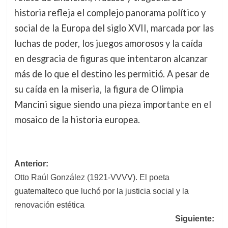
historia refleja el complejo panorama político y
social de la Europa del siglo XVII, marcada por las
luchas de poder, los juegos amorosos y la caída
en desgracia de figuras que intentaron alcanzar
más de lo que el destino les permitió. A pesar de
su caída en la miseria, la figura de Olimpia
Mancini sigue siendo una pieza importante en el
mosaico de la historia europea.
Navegación
Anterior:
Otto Raúl González (1921-VVVV). El poeta
de
guatemalteco que luchó por la justicia social y la
entradas
renovación estética
Siguiente: