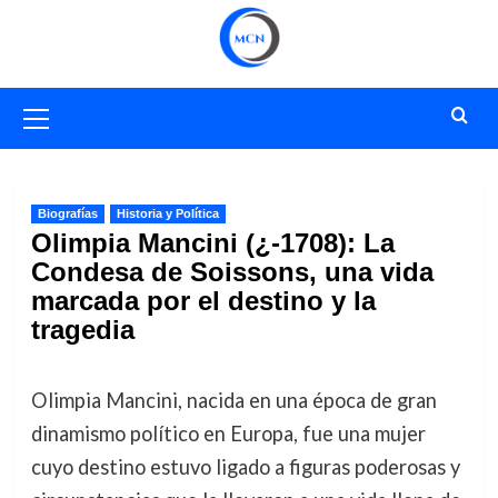
Saltar
al
contenido
Menú
primario
Biografías
Historia y Política
Olimpia Mancini (¿-1708): La
Condesa de Soissons, una vida
marcada por el destino y la
tragedia
Olimpia Mancini, nacida en una época de gran
dinamismo político en Europa, fue una mujer
cuyo destino estuvo ligado a figuras poderosas y