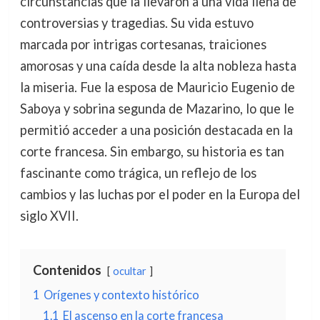
circunstancias que la llevaron a una vida llena de
controversias y tragedias. Su vida estuvo
marcada por intrigas cortesanas, traiciones
amorosas y una caída desde la alta nobleza hasta
la miseria. Fue la esposa de Mauricio Eugenio de
Saboya y sobrina segunda de Mazarino, lo que le
permitió acceder a una posición destacada en la
corte francesa. Sin embargo, su historia es tan
fascinante como trágica, un reflejo de los
cambios y las luchas por el poder en la Europa del
siglo XVII.
Contenidos
ocultar
1
Orígenes y contexto histórico
1.1
El ascenso en la corte francesa