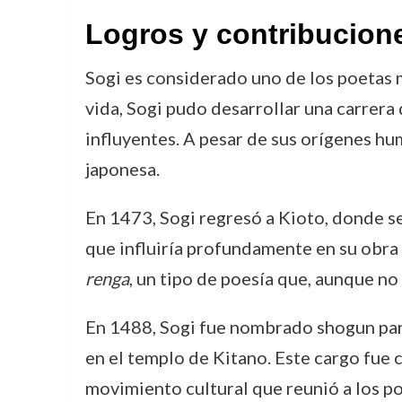
Logros y contribucione
Sogi es considerado uno de los poetas m
vida, Sogi pudo desarrollar una carrera
influyentes. A pesar de sus orígenes hum
japonesa.
En 1473, Sogi regresó a Kioto, donde se
que influiría profundamente en su obra l
renga
, un tipo de poesía que, aunque no 
En 1488, Sogi fue nombrado shogun para
en el templo de Kitano. Este cargo fue c
movimiento cultural que reunió a los p