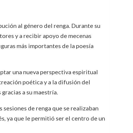
bución al género del renga. Durante su
itores y a recibir apoyo de mecenas
 figuras más importantes de la poesía
ptar una nueva perspectiva espiritual
reación poética y a la difusión del
 gracias a su maestría.
s sesiones de renga que se realizaban
s, ya que le permitió ser el centro de un