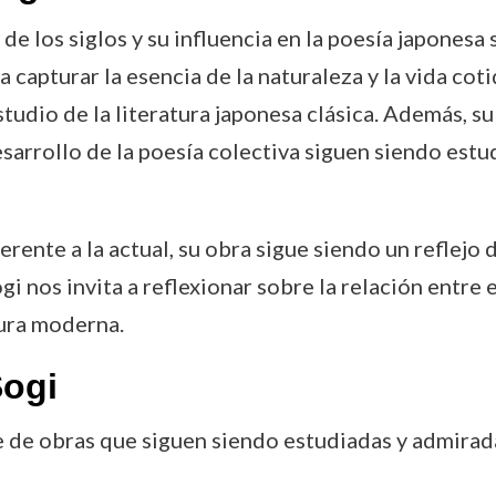
de los siglos y su influencia en la poesía japonesa 
 capturar la esencia de la naturaleza y la vida coti
studio de la literatura japonesa clásica. Además, s
desarrollo de la poesía colectiva siguen siendo es
ente a la actual, su obra sigue siendo un reflejo d
 nos invita a reflexionar sobre la relación entre 
tura moderna.
Sogi
rie de obras que siguen siendo estudiadas y admira