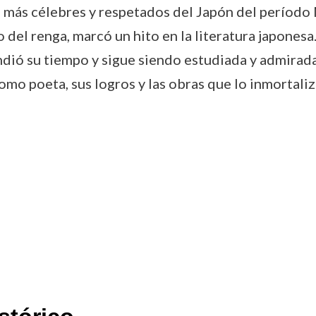
s más célebres y respetados del Japón del período
del renga, marcó un hito en la literatura japonesa. 
ió su tiempo y sigue siendo estudiada y admirada h
mo poeta, sus logros y las obras que lo inmortaliza