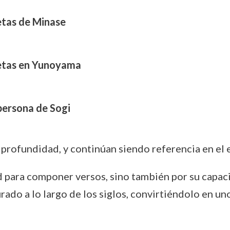
etas de Minase
oetas en Yunoyama
persona de Sogi
 profundidad, y continúan siendo referencia en el 
d para componer versos, sino también por su capaci
rado a lo largo de los siglos, convirtiéndolo en un