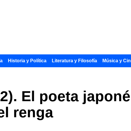
ía
Historia y Política
Literatura y Filosofía
Música y Cin
2). El poeta japon
el renga