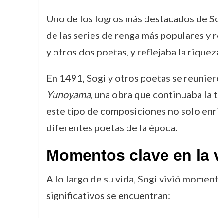
Uno de los logros más destacados de So
de las series de renga más populares y r
y otros dos poetas, y reflejaba la riquez
En 1491, Sogi y otros poetas se reuni
Yunoyama
, una obra que continuaba la 
este tipo de composiciones no solo enriq
diferentes poetas de la época.
Momentos clave en la 
A lo largo de su vida, Sogi vivió moment
significativos se encuentran: