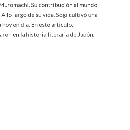
 Muromachi. Su contribución al mundo
A lo largo de su vida, Sogi cultivó una
oy en día. En este artículo,
ron en la historia literaria de Japón.