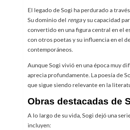
El legado de Sogi ha perdurado a través 
Su dominio del
renga
y su capacidad para
convertido en una figura central en el e
con otros poetas y su influencia en el 
contemporáneos.
Aunque Sogi vivió en una época muy difer
aprecia profundamente. La poesía de Sogi
que sigue siendo relevante en la litera
Obras destacadas de 
A lo largo de su vida, Sogi dejó una se
incluyen: