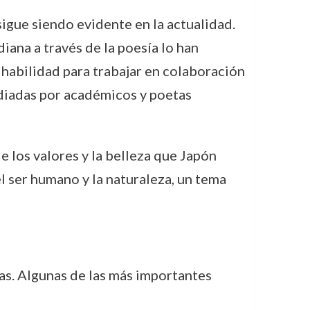
sigue siendo evidente en la actualidad.
diana a través de la poesía lo han
u habilidad para trabajar en colaboración
tudiadas por académicos y poetas
e los valores y la belleza que Japón
el ser humano y la naturaleza, un tema
das. Algunas de las más importantes