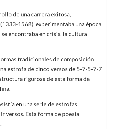
ollo de una carrera exitosa,
hi (1333-1568), experimentaba una época
se encontraba en crisis, la cultura
 formas tradicionales de composición
 una estrofa de cinco versos de 5-7-5-7-7
estructura rigurosa de esta forma de
ina.
nsistía en una serie de estrofas
ir versos. Esta forma de poesía
.