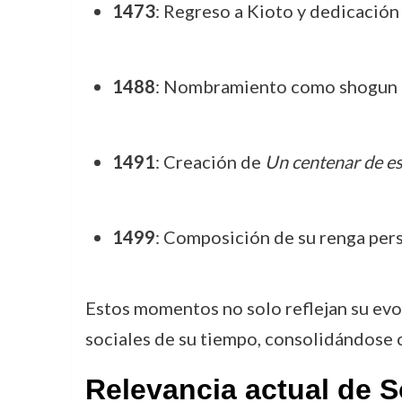
1473
: Regreso a Kioto y dedicación 
1488
: Nombramiento como shogun pa
1491
: Creación de
Un centenar de es
1499
: Composición de su renga per
Estos momentos no solo reflejan su evo
sociales de su tiempo, consolidándose co
Relevancia actual de S