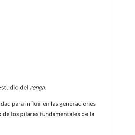
estudio del
renga
.
dad para influir en las generaciones
o de los pilares fundamentales de la