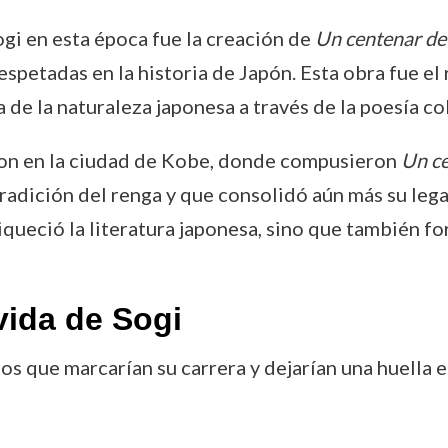
gi en esta época fue la creación de
Un centenar de 
espetadas en la historia de Japón. Esta obra fue el
a de la naturaleza japonesa a través de la poesía co
eron en la ciudad de Kobe, donde compusieron
Un ce
tradición del renga y que consolidó aún más su leg
ueció la literatura japonesa, sino que también for
vida de Sogi
os que marcarían su carrera y dejarían una huella en