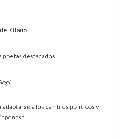
de Kitano.
s poetas destacados.
Sogi
.
adaptarse a los cambios políticos y
 japonesa.