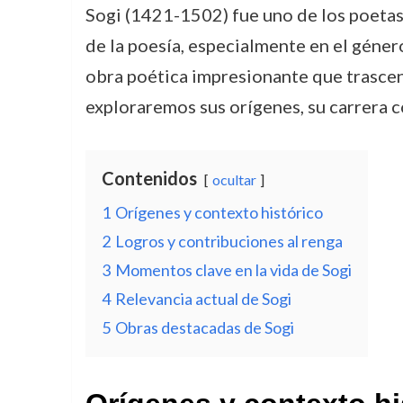
Sogi (1421-1502) fue uno de los poeta
de la poesía, especialmente en el género 
obra poética impresionante que trascend
exploraremos sus orígenes, su carrera co
Contenidos
ocultar
1
Orígenes y contexto histórico
2
Logros y contribuciones al renga
3
Momentos clave en la vida de Sogi
4
Relevancia actual de Sogi
5
Obras destacadas de Sogi