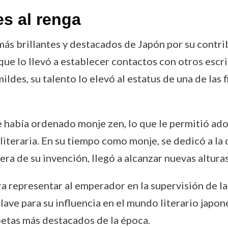
s al renga
ás brillantes y destacados de Japón por su contri
 que lo llevó a establecer contactos con otros escr
ildes, su talento lo elevó al estatus de una de las
 había ordenado monje zen, lo que le permitió ado
iteraria. En su tiempo como monje, se dedicó a la c
era de su invención, llegó a alcanzar nuevas alturas
 representar al emperador en la supervisión de la
lave para su influencia en el mundo literario japoné
oetas más destacados de la época.