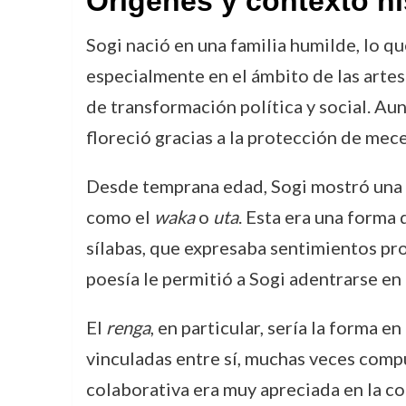
Orígenes y contexto hi
Sogi nació en una familia humilde, lo q
especialmente en el ámbito de las arte
de transformación política y social. Aun
floreció gracias a la protección de mec
Desde temprana edad, Sogi mostró una g
como el
waka
o
uta
. Esta era una forma 
sílabas, que expresaba sentimientos prof
poesía le permitió a Sogi adentrarse en
El
renga
, en particular, sería la forma e
vinculadas entre sí, muchas veces compu
colaborativa era muy apreciada en la cor