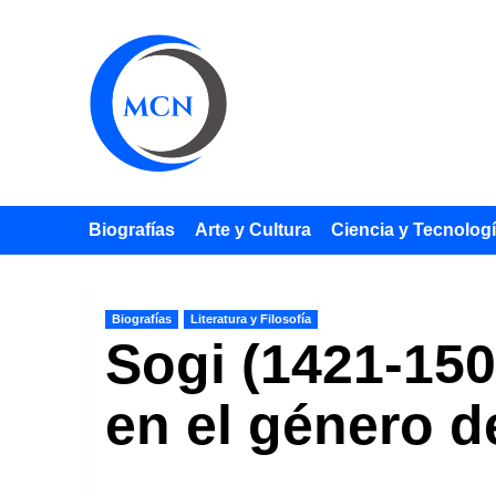
Saltar
al
contenido
Biografías
Arte y Cultura
Ciencia y Tecnolog
Biografías
Literatura y Filosofía
Sogi (1421-150
en el género d