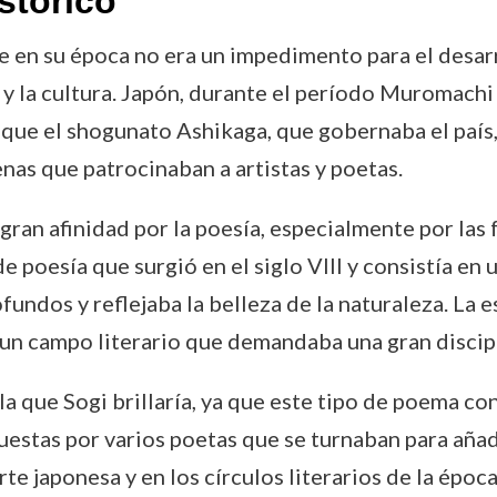
stórico
ue en su época no era un impedimento para el desarr
s y la cultura. Japón, durante el período Muromac
que el shogunato Ashikaga, que gobernaba el país, 
enas que patrocinaban a artistas y poetas.
ran afinidad por la poesía, especialmente por las
de poesía que surgió en el siglo VIII y consistía en
undos y reflejaba la belleza de la naturaleza. La 
 un campo literario que demandaba una gran discipl
n la que Sogi brillaría, ya que este tipo de poema co
estas por varios poetas que se turnaban para añad
te japonesa y en los círculos literarios de la época