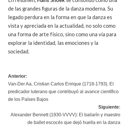
de las grandes figuras de la danza moderna. Su
legado perdura en la forma en que la danza es
vista y apreciada en la actualidad, no solo como
una forma de arte físico, sino como una vía para
explorar la identidad, las emociones y la
sociedad.
Navegación
Anterior:
Van-Der Aa, Cristian Carlos Enrique (1718-1793). El
de
predicador luterano que contribuyó al avance científico
entradas
de los Países Bajos
Siguiente:
Alexander Bennett (1930-VVVV): El bailarín y maestro
de ballet escocés que dejó huella en la danza