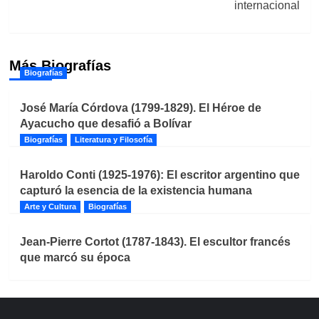
internacional
Más Biografías
Biografías
José María Córdova (1799-1829). El Héroe de
Ayacucho que desafió a Bolívar
Biografías
Literatura y Filosofía
Haroldo Conti (1925-1976): El escritor argentino que
capturó la esencia de la existencia humana
Arte y Cultura
Biografías
Jean-Pierre Cortot (1787-1843). El escultor francés
que marcó su época