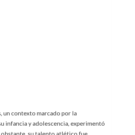
s, un contexto marcado por la
 su infancia y adolescencia, experimentó
obstante, su talento atlético fue