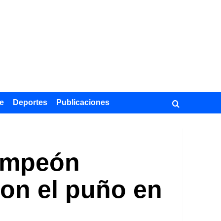
e
Deportes
Publicaciones
campeón
con el puño en