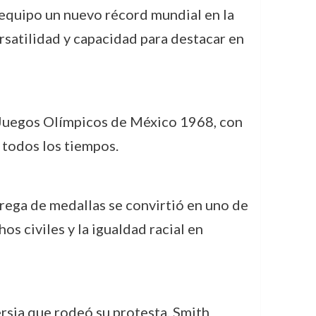
equipo un nuevo récord mundial en la
rsatilidad y capacidad para destacar en
s Juegos Olímpicos de México 1968, con
 todos los tiempos.
rega de medallas se convirtió en uno de
os civiles y la igualdad racial en
rsia que rodeó su protesta, Smith