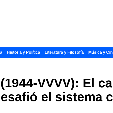
ía
Historia y Política
Literatura y Filosofía
Música y Cin
(1944-VVVV): El 
esafió el sistema 