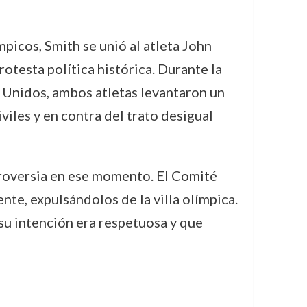
picos, Smith se unió al atleta John
rotesta política histórica. Durante la
 Unidos, ambos atletas levantaron un
iles y en contra del trato desigual
roversia en ese momento. El Comité
te, expulsándolos de la villa olímpica.
su intención era respetuosa y que