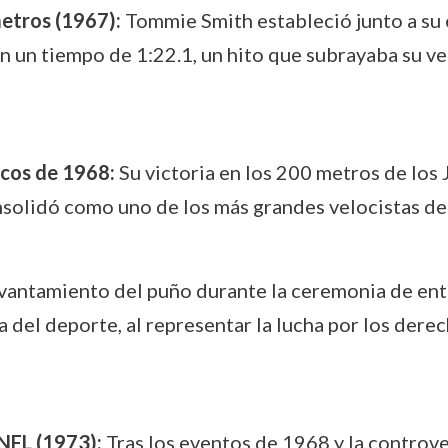
etros (1967):
Tommie Smith estableció junto a su 
 un tiempo de 1:22.1, un hito que subrayaba su ve
icos de 1968:
Su victoria en los 200 metros de lo
solidó como uno de los más grandes velocistas de
vantamiento del puño durante la ceremonia de ent
a del deporte, al representar la lucha por los derech
 NFL (1973):
Tras los eventos de 1968 y la controve