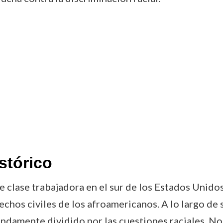
stórico
de clase trabajadora en el sur de los Estados Unido
rechos civiles de los afroamericanos. A lo largo de
undamente dividido por las cuestiones raciales. No 