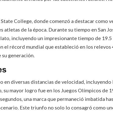
e State College, donde comenzó a destacar como ve
 atletas de la época. Durante su tiempo en San Jo
llato, incluyendo un impresionante tiempo de 19.5 
con el récord mundial que estableció en los relev
 su generación.
es
 en diversas distancias de velocidad, incluyendo l
, su mayor logro fue en los Juegos Olímpicos de 1
segundos, una marca que permaneció imbatida hast
cenario. Este triunfo no solo lo consagró como uno