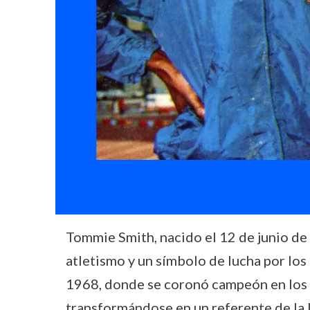
Tommie Smith, nacido el 12 de junio de 1
atletismo y un símbolo de lucha por los
1968, donde se coronó campeón en los 2
transformándose en un referente de la l