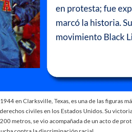
944 en Clarksville, Texas, es una de las figuras má
 derechos civiles en los Estados Unidos. Su victor
00 metros, se vio acompañada de un acto de prote
ucha contra la discriminación racial.