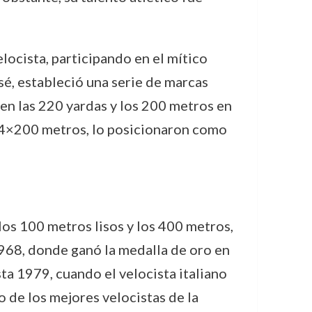
locista, participando en el mítico
sé, estableció una serie de marcas
en las 220 yardas y los 200 metros en
os 4×200 metros, lo posicionaron como
os 100 metros lisos y los 400 metros,
968, donde ganó la medalla de oro en
a 1979, cuando el velocista italiano
 de los mejores velocistas de la