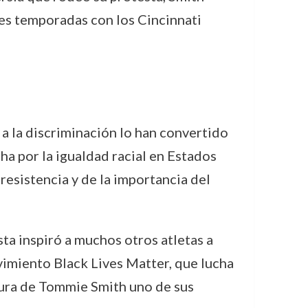
res temporadas con los Cincinnati
 a la discriminación lo han convertido
cha por la igualdad racial en Estados
esistencia y de la importancia del
ta inspiró a muchos otros atletas a
ovimiento Black Lives Matter, que lucha
igura de Tommie Smith uno de sus