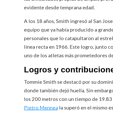
evidente desde temprana edad.
A los 18 años, Smith ingresó al San Jos
equipo que ya había producido a grandes
personales que lo catapultaron al estre
línea recta en 1966. Este logro, junto 
uno de los atletas más prometedores de
Logros y contribucion
Tommie Smith se destacó por su dominio
donde también dejó huella. Sin embargo
los 200 metros con un tiempo de 19.83 
Pietro Mennea
la superó en el mismo es