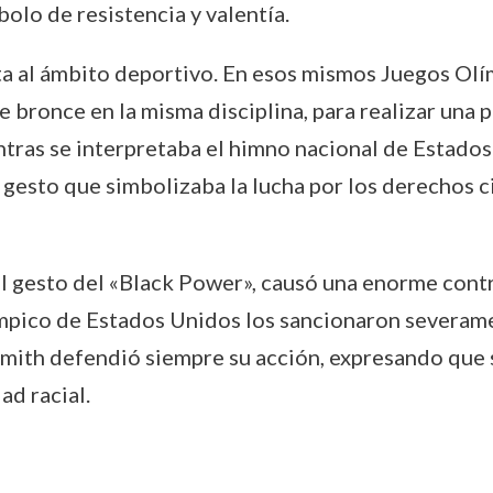
bolo de resistencia y valentía.
ita al ámbito deportivo. En esos mismos Juegos Olím
 bronce en la misma disciplina, para realizar una p
tras se interpretaba el himno nacional de Estados
esto que simbolizaba la lucha por los derechos civ
el gesto del «Black Power», causó una enorme cont
mpico de Estados Unidos los sancionaron severamen
mith defendió siempre su acción, expresando que 
ad racial.