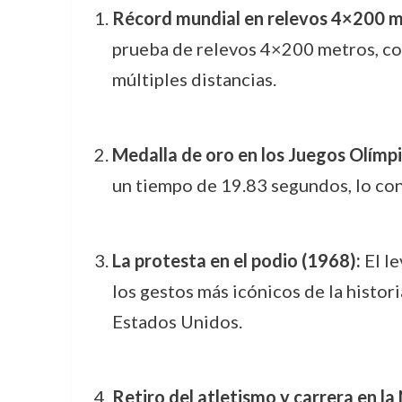
Récord mundial en relevos 4×200 m
prueba de relevos 4×200 metros, con
múltiples distancias.
Medalla de oro en los Juegos Olímp
un tiempo de 19.83 segundos, lo con
La protesta en el podio (1968):
El le
los gestos más icónicos de la histori
Estados Unidos.
Retiro del atletismo y carrera en la