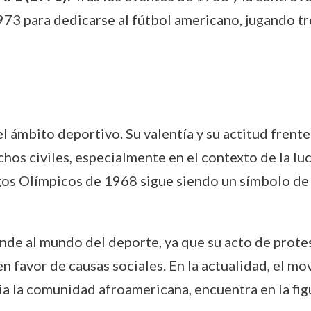
1973 para dedicarse al fútbol americano, jugando t
 ámbito deportivo. Su valentía y su actitud frente
chos civiles, especialmente en el contexto de la lu
gos Olímpicos de 1968 sigue siendo un símbolo de r
nde al mundo del deporte, ya que su acto de protes
 en favor de causas sociales. En la actualidad, el m
cia la comunidad afroamericana, encuentra en la f