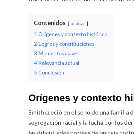
Contenidos
ocultar
1
Orígenes y contexto histórico
2
Logros y contribuciones
3
Momentos clave
4
Relevancia actual
5
Conclusión
Orígenes y contexto hi
Smith creció en el seno de una familia 
segregación racial y la lucha por los de
las dificultades propias de un país prof