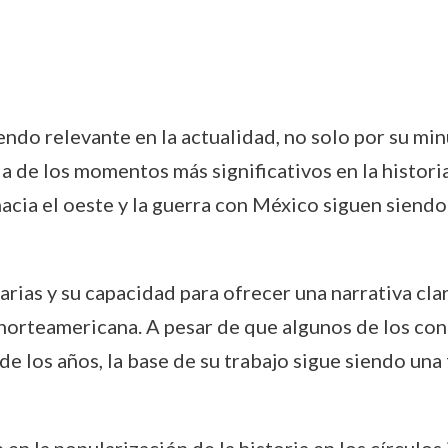
endo relevante en la actualidad, no solo por su min
ia de los momentos más significativos en la histor
acia el oeste y la guerra con México siguen siendo
rias y su capacidad para ofrecer una narrativa cl
 norteamericana. A pesar de que algunos de los co
de los años, la base de su trabajo sigue siendo una