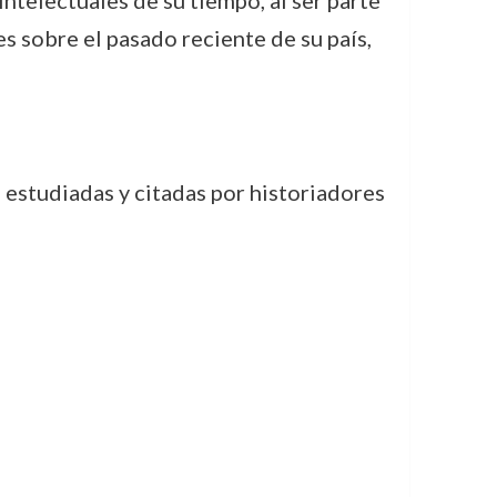
intelectuales de su tiempo, al ser parte
es sobre el pasado reciente de su país,
 estudiadas y citadas por historiadores