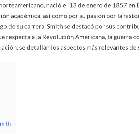
to norteamericano, nació el 13 de enero de 1857 e
n académica, así como por su pasión por la histori
go de su carrera, Smith se destacó por sus contribu
 respecta a la Revolución Americana, la guerra co
ación, se detallan los aspectos más relevantes de s
Smith