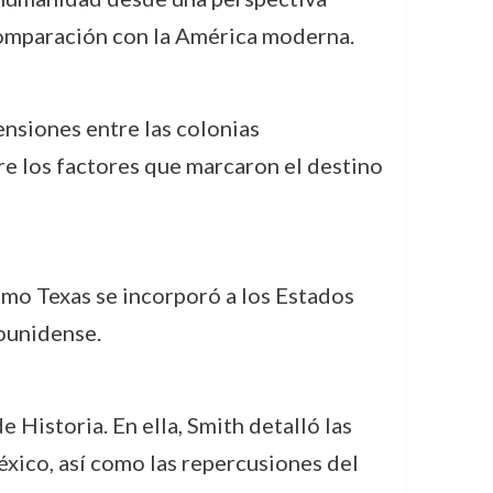
 comparación con la América moderna.
tensiones entre las colonias
e los factores que marcaron el destino
ómo Texas se incorporó a los Estados
dounidense.
e Historia. En ella, Smith detalló las
México, así como las repercusiones del