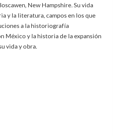
n Boscawen, New Hampshire. Su vida
a y la literatura, campos en los que
ciones a la historiografía
n México y la historia de la expansión
u vida y obra.