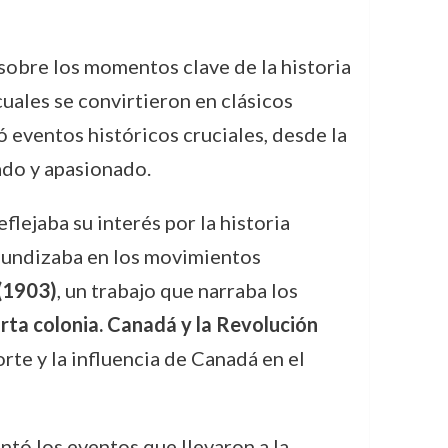
 sobre los momentos clave de la historia
cuales se convirtieron en clásicos
 eventos históricos cruciales, desde la
ado y apasionado.
reflejaba su interés por la historia
fundizaba en los movimientos
 (1903)
, un trabajo que narraba los
rta colonia. Canadá y la Revolución
rte y la influencia de Canadá en el
ntó los eventos que llevaron a la