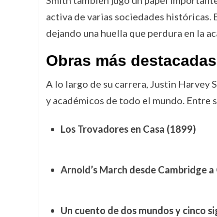
Smith también jugó un papel importante e
activa de varias sociedades históricas. 
dejando una huella que perdura en la ac
Obras más destacadas 
A lo largo de su carrera, Justin Harvey
y académicos de todo el mundo. Entre s
Los Trovadores en Casa (1899)
Arnold’s March desde Cambridge a
Un cuento de dos mundos y cinco si