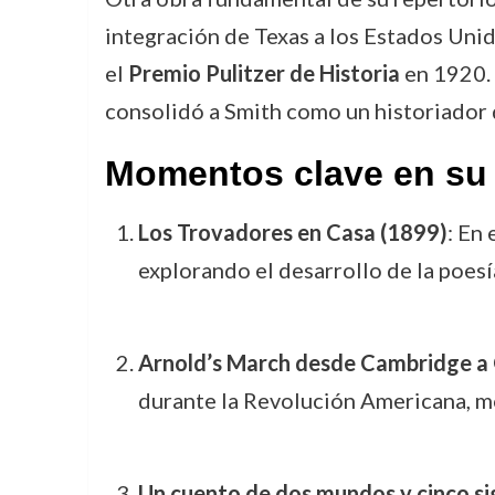
integración de Texas a los Estados Uni
el
Premio Pulitzer de Historia
en 1920. 
consolidó a Smith como un historiador
Momentos clave en su c
Los Trovadores en Casa (1899)
: En
explorando el desarrollo de la poesí
Arnold’s March desde Cambridge a
durante la Revolución Americana, mo
Un cuento de dos mundos y cinco si