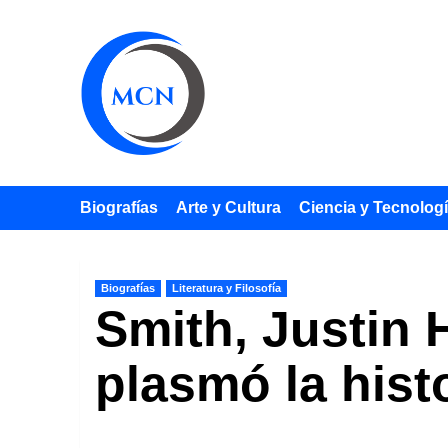
Saltar
al
contenido
Biografías
Arte y Cultura
Ciencia y Tecnolog
Biografías
Literatura y Filosofía
Smith, Justin H
plasmó la hist