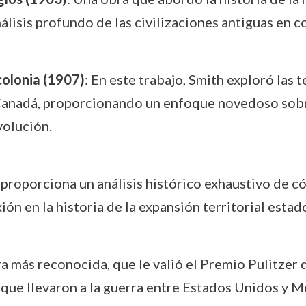
nálisis profundo de las civilizaciones antiguas en
colonia (1907)
: En este trabajo, Smith exploró las 
 Canadá, proporcionando un enfoque novedoso sobr
volución.
a proporciona un análisis histórico exhaustivo de c
ón en la historia de la expansión territorial esta
ra más reconocida, que le valió el Premio Pulitzer d
es que llevaron a la guerra entre Estados Unidos y 