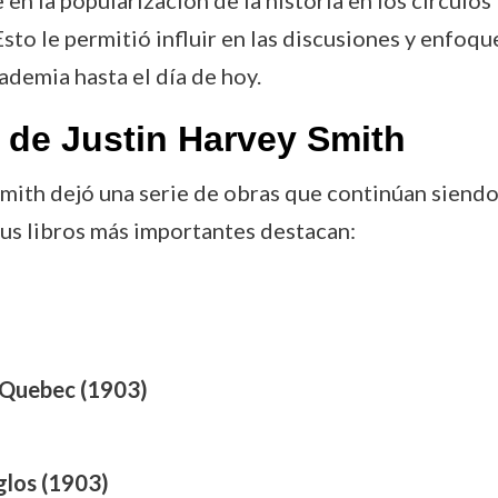
n la popularización de la historia en los círculos 
Esto le permitió influir en las discusiones y enfoqu
ademia hasta el día de hoy.
de Justin Harvey Smith
 Smith dejó una serie de obras que continúan siendo
us libros más importantes destacan:
 Quebec (1903)
glos (1903)