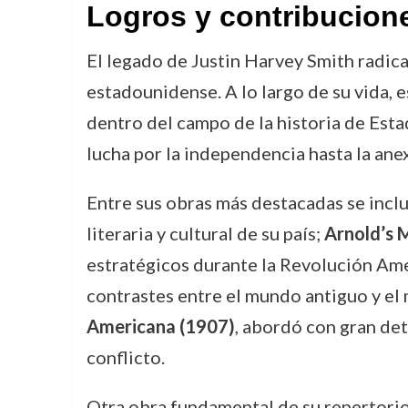
Logros y contribucion
El legado de Justin Harvey Smith radica
estadounidense. A lo largo de su vida, e
dentro del campo de la historia de Esta
lucha por la independencia hasta la ane
Entre sus obras más destacadas se incl
literaria y cultural de su país;
Arnold’s 
estratégicos durante la Revolución Ame
contrastes entre el mundo antiguo y e
Americana (1907)
, abordó con gran det
conflicto.
Otra obra fundamental de su repertori