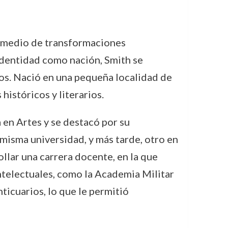
n medio de transformaciones
 identidad como nación, Smith se
sos. Nació en una pequeña localidad de
istóricos y literarios.
 en Artes y se destacó por su
misma universidad, y más tarde, otro en
llar una carrera docente, en la que
ntelectuales, como la Academia Militar
ticuarios, lo que le permitió