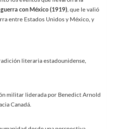
 guerra con México (1919)
, que le valió
erra entre Estados Unidos y México, y
tradición literaria estadounidense,
ión militar liderada por Benedict Arnold
acia Canadá.
a humanidad desde una perspectiva