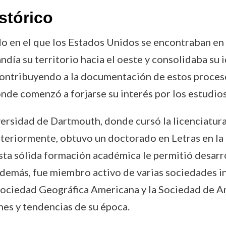
stórico
do en el que los Estados Unidos se encontraban e
andía su territorio hacia el oeste y consolidaba su
, contribuyendo a la documentación de estos proce
de comenzó a forjarse su interés por los estudios h
versidad de Dartmouth, donde cursó la licenciatura
teriormente, obtuvo un doctorado en Letras en la 
ta sólida formación académica le permitió desarro
demás, fue miembro activo de varias sociedades i
Sociedad Geográfica Americana y la Sociedad de An
nes y tendencias de su época.