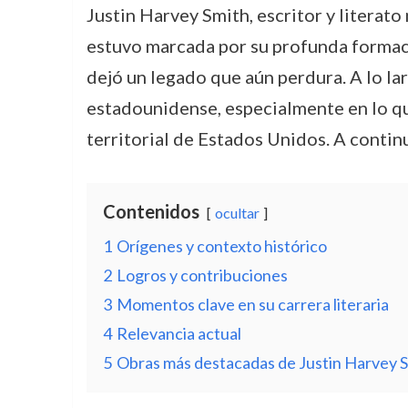
Justin Harvey Smith, escritor y litera
estuvo marcada por su profunda formació
dejó un legado que aún perdura. A lo lar
estadounidense, especialmente en lo que
territorial de Estados Unidos. A continu
Contenidos
ocultar
1
Orígenes y contexto histórico
2
Logros y contribuciones
3
Momentos clave en su carrera literaria
4
Relevancia actual
5
Obras más destacadas de Justin Harvey 