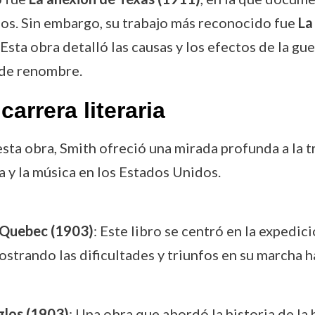
dos. Sin embargo, su trabajo más reconocido fue
La
Esta obra detalló las causas y los efectos de la gu
 de renombre.
arrera literaria
 esta obra, Smith ofreció una mirada profunda a la 
a y la música en los Estados Unidos.
 Quebec (1903)
: Este libro se centró en la expedic
strando las dificultades y triunfos en su marcha h
glos (1903)
: Una obra que abordó la historia de l