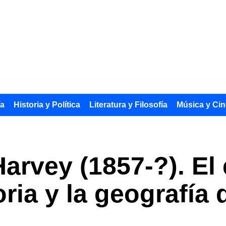
ía
Historia y Política
Literatura y Filosofía
Música y Cin
arvey (1857-?). El 
oria y la geografía