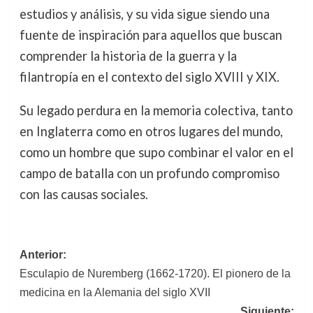
estudios y análisis, y su vida sigue siendo una
fuente de inspiración para aquellos que buscan
comprender la historia de la guerra y la
filantropía en el contexto del siglo XVIII y XIX.
Su legado perdura en la memoria colectiva, tanto
en Inglaterra como en otros lugares del mundo,
como un hombre que supo combinar el valor en el
campo de batalla con un profundo compromiso
con las causas sociales.
Navegación
Anterior:
Esculapio de Nuremberg (1662-1720). El pionero de la
de
medicina en la Alemania del siglo XVII
entradas
Siguiente: