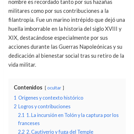
nombre es recordado tanto por sus hazañas
militares como por sus contribuciones a la
filantropía. Fue un marino intrépido que dejó una
huella imborrable en la historia del siglo XVIII y
XIX, destacándose especialmente por sus
acciones durante las Guerras Napoleónicas y su
dedicación al bienestar social tras su retiro de la
vida militar.
Contenidos
ocultar
1
Orígenes y contexto histórico
2
Logros y contribuciones
2.1
1. La incursión en Tolón y la captura por los
franceses
2.2
2. Cautiverio y fuga del Temple