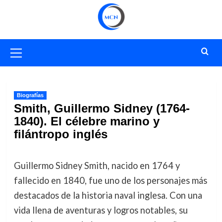
Saltar
al
contenido
Menú
primario
Biografías
Smith, Guillermo Sidney (1764-
1840). El célebre marino y
filántropo inglés
Guillermo Sidney Smith, nacido en 1764 y
fallecido en 1840, fue uno de los personajes más
destacados de la historia naval inglesa. Con una
vida llena de aventuras y logros notables, su