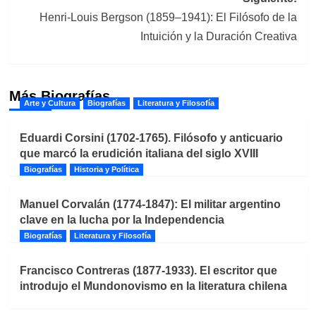
Henri-Louis Bergson (1859–1941): El Filósofo de la
Intuición y la Duración Creativa
Más Biografías
Arte y Cultura
Biografías
Literatura y Filosofía
Eduardi Corsini (1702-1765). Filósofo y anticuario
que marcó la erudición italiana del siglo XVIII
Biografías
Historia y Política
Manuel Corvalán (1774-1847): El militar argentino
clave en la lucha por la Independencia
Biografías
Literatura y Filosofía
Francisco Contreras (1877-1933). El escritor que
introdujo el Mundonovismo en la literatura chilena