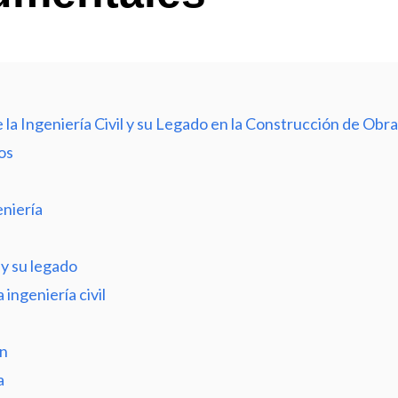
 la Ingeniería Civil y su Legado en la Construcción de O
os
eniería
y su legado
ingeniería civil
n
a