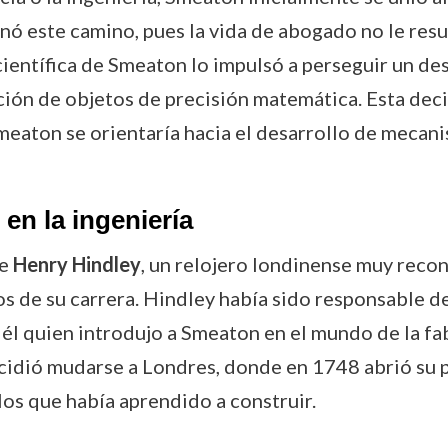
ó este camino, pues la vida de abogado no le resu
científica de Smeaton lo impulsó a perseguir un de
ación de objetos de precisión matemática. Esta de
 Smeaton se orientaría hacia el desarrollo de mecan
en la ingeniería
ue
Henry Hindley
, un relojero londinense muy recon
os de su carrera. Hindley había sido responsable 
ue él quien introdujo a Smeaton en el mundo de la f
idió mudarse a Londres, donde en 1748 abrió su p
los que había aprendido a construir.