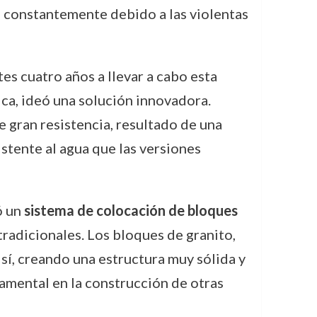
n constantemente debido a las violentas
es cuatro años a llevar a cabo esta
a, ideó una solución innovadora.
 gran resistencia, resultado de una
istente al agua que las versiones
ó un
sistema de colocación de bloques
adicionales. Los bloques de granito,
sí, creando una estructura muy sólida y
damental en la construcción de otras