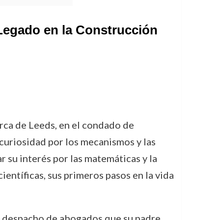
 Legado en la Construcción
rca de Leeds, en el condado de
 curiosidad por los mecanismos y las
 su interés por las matemáticas y la
científicas, sus primeros pasos en la vida
 al despacho de abogados que su padre