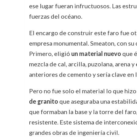
ese lugar fueran infructuosos. Las est
fuerzas del océano.
El encargo de construir este faro fue o
empresa monumental. Smeaton, con su c
Primero, eligió
un material nuevo
que é
mezcla de cal, arcilla, puzolana, arena 
anteriores de cemento y sería clave en l
Pero no fue solo el material lo que hi
de granito
que aseguraba una estabilid
que formaban la base y la torre del far
resistente. Este sistema de interconexi
grandes obras de ingeniería civil.