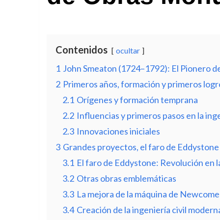
Contenidos
ocultar
1
John Smeaton (1724–1792): El Pionero de
2
Primeros años, formación y primeros logr
2.1
Orígenes y formación temprana
2.2
Influencias y primeros pasos en la ing
2.3
Innovaciones iniciales
3
Grandes proyectos, el faro de Eddystone 
3.1
El faro de Eddystone: Revolución en la 
3.2
Otras obras emblemáticas
3.3
La mejora de la máquina de Newcome
3.4
Creación de la ingeniería civil modern