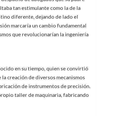
ltaba tan estimulante como la de la
stino diferente, dejando de lado el
cisión marcaría un cambio fundamental
ismos que revolucionarían la ingeniería
ocido en su tiempo, quien se convirtió
de la creación de diversos mecanismos
abricación de instrumentos de precisión.
ropio taller de maquinaria, fabricando