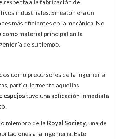
e respecta a la fabricación de
tivos industriales. Smeaton era un
ones más eficientes en la mecánica. No
o
como material principal en la
geniería de su tiempo.
ados como precursores de la ingeniería
ras, particularmente aquellas
e espejos
tuvo una aplicación inmediata
to.
do miembro de la
Royal Society
, una de
portaciones a la ingeniería. Este