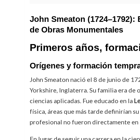
John Smeaton (1724–1792): El
de Obras Monumentales
Primeros años, formac
Orígenes y formación tempr
John Smeaton nació el 8 de junio de 17
Yorkshire, Inglaterra. Su familia era d
ciencias aplicadas. Fue educado en la
L
física, áreas que más tarde definirían su
profesional no fueron directamente en l
En lugar de seguir una carrera en la ci