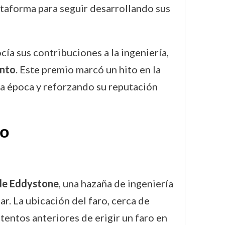
ataforma para seguir desarrollando sus
cía sus contribuciones a la ingeniería,
ento
. Este premio marcó un hito en la
la época y reforzando su reputación
do
de Eddystone
, una hazaña de ingeniería
. La ubicación del faro, cerca de
entos anteriores de erigir un faro en