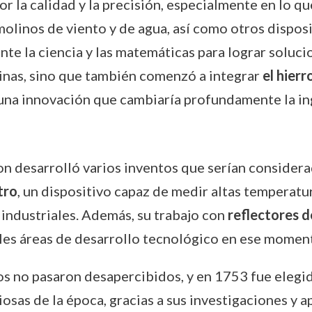
or la calidad y la precisión, especialmente en lo qu
linos de viento y de agua, así como otros disposi
te la ciencia y las matemáticas para lograr soluci
uinas, sino que también comenzó a integrar
el hierr
 una innovación que cambiaría profundamente la in
on desarrolló varios inventos que serían consider
tro
, un dispositivo capaz de medir altas temperatu
 industriales. Además, su trabajo con
reflectores d
ipales áreas de desarrollo tecnológico en ese momen
s no pasaron desapercibidos, y en 1753 fue elegi
iosas de la época, gracias a sus investigaciones y a