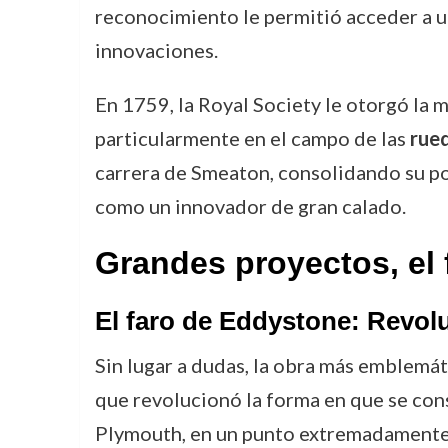
reconocimiento le permitió acceder a un
innovaciones.
En 1759, la Royal Society le otorgó la 
particularmente en el campo de las
rued
carrera de Smeaton, consolidando su po
como un innovador de gran calado.
Grandes proyectos, el
El faro de Eddystone: Revoluc
Sin lugar a dudas, la obra más emblemá
que revolucionó la forma en que se con
Plymouth, en un punto extremadamente v