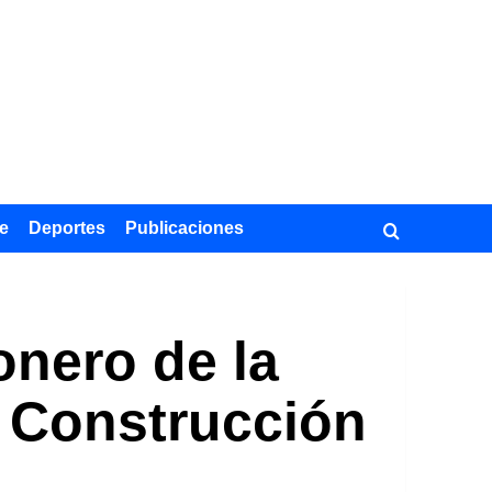
e
Deportes
Publicaciones
onero de la
a Construcción