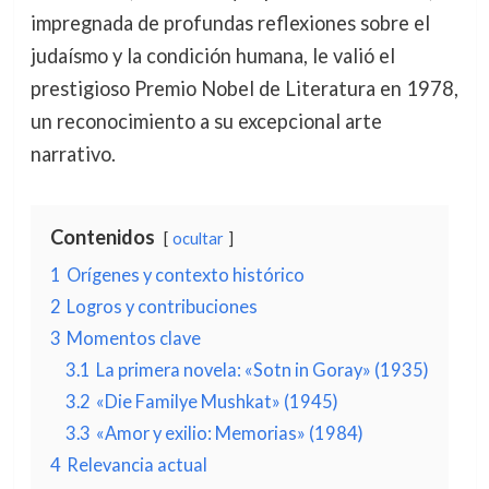
impregnada de profundas reflexiones sobre el
judaísmo y la condición humana, le valió el
prestigioso Premio Nobel de Literatura en 1978,
un reconocimiento a su excepcional arte
narrativo.
Contenidos
ocultar
1
Orígenes y contexto histórico
2
Logros y contribuciones
3
Momentos clave
3.1
La primera novela: «Sotn in Goray» (1935)
3.2
«Die Familye Mushkat» (1945)
3.3
«Amor y exilio: Memorias» (1984)
4
Relevancia actual