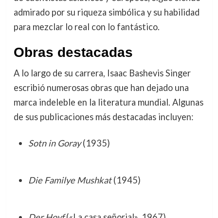
admirado por su riqueza simbólica y su habilidad
para mezclar lo real con lo fantástico.
Obras destacadas
A lo largo de su carrera, Isaac Bashevis Singer
escribió numerosas obras que han dejado una
marca indeleble en la literatura mundial. Algunas
de sus publicaciones más destacadas incluyen:
Sotn in Goray
(1935)
Die Familye Mushkat
(1945)
Der Hoyf
(«La casa señorial», 1967)