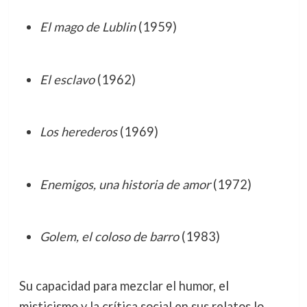
El mago de Lublin
(1959)
El esclavo
(1962)
Los herederos
(1969)
Enemigos, una historia de amor
(1972)
Golem, el coloso de barro
(1983)
Su capacidad para mezclar el humor, el
misticismo y la crítica social en sus relatos lo