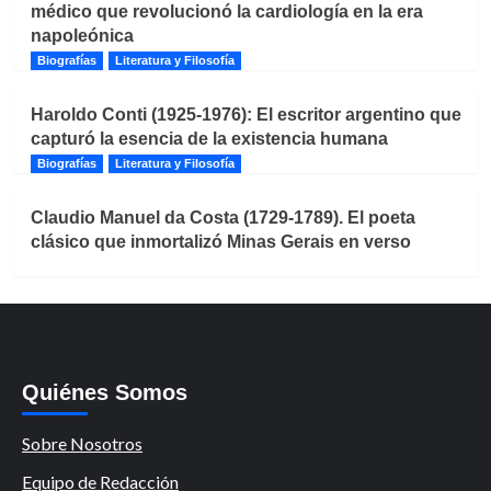
médico que revolucionó la cardiología en la era
napoleónica
Biografías
Literatura y Filosofía
Haroldo Conti (1925-1976): El escritor argentino que
capturó la esencia de la existencia humana
Biografías
Literatura y Filosofía
Claudio Manuel da Costa (1729-1789). El poeta
clásico que inmortalizó Minas Gerais en verso
Quiénes Somos
Sobre Nosotros
Equipo de Redacción