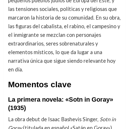
pequeños pueblos judíos de Europa del Este, y
las tensiones sociales, políticas y religiosas que
marcaron la historia de su comunidad. En su obra,
las figuras del cabalista, el rabino, el campesino y
el inmigrante se mezclan con personajes
extraordinarios, seres sobrenaturales y
elementos místicos, lo que da lugar a una
narrativa única que sigue siendo relevante hoy
en día.
Momentos clave
La primera novela: «Sotn in Goray»
(1935)
La obra debut de Isaac Bashevis Singer,
Sotn in
Goray
(titulada en español «Satán en Goray»),