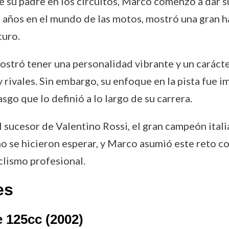
su padre en los circuitos, Marco comenzó a dar su
años en el mundo de las motos, mostró una gran ha
turo.
ostró tener una personalidad vibrante y un carácter
rivales. Sin embargo, su enfoque en la pista fue i
asgo que lo definió a lo largo de su carrera.
el sucesor de Valentino Rossi, el gran campeón ita
o se hicieron esperar, y Marco asumió este reto c
clismo profesional.
es
 125cc (2002)