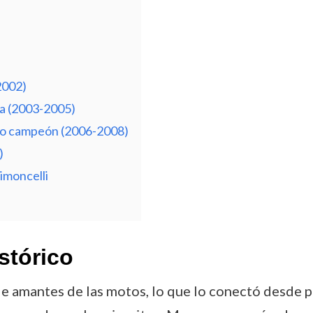
2002)
ia (2003-2005)
omo campeón (2006-2008)
)
imoncelli
stórico
de amantes de las motos, lo que lo conectó desde 