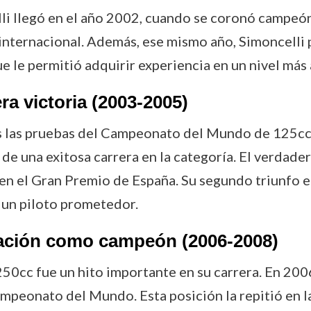
lli llegó en el año 2002, cuando se coronó campe
 internacional. Además, ese mismo año, Simoncelli p
le permitió adquirir experiencia en un nivel más
a victoria (2003-2005)
s las pruebas del Campeonato del Mundo de 125cc
 de una exitosa carrera en la categoría. El verdad
en el Gran Premio de España. Su segundo triunfo e
un piloto prometedor.
gración como campeón (2006-2008)
250cc fue un hito importante en su carrera. En 2006
ampeonato del Mundo. Esta posición la repitió en 