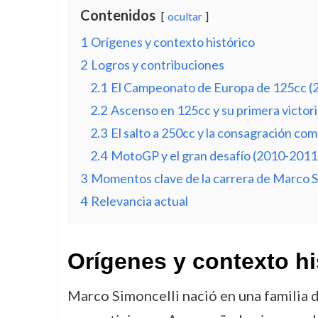
Contenidos
ocultar
1
Orígenes y contexto histórico
2
Logros y contribuciones
2.1
El Campeonato de Europa de 125cc (
2.2
Ascenso en 125cc y su primera victor
2.3
El salto a 250cc y la consagración c
2.4
MotoGP y el gran desafío (2010-2011
3
Momentos clave de la carrera de Marco S
4
Relevancia actual
Orígenes y contexto hi
Marco Simoncelli nació en una familia 