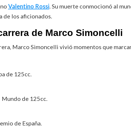
ano
Valentino Rossi
. Su muerte conmocionó al mun
 de los aficionados.
carrera de Marco Simoncelli
arrera, Marco Simoncelli vivió momentos que marca
pa de 125cc.
l Mundo de 125cc.
Premio de España.