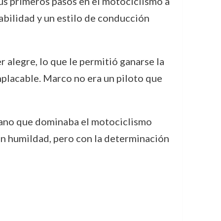
s primeros pasos en el motociclismo a
bilidad y un estilo de conducción
 alegre, lo que le permitió ganarse la
mplacable. Marco no era un piloto que
liano que dominaba el motociclismo
on humildad, pero con la determinación