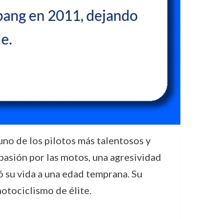
uno de los pilotos más talentosos y
 pasión por las motos, una agresividad
tó su vida a una edad temprana. Su
motociclismo de élite.