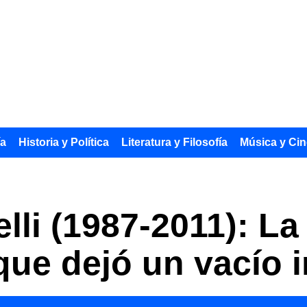
ía
Historia y Política
Literatura y Filosofía
Música y Cin
li (1987-2011): La
ue dejó un vacío i