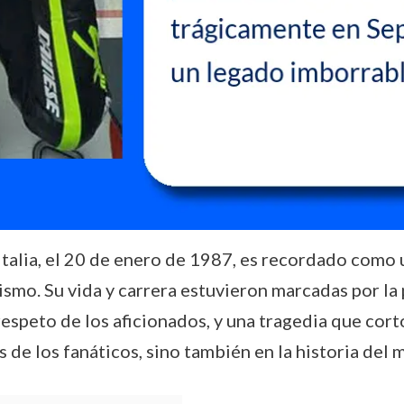
Italia, el 20 de enero de 1987, es recordado como 
ismo. Su vida y carrera estuvieron marcadas por la
l respeto de los aficionados, y una tragedia que cor
de los fanáticos, sino también en la historia del 