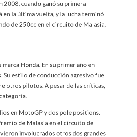
en 2008, cuando ganó su primera
en la última vuelta, y la lucha terminó
do de 250cc en el circuito de Malasia,
la marca Honda. En su primer año en
. Su estilo de conducción agresivo fue
otros pilotos. A pesar de las críticas,
categoría.
dios en MotoGP y dos pole positions.
Premio de Malasia en el circuito de
e vieron involucrados otros dos grandes