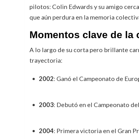
pilotos: Colin Edwards y su amigo cerc
que aún perdura en la memoria colectiva
Momentos clave de la 
A lo largo de su corta pero brillante c
trayectoria:
2002
: Ganó el Campeonato de Euro
2003
: Debutó en el Campeonato de
2004
: Primera victoria en el Gran 