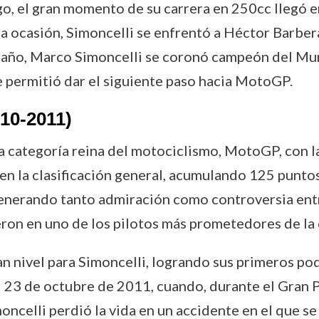
rgo, el gran momento de su carrera en 250cc llegó 
sa ocasión, Simoncelli se enfrentó a Héctor Barberá 
 año, Marco Simoncelli se coronó campeón del Mun
le permitió dar el siguiente paso hacia MotoGP.
10-2011)
 la categoría reina del motociclismo, MotoGP, con 
n la clasificación general, acumulando 125 puntos
nerando tanto admiración como controversia entre 
eron en uno de los pilotos más prometedores de la 
 nivel para Simoncelli, logrando sus primeros po
el 23 de octubre de 2011, cuando, durante el Gran 
moncelli perdió la vida en un accidente en el que s