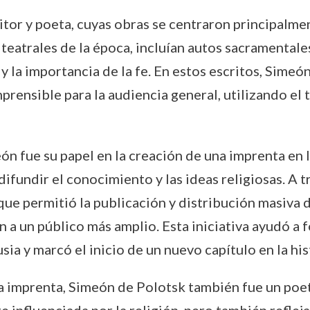
itor y poeta, cuyas obras se centraron principalme
 teatrales de la época, incluían autos sacramentale
 la importancia de la fe. En estos escritos, Simeón
mprensible para la audiencia general, utilizando e
n fue su papel en la creación de una imprenta en l
ifundir el conocimiento y las ideas religiosas. A t
 que permitió la publicación y distribución masiva d
 a un público más amplio. Esta iniciativa ayudó a fo
ia y marcó el inicio de un nuevo capítulo en la histo
a imprenta, Simeón de Polotsk también fue un poeta