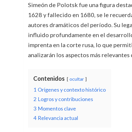
Simeón de Polotsk fue una figura destac
1628 y fallecido en 1680, se le recuerd
autores dramáticos del período. Su lega
influido profundamente en el desarrollo 
imprenta en la corte rusa, lo que permi
analizarán los aspectos más relevantes de
Contenidos
ocultar
1
Orígenes y contexto histórico
2
Logros y contribuciones
3
Momentos clave
4
Relevancia actual