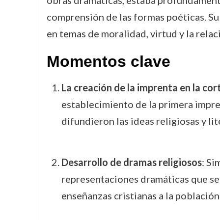
obras dramáticas, estaba profundamente 
comprensión de las formas poéticas. Su p
en temas de moralidad, virtud y la rela
Momentos clave
La creación de la imprenta en la cor
establecimiento de la primera impren
difundieron las ideas religiosas y lite
Desarrollo de dramas religiosos
: Si
representaciones dramáticas que se u
enseñanzas cristianas a la población