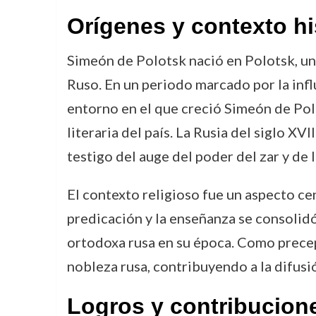
Orígenes y contexto hi
Simeón de Polotsk nació en Polotsk, un
Ruso. En un periodo marcado por la influ
entorno en el que creció Simeón de Polo
literaria del país. La Rusia del siglo X
testigo del auge del poder del zar y de 
El contexto religioso fue un aspecto cen
predicación y la enseñanza se consolidó 
ortodoxa rusa en su época. Como precept
nobleza rusa, contribuyendo a la difusió
Logros y contribucion