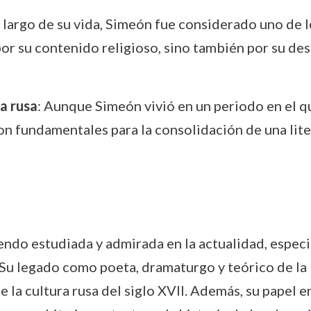
o largo de su vida, Simeón fue considerado uno de 
or su contenido religioso, sino también por su dest
ra rusa
: Aunque Simeón vivió en un periodo en el que
n fundamentales para la consolidación de una liter
endo estudiada y admirada en la actualidad, especi
a. Su legado como poeta, dramaturgo y teórico de la 
la cultura rusa del siglo XVII. Además, su papel en