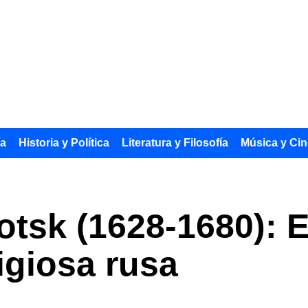
ía
Historia y Política
Literatura y Filosofía
Música y Cin
tsk (1628-1680): E
ligiosa rusa