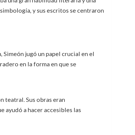
a una gran habilidad literaria y una
 simbología, y sus escritos se centraron
 Simeón jugó un papel crucial en el
uradero en la forma en que se
 teatral. Sus obras eran
ue ayudó a hacer accesibles las