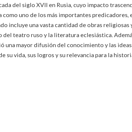
ada del siglo XVII en Rusia, cuyo impacto trascend
a como uno de los más importantes predicadores, e
do incluye una vasta cantidad de obras religiosas y
del teatro ruso y la literatura eclesiástica. Adem
tió una mayor difusión del conocimiento y las ideas
 su vida, sus logros y su relevancia para la histori