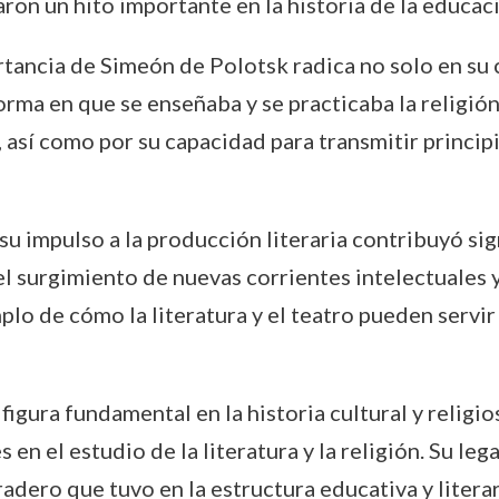
ron un hito importante en la historia de la educaci
ancia de Simeón de Polotsk radica no solo en su con
forma en que se enseñaba y se practicaba la religió
, así como por su capacidad para transmitir princi
 su impulso a la producción literaria contribuyó si
ó el surgimiento de nuevas corrientes intelectuales 
lo de cómo la literatura y el teatro pueden servir
gura fundamental en la historia cultural y religio
en el estudio de la literatura y la religión. Su leg
adero que tuvo en la estructura educativa y litera