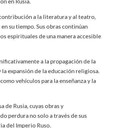
ón en Rusia.
tribución a la literatura y al teatro,
n en su tiempo. Sus obras continúan
pios espirituales de una manera accesible
gnificativamente a la propagación de la
y la expansión de la educación religiosa.
 como vehículos para la enseñanza y la
sa de Rusia, cuyas obras y
ado perdura no solo a través de sus
ria del Imperio Ruso.