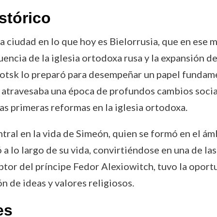
stórico
a ciudad en lo que hoy es Bielorrusia, que en ese
encia de la iglesia ortodoxa rusa y la expansión de
tsk lo preparó para desempeñar un papel fundamenta
VII atravesaba una época de profundos cambios social
las primeras reformas en la iglesia ortodoxa.
tral en la vida de Simeón, quien se formó en el ámb
a lo largo de su vida, convirtiéndose en una de las
or del príncipe Fedor Alexiowitch, tuvo la oportun
n de ideas y valores religiosos.
es