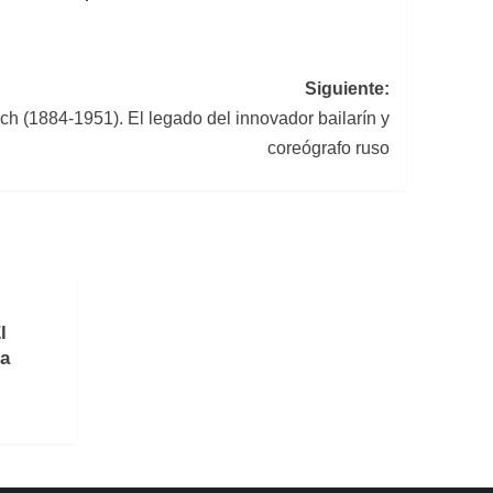
Siguiente:
ch (1884-1951). El legado del innovador bailarín y
coreógrafo ruso
l
la