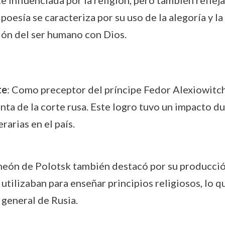
influenciada por la religión, pero también reflejab
oesía se caracteriza por su uso de la alegoría y la
ción del ser humano con Dios.
te
: Como preceptor del príncipe Fedor Alexiowitch,
ta de la corte rusa. Este logro tuvo un impacto d
rarias en el país.
meón de Polotsk también destacó por su producción
tilizaban para enseñar principios religiosos, lo q
 general de Rusia.