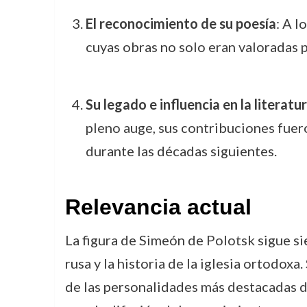
El reconocimiento de su poesía
: A l
cuyas obras no solo eran valoradas p
Su legado e influencia en la literatu
pleno auge, sus contribuciones fuero
durante las décadas siguientes.
Relevancia actual
La figura de Simeón de Polotsk sigue si
rusa y la historia de la iglesia ortodox
de las personalidades más destacadas de 