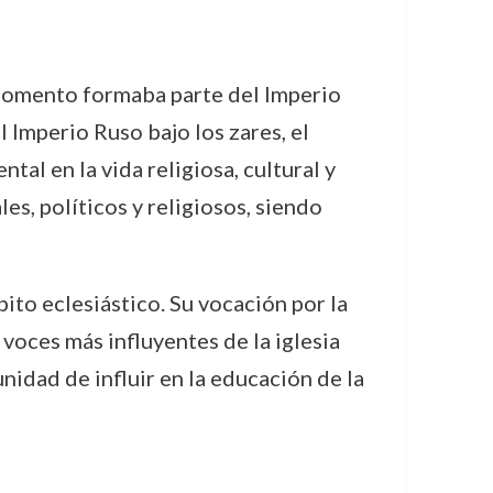
 momento formaba parte del Imperio
l Imperio Ruso bajo los zares, el
l en la vida religiosa, cultural y
es, políticos y religiosos, siendo
ito eclesiástico. Su vocación por la
 voces más influyentes de la iglesia
idad de influir en la educación de la