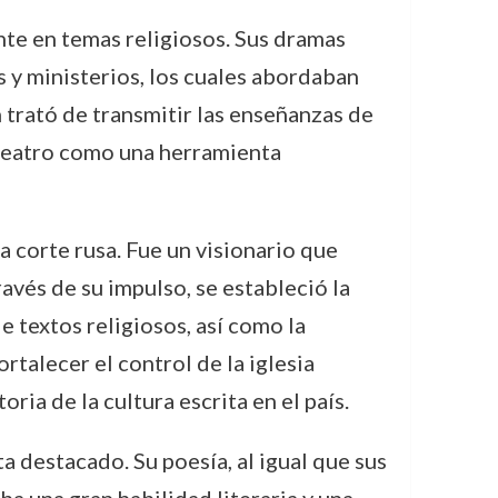
nte en temas religiosos. Sus dramas
s y ministerios, los cuales abordaban
 trató de transmitir las enseñanzas de
l teatro como una herramienta
a corte rusa. Fue un visionario que
ravés de su impulso, se estableció la
e textos religiosos, así como la
rtalecer el control de la iglesia
ria de la cultura escrita en el país.
 destacado. Su poesía, al igual que sus