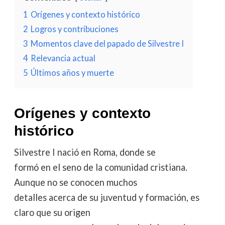
1
Orígenes y contexto histórico
2
Logros y contribuciones
3
Momentos clave del papado de Silvestre I
4
Relevancia actual
5
Últimos años y muerte
Orígenes y contexto
histórico
Silvestre I nació en Roma, donde se
formó en el seno de la comunidad cristiana.
Aunque no se conocen muchos
detalles acerca de su juventud y formación, es
claro que su origen