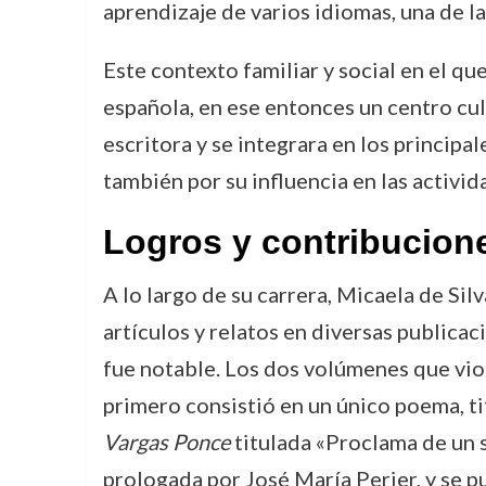
aprendizaje de varios idiomas, una de l
Este contexto familiar y social en el q
española, en ese entonces un centro cultu
escritora y se integrara en los principale
también por su influencia en las activida
Logros y contribucion
A lo largo de su carrera, Micaela de Sil
artículos y relatos en diversas publicac
fue notable. Los dos volúmenes que vi
primero consistió en un único poema, ti
Vargas Ponce
titulada «Proclama de un s
prologada por José María Perier, y se p