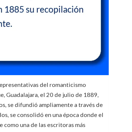
 representativas del romanticismo
e, Guadalajara, el 20 de julio de 1889,
os, se difundió ampliamente a través de
ulos, se consolidó en una época donde el
se como una de las escritoras más