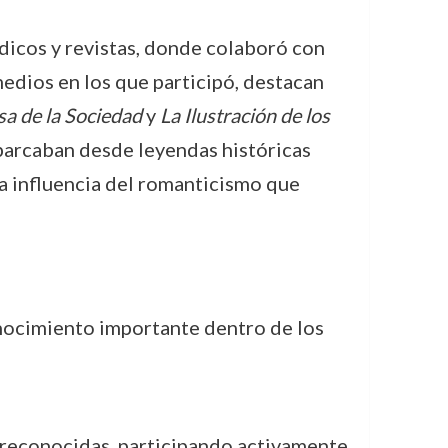
iódicos y revistas, donde colaboró con
edios en los que participó, destacan
a de la Sociedad
y
La Ilustración de los
abarcaban desde leyendas históricas
la influencia del romanticismo que
nocimiento importante dentro de los
ás reconocidas, participando activamente