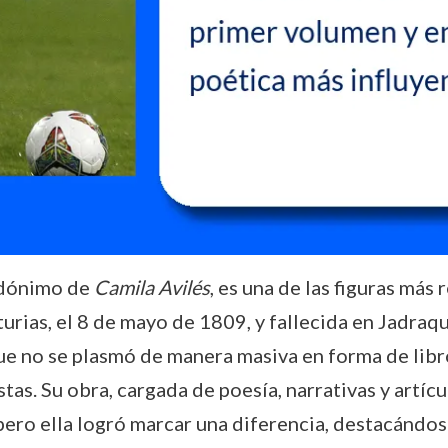
eudónimo de
Camila Avilés
, es una de las figuras más
urias, el 8 de mayo de 1809, y fallecida en Jadraqu
que no se plasmó de manera masiva en forma de libr
tas. Su obra, cargada de poesía, narrativas y artíc
 pero ella logró marcar una diferencia, destacándo