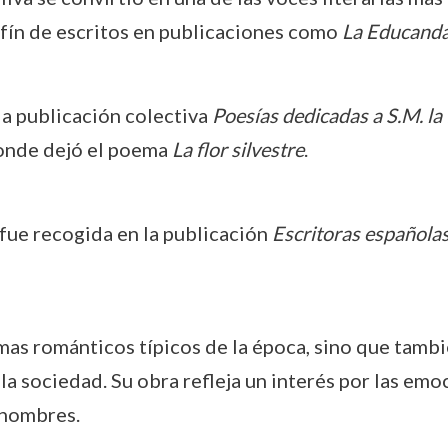
nfín de escritos en publicaciones como
La Educand
 la publicación colectiva
Poesías dedicadas a S.M. la R
donde dejó el poema
La flor silvestre
.
a fue recogida en la publicación
Escritoras español
mas románticos típicos de la época, sino que tambié
n la sociedad. Su obra refleja un interés por las em
 hombres.