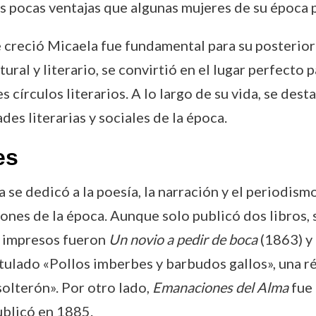
as pocas ventajas que algunas mujeres de su época 
ue creció Micaela fue fundamental para su posterior
ral y literario, se convirtió en el lugar perfecto p
s círculos literarios. A lo largo de su vida, se dest
des literarias y sociales de la época.
es
va se dedicó a la poesía, la narración y el periodis
iones de la época. Aunque solo publicó dos libros, 
o impresos fueron
Un novio a pedir de boca
(1863) y
tulado «Pollos imberbes y barbudos gallos», una ré
olterón». Por otro lado,
Emanaciones del Alma
fue 
ublicó en 1885.