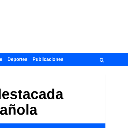
e
Deportes
Publicaciones
 destacada
pañola