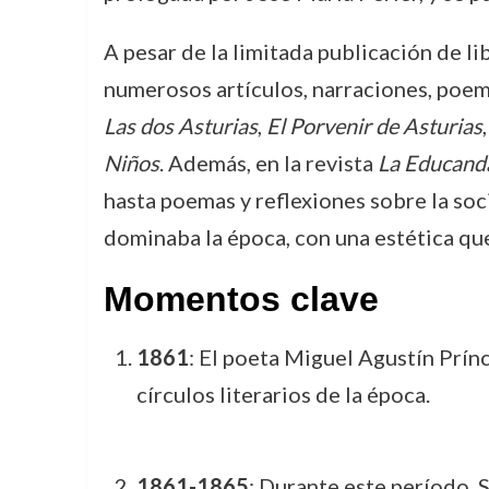
A pesar de la limitada publicación de li
numerosos artículos, narraciones, poema
Las dos Asturias
,
El Porvenir de Asturias
Niños
. Además, en la revista
La Educand
hasta poemas y reflexiones sobre la soc
dominaba la época, con una estética que
Momentos clave
1861
: El poeta Miguel Agustín Prínc
círculos literarios de la época.
1861-1865
: Durante este período, 