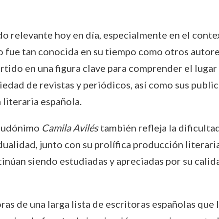
do relevante hoy en día, especialmente en el conte
 fue tan conocida en su tiempo como otros autores 
rtido en una figura clave para comprender el lugar d
iedad de revistas y periódicos, así como sus publi
 literaria española.
pseudónimo
Camila Avilés
también refleja la dificulta
alidad, junto con su prolífica producción literari
inúan siendo estudiadas y apreciadas por su calidad
oras de una larga lista de escritoras españolas qu