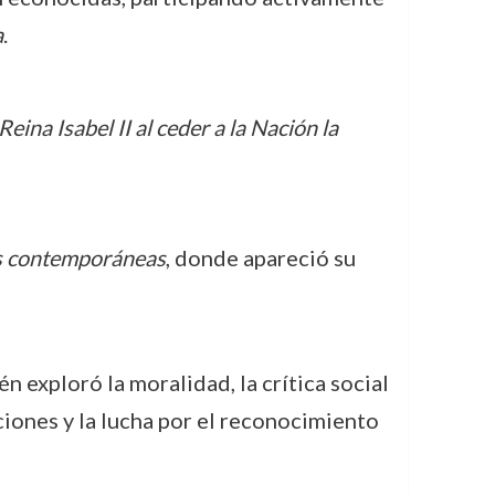
a
.
eina Isabel II al ceder a la Nación la
as contemporáneas
, donde apareció su
n exploró la moralidad, la crítica social
ociones y la lucha por el reconocimiento