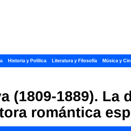
ía
Historia y Política
Literatura y Filosofía
Música y Cin
va (1809-1889). La
itora romántica es