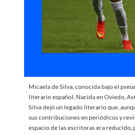
Micaela de Silva, conocida bajo el ps
literario español. Nacida en Oviedo, Ast
Silva dejó un legado literario que, aun
sus contribuciones en periódicos y revis
espacio de las escritoras era reducido,