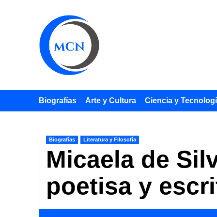
Saltar
al
contenido
Biografías
Arte y Cultura
Ciencia y Tecnolog
Biografías
Literatura y Filosofía
Micaela de Sil
poetisa y escr