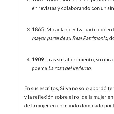
en revistas y colaborando con un si
1865
: Micaela de Silva participó en
mayor parte de su Real Patrimonio
, 
1909
: Tras su fallecimiento, su obr
poema
La rosa del invierno
.
En sus escritos, Silva no solo abordó te
y la reflexión sobre el rol de la mujer e
de la mujer en un mundo dominado por