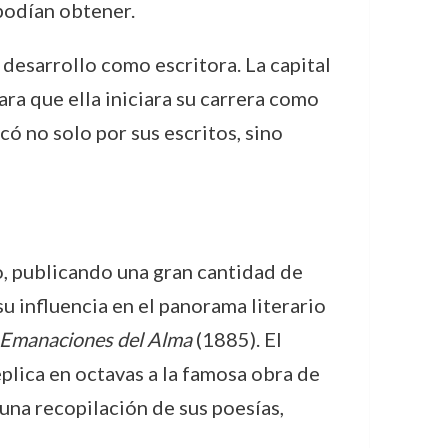
podían obtener.
 desarrollo como escritora. La capital
ara que ella iniciara su carrera como
acó no solo por sus escritos, sino
mo, publicando una gran cantidad de
su influencia en el panorama literario
Emanaciones del Alma
(1885). El
plica en octavas a la famosa obra de
una recopilación de sus poesías,