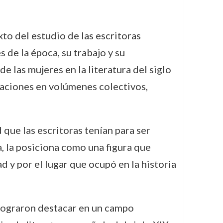
xto del estudio de las escritoras
de la época, su trabajo y su
e las mujeres en la literatura del siglo
caciones en volúmenes colectivos,
d que las escritoras tenían para ser
a, la posiciona como una figura que
 y por el lugar que ocupó en la historia
e lograron destacar en un campo