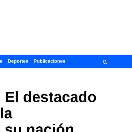
e
Deportes
Publicaciones
. El destacado
la
e su nación