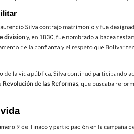
litar
Laurencio Silva contrajo matrimonio y fue design
e división
y, en 1830, fue nombrado albacea testam
mento de la confianza y el respeto que Bolívar tení
o de la vida pública, Silva continuó participando 
a
Revolución de las Reformas
, que buscaba reform
vida
número 9 de Tinaco y participación en la campaña d