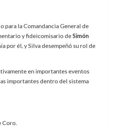
ado para la Comandancia General de
entario y fideicomisario de
Simón
a por él, y Silva desempeñó su rol de
activamente en importantes eventos
as importantes dentro del sistema
e Coro.