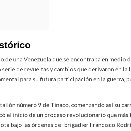
stórico
to de una Venezuela que se encontraba en medio de 
una serie de revueltas y cambios que derivaron en la
amental para su futura participación en la guerra,
Batallón número 9 de Tinaco, comenzando así su carre
rcó el inicio de un proceso revolucionario que más 
riota bajo las órdenes del brigadier Francisco Rodrí