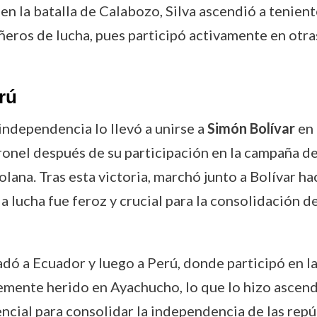
 en la batalla de Calabozo, Silva ascendió a tenient
eros de lucha, pues participó activamente en otras
rú
independencia lo llevó a unirse a
Simón Bolívar
en 
ronel después de su participación en la campaña de
na. Tras esta victoria, marchó junto a Bolívar haci
a lucha fue feroz y crucial para la consolidación 
ladó a Ecuador y luego a Perú, donde participó en 
vemente herido en Ayachucho, lo que lo hizo ascen
encial para consolidar la independencia de las rep