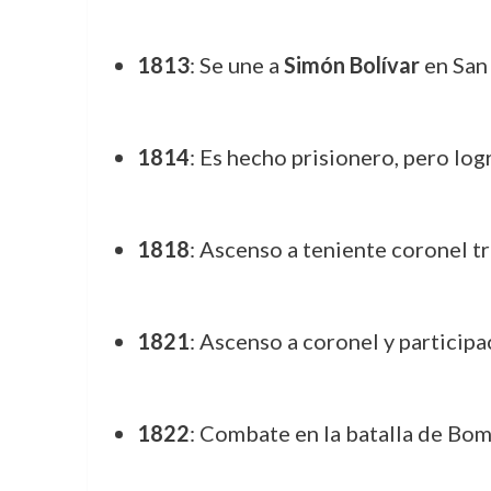
1813
: Se une a
Simón Bolívar
en San
1814
: Es hecho prisionero, pero log
1818
: Ascenso a teniente coronel tr
1821
: Ascenso a coronel y participa
1822
: Combate en la batalla de Bo