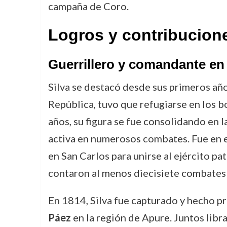
campaña de Coro.
Logros y contribucion
Guerrillero y comandante en
Silva se destacó desde sus primeros año
República, tuvo que refugiarse en los b
años, su figura se fue consolidando en 
activa en numerosos combates. Fue en e
en San Carlos para unirse al ejército pa
contaron al menos diecisiete combates e
En 1814, Silva fue capturado y hecho pri
Páez
en la región de Apure. Juntos libra