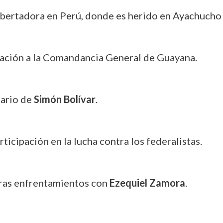
libertadora en Perú, donde es herido en Ayachucho 
nación a la Comandancia General de Guayana.
ario de
Simón Bolívar
.
rticipación en la lucha contra los federalistas.
 tras enfrentamientos con
Ezequiel Zamora
.