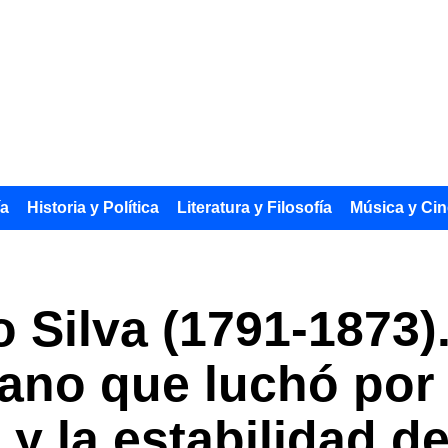
ía
Historia y Política
Literatura y Filosofía
Música y Cin
 Silva (1791-1873)
lano que luchó por 
y la estabilidad d