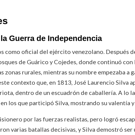
es
 la Guerra de Independencia
s como oficial del ejército venezolano. Después de
osques de Guárico y Cojedes, donde continuó con l
las zonas rurales, mientras su nombre empezaba a g
ste contexto que, en 1813, José Laurencio Silva a
triota, dentro de un escuadrón de caballería. A lo 
n los que participó Silva, mostrando su valentía y
sionero por las fuerzas realistas, pero logró escap
ron varias batallas decisivas, y Silva demostró ser