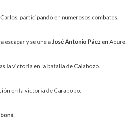
 Carlos, participando en numerosos combates.
ra escapar y se une a
José Antonio Páez
en Apure.
as la victoria en la batalla de Calabozo.
ción en la victoria de Carabobo.
mboná.