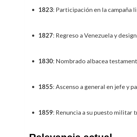
1823
: Participación en la campaña 
1827
: Regreso a Venezuela y desig
1830
: Nombrado albacea testament
1855
: Ascenso a general en jefe y pa
1859
: Renuncia a su puesto militar