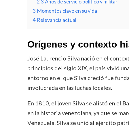
2.3
Años de servicio político y militar
3
Momentos clave en su vida
4
Relevancia actual
Orígenes y contexto hi
José Laurencio Silva nació en el contex
principios del siglo XIX, el país vivió 
entorno en el que Silva creció fue fund
involucrada en las luchas locales.
En 1810, el joven Silva se alistó en el 
en la historia venezolana, ya que se ma
Venezuela. Silva se unió al ejército pat