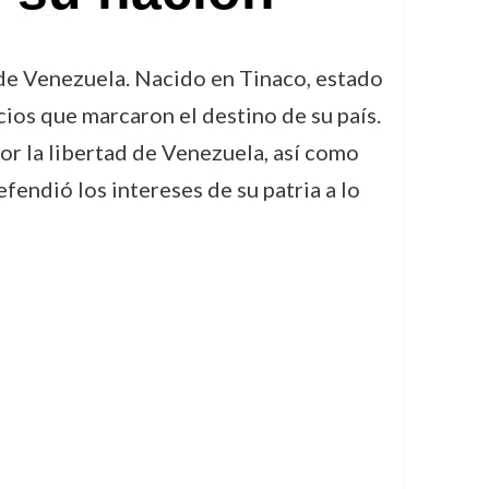
 de Venezuela. Nacido en Tinaco, estado
cios que marcaron el destino de su país.
por la libertad de Venezuela, así como
efendió los intereses de su patria a lo