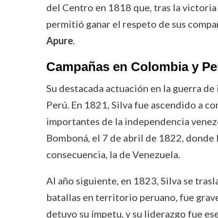
del Centro en 1818 que, tras la victoria
permitió ganar el respeto de sus compañ
Apure
.
Campañas en Colombia y Pe
Su destacada actuación en la guerra de 
Perú. En 1821, Silva fue ascendido a co
importantes de la independencia venezola
Bomboná, el 7 de abril de 1822, donde l
consecuencia, la de Venezuela.
Al año siguiente, en 1823, Silva se tras
batallas en territorio peruano, fue gra
detuvo su ímpetu, y su liderazgo fue es