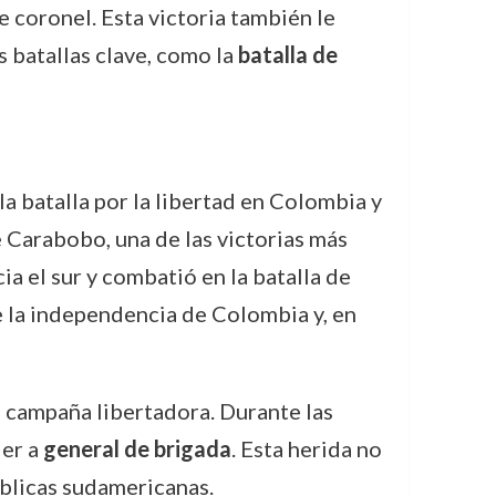
e coronel. Esta victoria también le
 batallas clave, como la
batalla de
la batalla por la libertad en Colombia y
 Carabobo, una de las victorias más
a el sur y combatió en la batalla de
de la independencia de Colombia y, en
la campaña libertadora. Durante las
der a
general de brigada
. Esta herida no
úblicas sudamericanas.