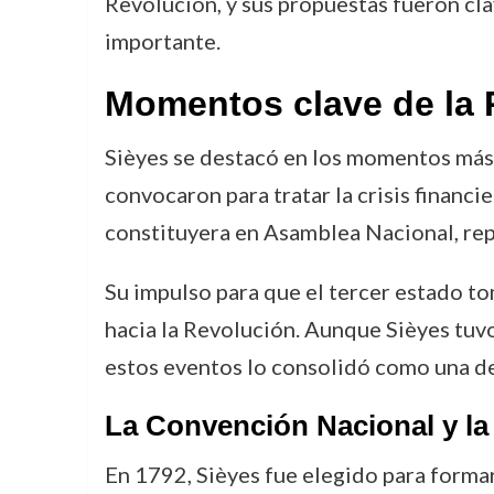
Revolución, y sus propuestas fueron cl
importante.
Momentos clave de la 
Sièyes se destacó en los momentos más 
convocaron para tratar la crisis financi
constituyera en Asamblea Nacional, repr
Su impulso para que el tercer estado to
hacia la Revolución. Aunque Sièyes tuvo
estos eventos lo consolidó como una de 
La Convención Nacional y la
En 1792, Sièyes fue elegido para formar