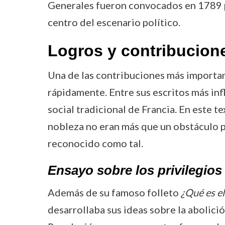
Generales fueron convocados en 1789 par
centro del escenario político.
Logros y contribucion
Una de las contribuciones más importan
rápidamente. Entre sus escritos más in
social tradicional de Francia. En este te
nobleza no eran más que un obstáculo par
reconocido como tal.
Ensayo sobre los privilegios
Además de su famoso folleto
¿Qué es el
desarrollaba sus ideas sobre la abolició