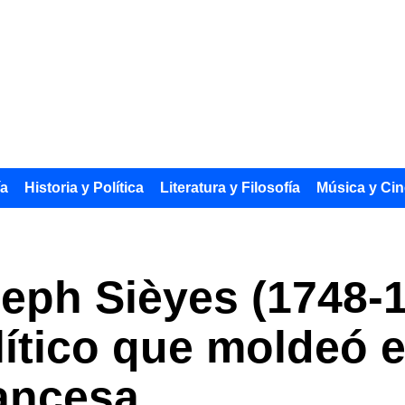
ía
Historia y Política
Literatura y Filosofía
Música y Cin
ph Sièyes (1748-1
ítico que moldeó el
ancesa