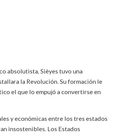
o absolutista, Sièyes tuvo una
tallara la Revolución. Su formación le
tico el que lo empujó a convertirse en
ales y económicas entre los tres estados
ran insostenibles. Los Estados