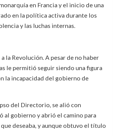
 monarquía en Francia y el inicio de una
ado en la política activa durante los
encia y las luchas internas.
 a la Revolución. A pesar de no haber
as le permitió seguir siendo una figura
n la incapacidad del gobierno de
so del Directorio, se alió con
 al gobierno y abrió el camino para
 que deseaba, y aunque obtuvo el título