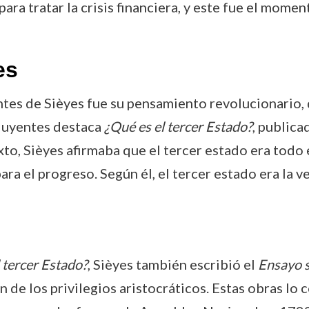
a tratar la crisis financiera, y este fue el moment
es
tes de Sièyes fue su pensamiento revolucionario, 
fluyentes destaca
¿Qué es el tercer Estado?
, publica
xto, Sièyes afirmaba que el tercer estado era todo e
a el progreso. Según él, el tercer estado era la ve
 tercer Estado?
, Sièyes también escribió el
Ensayo s
n de los privilegios aristocráticos. Estas obras lo 