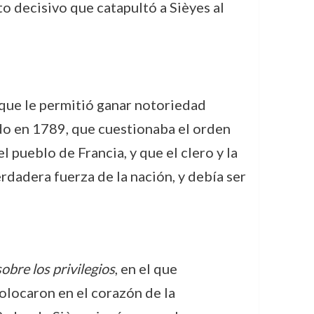
o decisivo que catapultó a Sièyes al
que le permitió ganar notoriedad
do en 1789, que cuestionaba el orden
l pueblo de Francia, y que el clero y la
rdadera fuerza de la nación, y debía ser
obre los privilegios
, en el que
colocaron en el corazón de la