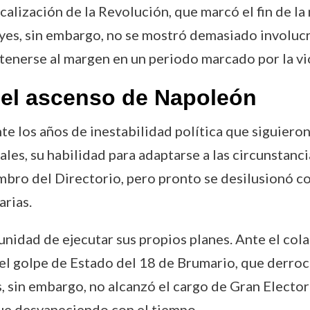
calización de la Revolución, que marcó el fin de la
èyes, sin embargo, no se mostró demasiado involucr
enerse al margen en un periodo marcado por la viol
y el ascenso de Napoleón
e los años de inestabilidad política que siguieron
es, su habilidad para adaptarse a las circunstanci
bro del Directorio, pero pronto se desilusionó co
arias.
nidad de ejecutar sus propios planes. Ante el colap
el golpe de Estado del 18 de Brumario, que derrocó
 sin embargo, no alcanzó el cargo de Gran Elector
 fue desvaneciendo con el tiempo.