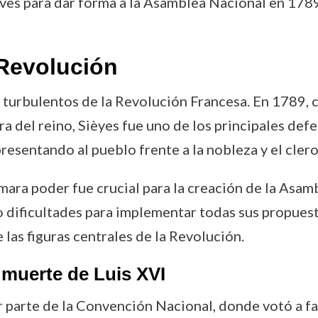
aves para dar forma a la Asamblea Nacional en 1789
Revolución
turbulentos de la Revolución Francesa. En 1789, 
era del reino, Sièyes fue uno de los principales def
esentando al pueblo frente a la nobleza y el clero
mara poder fue crucial para la creación de la Asam
 dificultades para implementar todas sus propuest
las figuras centrales de la Revolución.
 muerte de Luis XVI
 parte de la Convención Nacional, donde votó a fa