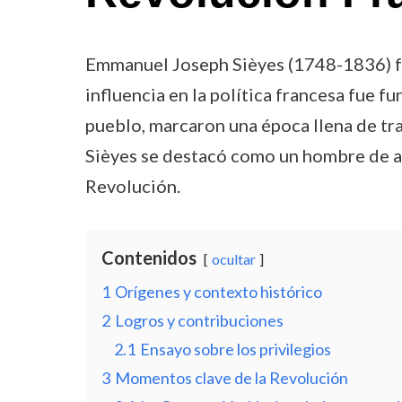
Emmanuel Joseph Sièyes (1748-1836) fue
influencia en la política francesa fue f
pueblo, marcaron una época llena de tra
Sièyes se destacó como un hombre de ac
Revolución.
Contenidos
ocultar
1
Orígenes y contexto histórico
2
Logros y contribuciones
2.1
Ensayo sobre los privilegios
3
Momentos clave de la Revolución