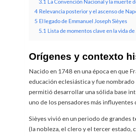
3.1
La Convención Nacional y la muerte d
4
Relevancia posterior y el ascenso de Na
5
El legado de Emmanuel Joseph Sièyes
5.1
Lista de momentos clave en la vida de 
Orígenes y contexto hi
Nacido en 1748 en una época en que Fra
educación eclesiástica y fue nombrado p
permitió desarrollar una sólida base int
uno de los pensadores más influyentes 
Sièyes vivió en un periodo de grandes t
(la nobleza, el clero y el tercer estad