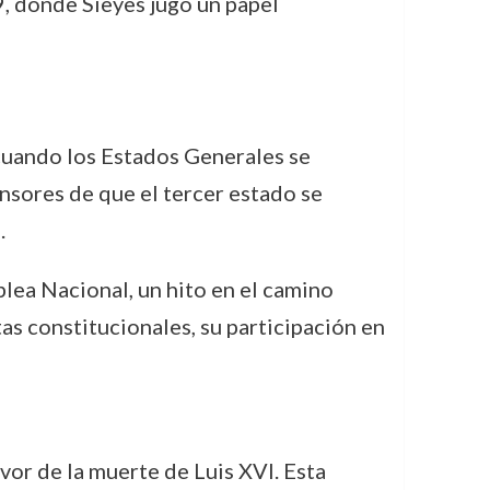
, donde Sièyes jugó un papel
cuando los Estados Generales se
ensores de que el tercer estado se
.
blea Nacional, un hito en el camino
as constitucionales, su participación en
vor de la muerte de Luis XVI. Esta