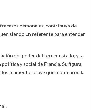
 fracasos personales, contribuyó de
iguen siendo un referente para entender
ación del poder del tercer estado, y su
olítica y social de Francia. Su figura,
en los momentos clave que moldearon la
al.