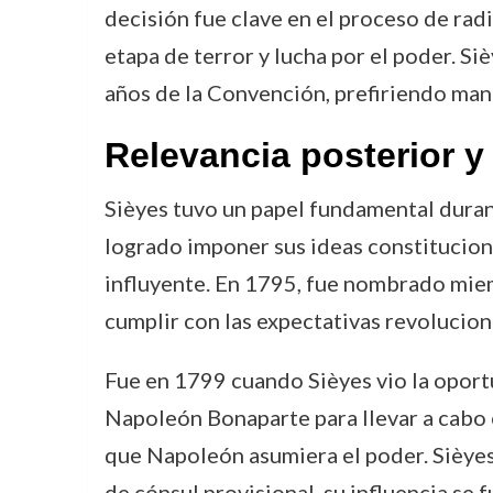
decisión fue clave en el proceso de radi
etapa de terror y lucha por el poder. Si
años de la Convención, prefiriendo mant
Relevancia posterior 
Sièyes tuvo un papel fundamental durant
logrado imponer sus ideas constitucional
influyente. En 1795, fue nombrado miem
cumplir con las expectativas revolucion
Fue en 1799 cuando Sièyes vio la oportu
Napoleón Bonaparte para llevar a cabo 
que Napoleón asumiera el poder. Sièyes,
de cónsul provisional, su influencia se