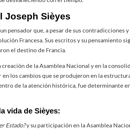
l Joseph Sièyes
un pensador que, a pesar de sus contradicciones y
olución Francesa. Sus escritos y su pensamiento s
aron el destino de Francia.
 creación de la Asamblea Nacional y en la consolid
 en los cambios que se produjeron en la estructura p
entro de la atención histórica, fue determinante 
a vida de Sièyes:
cer Estado?
y su participación en la Asamblea Nacion