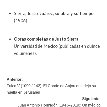
Sierra, Justo.
Juárez, su obra y su tiempo
(1906).
Obras completas de Justo Sierra
,
Universidad de México (publicadas en quince
volúmenes).
Navegación
Anterior:
Fulco V (1090-1142). El Conde de Anjou que dejó su
de
huella en Jerusalén
entradas
Siguiente:
Juan Antonio Hormigón (1943–2019): Un médico