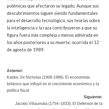
polémicas que afectaron su legado. Aunque sus
descubrimientos siguen siendo fundamentales
para el desarrollo tecnológico, sus teorías sobre
la inteligencia y la raza contribuyeron a que su
figura fuera más compleja y menos admirada en
los años posteriores a su muerte, ocurrida el 12
de agosto de 1989.
Navegación
Anterior:
Kaldor, Sir Nicholas (1908-1986). El economista
de
británico que influyó en el crecimiento económico y la
entradas
política fiscal
Siguiente:
Jacobo Villaurrutia (1754–1833): El Defensor de la