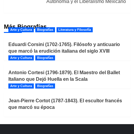
Autonomía y el Liberalismo Mexicano
Más Biografías
Arte y Cultura
Biografías
Literatura y Filosofía
Eduardi Corsini (1702-1765). Filósofo y anticuario
que marcó la erudición italiana del siglo XVIII
Arte y Cultura
Biografías
Antonio Cortesi (1796-1879). El Maestro del Ballet
Italiano que Dejó Huella en la Scala
Arte y Cultura
Biografías
Jean-Pierre Cortot (1787-1843). El escultor francés
que marcó su época